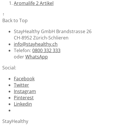
Aromalife
2
Artikel
↑
Back to Top
StayHealthy GmbH Brandstrasse 26
CH-8952 Zürich-Schlieren
info@stayhealthy.ch
Telefon:
0800 332 333
oder
WhatsApp
Social:
Facebook
Twitter
Instagram
Pinterest
Linkedin
StayHealthy