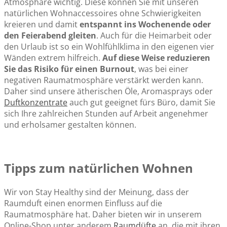
Atmosphäre wichtig. Diese können Sie mit unseren
natürlichen Wohnaccessoires ohne Schwierigkeiten
kreieren und damit
entspannt ins Wochenende oder
den Feierabend gleiten
. Auch für die Heimarbeit oder
den Urlaub ist so ein Wohlfühlklima in den eigenen vier
Wänden extrem hilfreich.
Auf diese Weise reduzieren
Sie das Risiko für einen Burnout
, was bei einer
negativen Raumatmosphäre verstärkt werden kann.
Daher sind unsere ätherischen Öle, Aromasprays oder
Duftkonzentrate
auch gut geeignet fürs Büro, damit Sie
sich Ihre zahlreichen Stunden auf Arbeit angenehmer
und erholsamer gestalten können.
Tipps zum natürlichen Wohnen
Wir von Stay Healthy sind der Meinung, dass der
Raumduft einen enormen Einfluss auf die
Raumatmosphäre hat. Daher bieten wir in unserem
Online-Shop unter anderem
Raumdüfte
an, die mit ihren