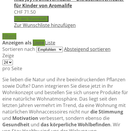
für Kinder von Aromalife
CHF 71.50
In den Warenkorb
Zur Wunschliste hinzufügen
Filtern
Anzeigen als
Liste
Liste
Sortieren nach
Absteigend sortieren
Zeige
pro Seite
Sie lieben die Natur und ihre beeindruckenden Pflanzen
sowie Düfte? Dann integrieren Sie diese jetzt in Ihr
Wohnkonzept und bestellen Sie sich unsere Produkte für
eine natürliche Wohnatmosphäre. Das liegt seit den
letzten Jahren vermehrt im Trend, da eine Wohnung mit
natürlichen Wohnaccessoires nicht nur
die Stimmung
und
Motivation
verbessert, sondern ebenso die
Gesundheit
und
das körperliche Wohlbefinden
. Wir