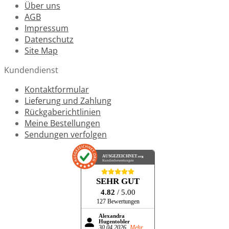
Über uns
AGB
Impressum
Datenschutz
Site Map
Kundendienst
Kontaktformular
Lieferung und Zahlung
Rückgaberichtlinien
Meine Bestellungen
Sendungen verfolgen
AUSGEZEICHNET
.org
Kundenbewertungen
SEHR GUT
4.82
/ 5.00
127 Bewertungen
Alexandra
Hugentobler
30.04.2026
Mehr