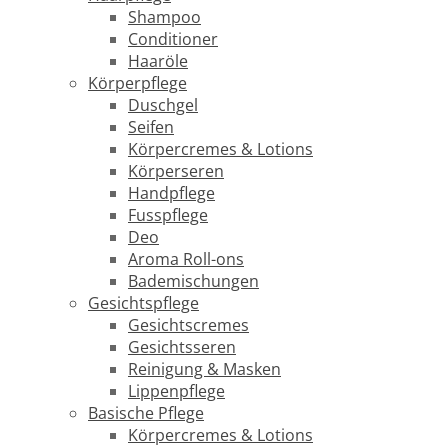
Shampoo
Conditioner
Haaröle
Körperpflege
Duschgel
Seifen
Körpercremes & Lotions
Körperseren
Handpflege
Fusspflege
Deo
Aroma Roll-ons
Bademischungen
Gesichtspflege
Gesichtscremes
Gesichtsseren
Reinigung & Masken
Lippenpflege
Basische Pflege
Körpercremes & Lotions