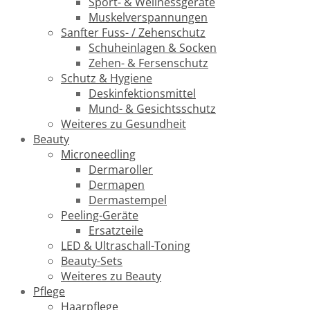
Sport- & Wellnessgeräte
Muskelverspannungen
Sanfter Fuss- / Zehenschutz
Schuheinlagen & Socken
Zehen- & Fersenschutz
Schutz & Hygiene
Deskinfektionsmittel
Mund- & Gesichtsschutz
Weiteres zu Gesundheit
Beauty
Microneedling
Dermaroller
Dermapen
Dermastempel
Peeling-Geräte
Ersatzteile
LED & Ultraschall-Toning
Beauty-Sets
Weiteres zu Beauty
Pflege
Haarpflege