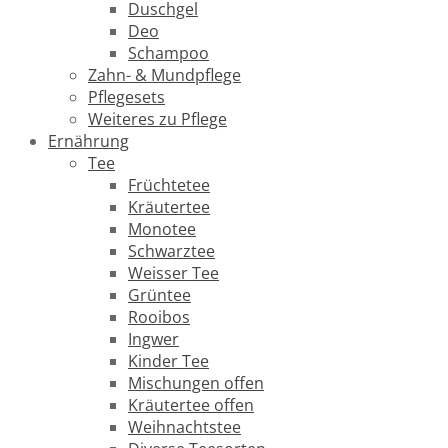
Duschgel
Deo
Schampoo
Zahn- & Mundpflege
Pflegesets
Weiteres zu Pflege
Ernährung
Tee
Früchtetee
Kräutertee
Monotee
Schwarztee
Weisser Tee
Grüntee
Rooibos
Ingwer
Kinder Tee
Mischungen offen
Kräutertee offen
Weihnachtstee