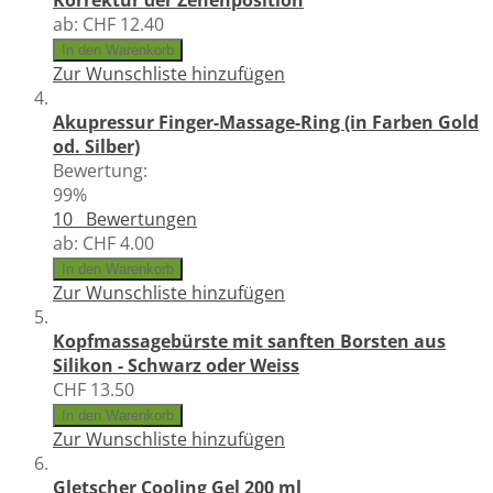
Korrektur der Zehenposition
ab:
CHF 12.40
In den Warenkorb
Zur Wunschliste hinzufügen
Akupressur Finger-Massage-Ring (in Farben Gold
od. Silber)
Bewertung:
99%
10
Bewertungen
ab:
CHF 4.00
In den Warenkorb
Zur Wunschliste hinzufügen
Kopfmassagebürste mit sanften Borsten aus
Silikon - Schwarz oder Weiss
CHF 13.50
In den Warenkorb
Zur Wunschliste hinzufügen
Gletscher Cooling Gel 200 ml