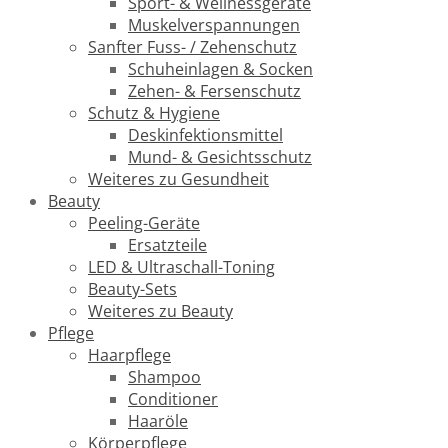
Sport- & Wellnessgeräte
Muskelverspannungen
Sanfter Fuss- / Zehenschutz
Schuheinlagen & Socken
Zehen- & Fersenschutz
Schutz & Hygiene
Deskinfektionsmittel
Mund- & Gesichtsschutz
Weiteres zu Gesundheit
Beauty
Peeling-Geräte
Ersatzteile
LED & Ultraschall-Toning
Beauty-Sets
Weiteres zu Beauty
Pflege
Haarpflege
Shampoo
Conditioner
Haaröle
Körperpflege