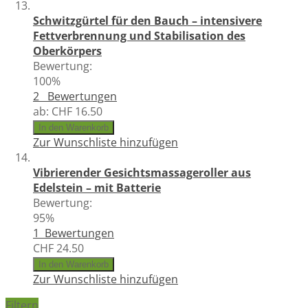
Schwitzgürtel für den Bauch – intensivere
Fettverbrennung und Stabilisation des
Oberkörpers
Bewertung:
100%
2
Bewertungen
ab:
CHF 16.50
In den Warenkorb
Zur Wunschliste hinzufügen
Vibrierender Gesichtsmassageroller aus
Edelstein – mit Batterie
Bewertung:
95%
1
Bewertungen
CHF 24.50
In den Warenkorb
Zur Wunschliste hinzufügen
Filtern