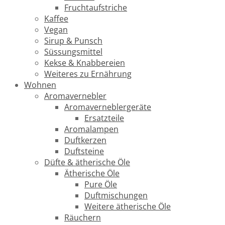
Fruchtaufstriche
Kaffee
Vegan
Sirup & Punsch
Süssungsmittel
Kekse & Knabbereien
Weiteres zu Ernährung
Wohnen
Aromavernebler
Aromaverneblergeräte
Ersatzteile
Aromalampen
Duftkerzen
Duftsteine
Düfte & ätherische Öle
Ätherische Öle
Pure Öle
Duftmischungen
Weitere ätherische Öle
Räuchern