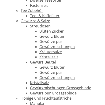
Diverse Teesorten
Fastenzeit
Tee Zubehör
Tee- & Kaffefilter
Gewürze & Salze
Streudosen
Blüten Zucker
Gewürz Blüten
Gewürze pur
Gewürzmischungen
Kräutersalze
Kristallsalz
Gewürz Beutel
Gewürz Blüten
Gewürze pur
Gewürzmischungen
Kristallsalz
Gewürzmischungen Grossgebinde
Gewürz pur Grossgebinde
Honige und Fruchtaufstriche
Manuka