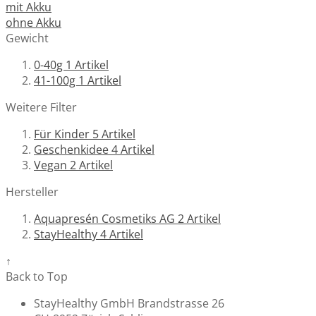
mit Akku
ohne Akku
Gewicht
0-40g
1
Artikel
41-100g
1
Artikel
Weitere Filter
Für Kinder
5
Artikel
Geschenkidee
4
Artikel
Vegan
2
Artikel
Hersteller
Aquapresén Cosmetiks AG
2
Artikel
StayHealthy
4
Artikel
↑
Back to Top
StayHealthy GmbH Brandstrasse 26