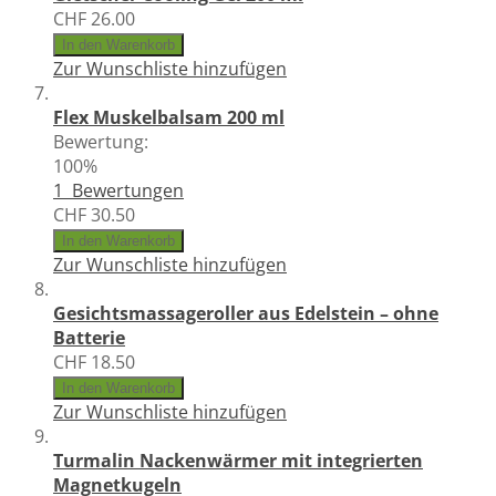
CHF 26.00
In den Warenkorb
Zur Wunschliste hinzufügen
Flex Muskelbalsam 200 ml
Bewertung:
100%
1
Bewertungen
CHF 30.50
In den Warenkorb
Zur Wunschliste hinzufügen
Gesichtsmassageroller aus Edelstein – ohne
Batterie
CHF 18.50
In den Warenkorb
Zur Wunschliste hinzufügen
Turmalin Nackenwärmer mit integrierten
Magnetkugeln