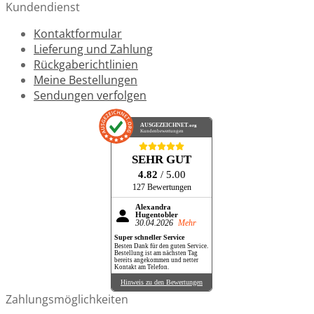
Kundendienst
Kontaktformular
Lieferung und Zahlung
Rückgaberichtlinien
Meine Bestellungen
Sendungen verfolgen
AUSGEZEICHNET
.org
Kundenbewertungen
SEHR GUT
4.82
/ 5.00
127 Bewertungen
Alexandra
Hugentobler
30.04.2026
Mehr
Super schneller Service
Besten Dank für den guten Service.
Bestellung ist am nächsten Tag
bereits angekommen und netter
Kontakt am Telefon.
Hinweis zu den Bewertungen
Zahlungsmöglichkeiten