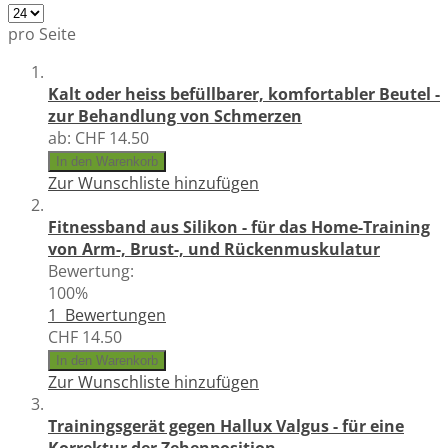
pro Seite
Kalt oder heiss befüllbarer, komfortabler Beutel -
zur Behandlung von Schmerzen
ab:
CHF 14.50
In den Warenkorb
Zur Wunschliste hinzufügen
Fitnessband aus Silikon - für das Home-Training
von Arm-, Brust-, und Rückenmuskulatur
Bewertung:
100%
1
Bewertungen
CHF 14.50
In den Warenkorb
Zur Wunschliste hinzufügen
Trainingsgerät gegen Hallux Valgus - für eine