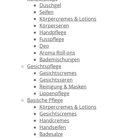
Duschgel
Seifen
Körpercremes & Lotions
Körperseren
Handpflege
Fusspflege
Deo
Aroma Roll-ons
Bademischungen
Gesichtspflege
Gesichtscremes
Gesichtsseren
Reinigung & Masken
Lippenpflege
Basische Pflege
Körpercremes & Lotions
Gesichtscremes
Handcremes
Handseifen
Badesalze