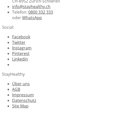
CH-8952 Zürich-Schlieren
info@stayhealthy.ch
Telefon:
0800 332 333
oder
WhatsApp
Social:
Facebook
Twitter
Instagram
Pinterest
Linkedin
StayHealthy
Über uns
AGB
Impressum
Datenschutz
Site Map