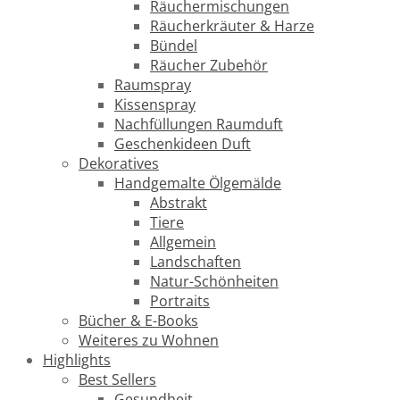
Räuchermischungen
Räucherkräuter & Harze
Bündel
Räucher Zubehör
Raumspray
Kissenspray
Nachfüllungen Raumduft
Geschenkideen Duft
Dekoratives
Handgemalte Ölgemälde
Abstrakt
Tiere
Allgemein
Landschaften
Natur-Schönheiten
Portraits
Bücher & E-Books
Weiteres zu Wohnen
Highlights
Best Sellers
Gesundheit