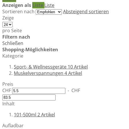
Anzeigen als
Liste
Liste
Sortieren nach
Absteigend sortieren
Zeige
pro Seite
Filtern nach
Schließen
Shopping-Möglichkeiten
Kategorie
Sport- & Wellnessgeräte
10
Artikel
Muskelverspannungen
4
Artikel
Preis
CHF
-
CHF
Inhalt
101-500ml
2
Artikel
Aufladbar