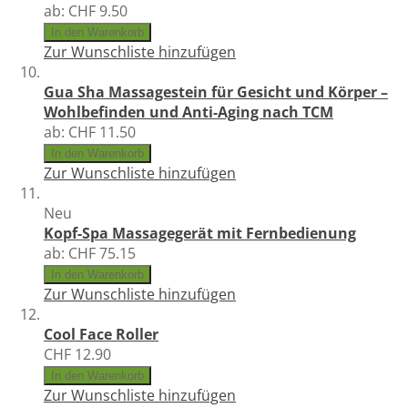
ab:
CHF 9.50
In den Warenkorb
Zur Wunschliste hinzufügen
Gua Sha Massagestein für Gesicht und Körper –
Wohlbefinden und Anti-Aging nach TCM
ab:
CHF 11.50
In den Warenkorb
Zur Wunschliste hinzufügen
Neu
Kopf-Spa Massagegerät mit Fernbedienung
ab:
CHF 75.15
In den Warenkorb
Zur Wunschliste hinzufügen
Cool Face Roller
CHF 12.90
In den Warenkorb
Zur Wunschliste hinzufügen