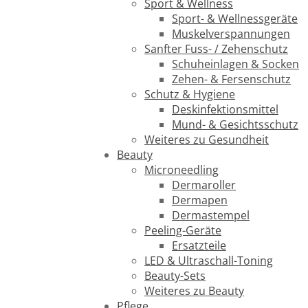
Sport & Wellness
Sport- & Wellnessgeräte
Muskelverspannungen
Sanfter Fuss- / Zehenschutz
Schuheinlagen & Socken
Zehen- & Fersenschutz
Schutz & Hygiene
Deskinfektionsmittel
Mund- & Gesichtsschutz
Weiteres zu Gesundheit
Beauty
Microneedling
Dermaroller
Dermapen
Dermastempel
Peeling-Geräte
Ersatzteile
LED & Ultraschall-Toning
Beauty-Sets
Weiteres zu Beauty
Pflege