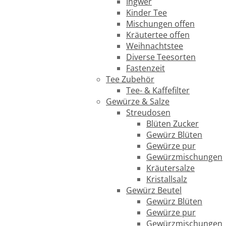
Ingwer
Kinder Tee
Mischungen offen
Kräutertee offen
Weihnachtstee
Diverse Teesorten
Fastenzeit
Tee Zubehör
Tee- & Kaffefilter
Gewürze & Salze
Streudosen
Blüten Zucker
Gewürz Blüten
Gewürze pur
Gewürzmischungen
Kräutersalze
Kristallsalz
Gewürz Beutel
Gewürz Blüten
Gewürze pur
Gewürzmischungen