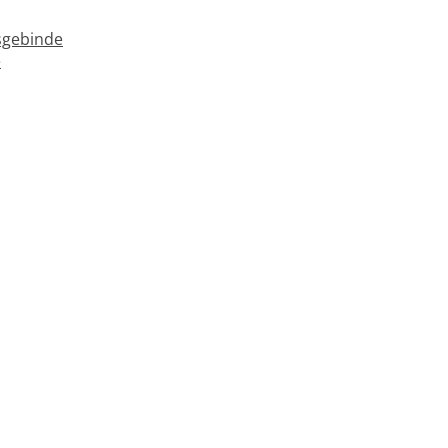
gebinde
e