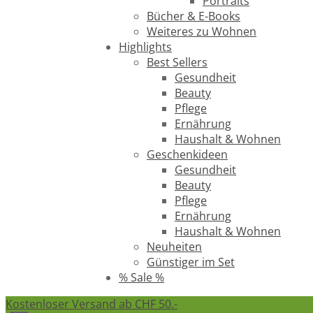
Portraits
Bücher & E-Books
Weiteres zu Wohnen
Highlights
Best Sellers
Gesundheit
Beauty
Pflege
Ernährung
Haushalt & Wohnen
Geschenkideen
Gesundheit
Beauty
Pflege
Ernährung
Haushalt & Wohnen
Neuheiten
Günstiger im Set
% Sale %
Kostenloser Versand ab CHF 50.-