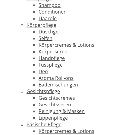
Shampoo
Conditioner
Haaröle
Körperpflege
Duschgel
Seifen
Körpercremes & Lotions
Körperseren
Handpflege
Fusspflege
Deo
Aroma Roll-ons
Bademischungen
Gesichtspflege
Gesichtscremes
Gesichtsseren
Reinigung & Masken
Lippenpflege
Basische Pflege
Körpercremes & Lotions