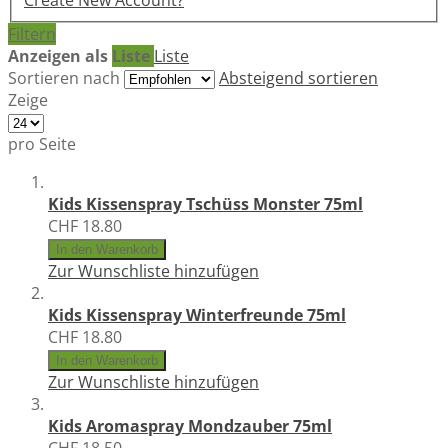
Create New Account?
Filtern
Anzeigen als
Liste
Liste
Sortieren nach
Absteigend sortieren
Zeige
pro Seite
Kids Kissenspray Tschüss Monster 75ml
CHF 18.80
In den Warenkorb
Zur Wunschliste hinzufügen
Kids Kissenspray Winterfreunde 75ml
CHF 18.80
In den Warenkorb
Zur Wunschliste hinzufügen
Kids Aromaspray Mondzauber 75ml