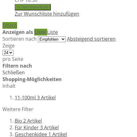
CHF 18.50
In den Warenkorb
Zur Wunschliste hinzufügen
Filtern
Anzeigen als
Liste
Liste
Sortieren nach
Absteigend sortieren
Zeige
pro Seite
Filtern nach
Schließen
Shopping-Möglichkeiten
Inhalt
11-100ml
3
Artikel
Weitere Filter
Bio
2
Artikel
Für Kinder
3
Artikel
Geschenkidee
1
Artikel