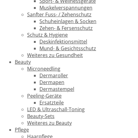
Sport- & Wellnessgeräte
Muskelverspannungen
Sanfter Fuss- / Zehenschutz
Schuheinlagen & Socken
Zehen- & Fersenschutz
Schutz & Hygiene
Deskinfektionsmittel
Mund- & Gesichtsschutz
Weiteres zu Gesundheit
Beauty
Microneedling
Dermaroller
Dermapen
Dermastempel
Peeling-Geräte
Ersatzteile
LED & Ultraschall-Toning
Beauty-Sets
Weiteres zu Beauty
Pflege
Haarpflege