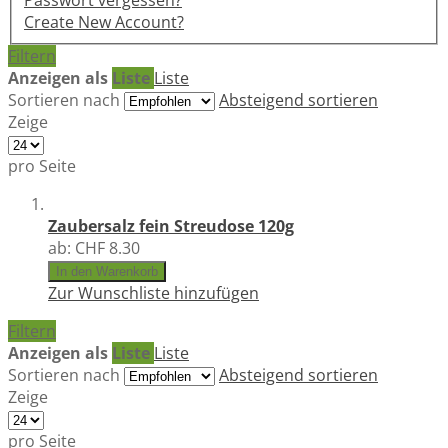
Passwort vergessen?
Create New Account?
Filtern
Anzeigen als
Liste
Liste
Sortieren nach
Absteigend sortieren
Zeige
pro Seite
Zaubersalz fein Streudose 120g
ab:
CHF 8.30
In den Warenkorb
Zur Wunschliste hinzufügen
Filtern
Anzeigen als
Liste
Liste
Sortieren nach
Absteigend sortieren
Zeige
pro Seite