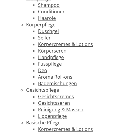
Shampoo
Conditioner
Haaröle
Körperpflege
Duschgel
Seifen
Körpercremes & Lotions
Körperseren
Handpflege
Fusspflege
Deo
Aroma Roll-ons
Bademischungen
Gesichtspflege
Gesichtscremes
Gesichtsseren
Reinigung & Masken
Lippenpflege
Basische Pflege
Körpercremes & Lotions