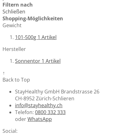
Filtern nach
Schließen
Shopping-Möglichkeiten
Gewicht
101-500g
1
Artikel
Hersteller
Sonnentor
1
Artikel
↑
Back to Top
StayHealthy GmbH Brandstrasse 26
CH-8952 Zürich-Schlieren
info@stayhealthy.ch
Telefon:
0800 332 333
oder
WhatsApp
Social: