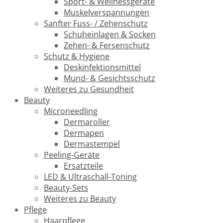
Sport- & Wellnessgeräte
Muskelverspannungen
Sanfter Fuss- / Zehenschutz
Schuheinlagen & Socken
Zehen- & Fersenschutz
Schutz & Hygiene
Deskinfektionsmittel
Mund- & Gesichtsschutz
Weiteres zu Gesundheit
Beauty
Microneedling
Dermaroller
Dermapen
Dermastempel
Peeling-Geräte
Ersatzteile
LED & Ultraschall-Toning
Beauty-Sets
Weiteres zu Beauty
Pflege
Haarpflege