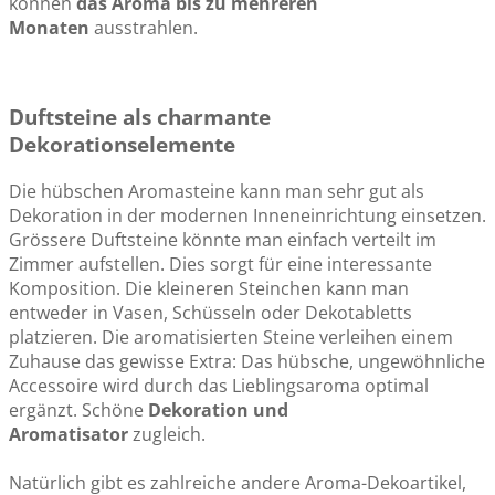
können
das Aroma bis zu mehreren
Monaten
ausstrahlen.
Duftsteine als charmante
Dekorationselemente
Die hübschen Aromasteine kann man sehr gut als
Dekoration in der modernen Inneneinrichtung einsetzen.
Grössere Duftsteine könnte man einfach verteilt im
Zimmer aufstellen. Dies sorgt für eine interessante
Komposition. Die kleineren Steinchen kann man
entweder in Vasen, Schüsseln oder Dekotabletts
platzieren. Die aromatisierten Steine verleihen einem
Zuhause das gewisse Extra: Das hübsche, ungewöhnliche
Accessoire wird durch das Lieblingsaroma optimal
ergänzt. Schöne
Dekoration und
Aromatisator
zugleich.
Natürlich gibt es zahlreiche andere Aroma-Dekoartikel,