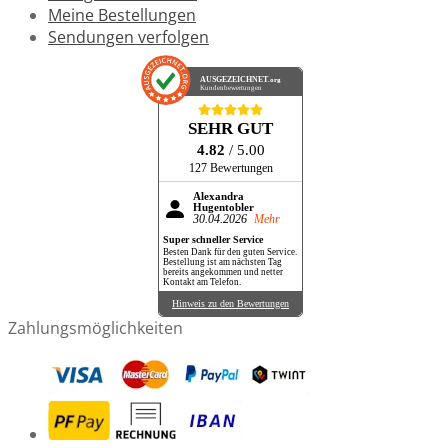
Meine Bestellungen
Sendungen verfolgen
AUSGEZEICHNET
.org
Kundenbewertungen
SEHR GUT
4.82
/ 5.00
127 Bewertungen
Alexandra
Hugentobler
30.04.2026
Mehr
Super schneller Service
Besten Dank für den guten Service.
Bestellung ist am nächsten Tag
bereits angekommen und netter
Kontakt am Telefon.
Hinweis zu den Bewertungen
Zahlungsmöglichkeiten