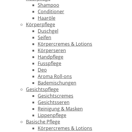
Shampoo
Conditioner
Haaröle
Körperpflege
Duschgel
Seifen
Körpercremes & Lotions
Körperseren
Handpflege
Fusspflege
Deo
Aroma Roll-ons
Bademischungen
Gesichtspflege
Gesichtscremes
Gesichtsseren
Reinigung & Masken
Lippenpflege
Basische Pflege
Körpercremes & Lotions