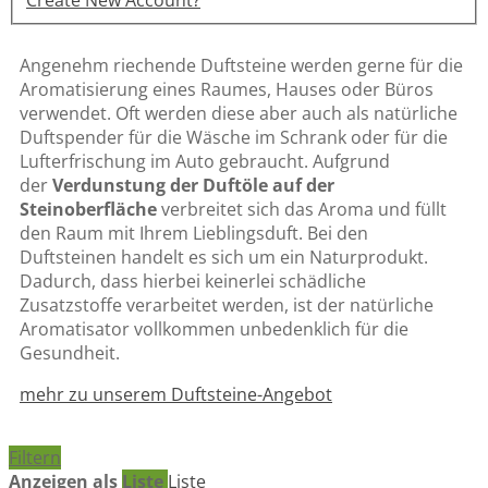
Create New Account?
Angenehm riechende Duftsteine werden gerne für die
Aromatisierung eines Raumes, Hauses oder Büros
verwendet. Oft werden diese aber auch als natürliche
Duftspender für die Wäsche im Schrank oder für die
Lufterfrischung im Auto gebraucht. Aufgrund
der
Verdunstung der Duftöle auf der
Steinoberfläche
verbreitet sich das Aroma und füllt
den Raum mit Ihrem Lieblingsduft. Bei den
Duftsteinen handelt es sich um ein Naturprodukt.
Dadurch, dass hierbei keinerlei schädliche
Zusatzstoffe verarbeitet werden, ist der natürliche
Aromatisator vollkommen unbedenklich für die
Gesundheit.
mehr zu unserem Duftsteine-Angebot
Filtern
Anzeigen als
Liste
Liste