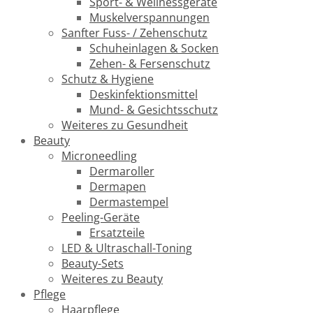
Sport- & Wellnessgeräte
Muskelverspannungen
Sanfter Fuss- / Zehenschutz
Schuheinlagen & Socken
Zehen- & Fersenschutz
Schutz & Hygiene
Deskinfektionsmittel
Mund- & Gesichtsschutz
Weiteres zu Gesundheit
Beauty
Microneedling
Dermaroller
Dermapen
Dermastempel
Peeling-Geräte
Ersatzteile
LED & Ultraschall-Toning
Beauty-Sets
Weiteres zu Beauty
Pflege
Haarpflege