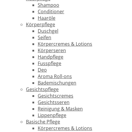
Shampoo
Conditioner
Haaröle
Körperpflege
Duschgel
Seifen
Körpercremes & Lotions
Körperseren
Handpflege
Fusspflege
Deo
Aroma Roll-ons
Bademischungen
Gesichtspflege
Gesichtscremes
Gesichtsseren
Reinigung & Masken
Lippenpflege
Basische Pflege
Körpercremes & Lotions