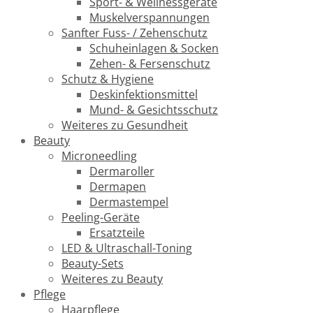
Sport- & Wellnessgeräte
Muskelverspannungen
Sanfter Fuss- / Zehenschutz
Schuheinlagen & Socken
Zehen- & Fersenschutz
Schutz & Hygiene
Deskinfektionsmittel
Mund- & Gesichtsschutz
Weiteres zu Gesundheit
Beauty
Microneedling
Dermaroller
Dermapen
Dermastempel
Peeling-Geräte
Ersatzteile
LED & Ultraschall-Toning
Beauty-Sets
Weiteres zu Beauty
Pflege
Haarpflege