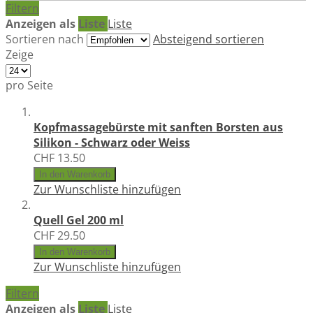
Filtern
Anzeigen als
Liste
Liste
Sortieren nach
Absteigend sortieren
Zeige
pro Seite
Kopfmassagebürste mit sanften Borsten aus
Silikon - Schwarz oder Weiss
CHF 13.50
In den Warenkorb
Zur Wunschliste hinzufügen
Quell Gel 200 ml
CHF 29.50
In den Warenkorb
Zur Wunschliste hinzufügen
Filtern
Anzeigen als
Liste
Liste