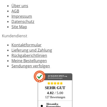
Über uns
AGB
Impressum
Datenschutz
Site Map
Kundendienst
Kontaktformular
Lieferung und Zahlung
Rückgaberichtlinien
Meine Bestellungen
Sendungen verfolgen
AUSGEZEICHNET
.org
Kundenbewertungen
SEHR GUT
4.82
/ 5.00
127 Bewertungen
Alexandra
Hugentobler