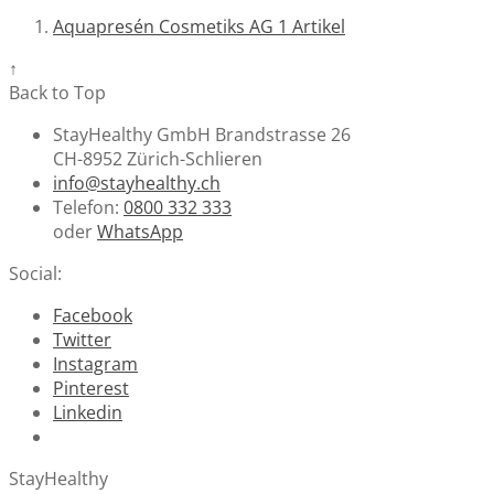
Aquapresén Cosmetiks AG
1
Artikel
↑
Back to Top
StayHealthy GmbH Brandstrasse 26
CH-8952 Zürich-Schlieren
info@stayhealthy.ch
Telefon:
0800 332 333
oder
WhatsApp
Social:
Facebook
Twitter
Instagram
Pinterest
Linkedin
StayHealthy