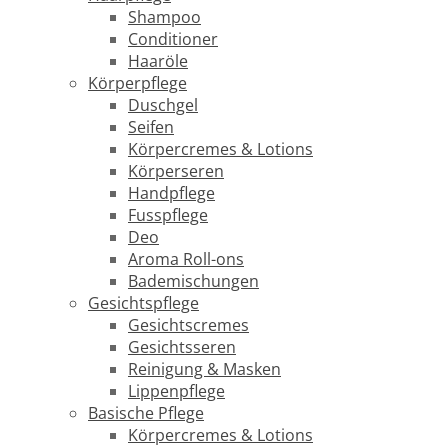
Shampoo
Conditioner
Haaröle
Körperpflege
Duschgel
Seifen
Körpercremes & Lotions
Körperseren
Handpflege
Fusspflege
Deo
Aroma Roll-ons
Bademischungen
Gesichtspflege
Gesichtscremes
Gesichtsseren
Reinigung & Masken
Lippenpflege
Basische Pflege
Körpercremes & Lotions