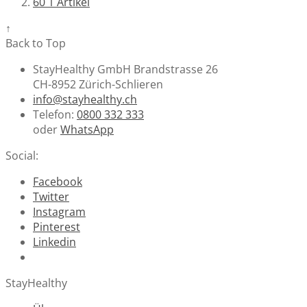
60
1
Artikel
↑
Back to Top
StayHealthy GmbH Brandstrasse 26
CH-8952 Zürich-Schlieren
info@stayhealthy.ch
Telefon:
0800 332 333
oder
WhatsApp
Social:
Facebook
Twitter
Instagram
Pinterest
Linkedin
StayHealthy