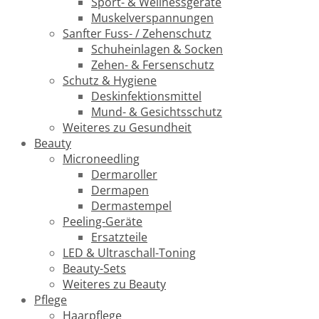
Sport- & Wellnessgeräte
Muskelverspannungen
Sanfter Fuss- / Zehenschutz
Schuheinlagen & Socken
Zehen- & Fersenschutz
Schutz & Hygiene
Deskinfektionsmittel
Mund- & Gesichtsschutz
Weiteres zu Gesundheit
Beauty
Microneedling
Dermaroller
Dermapen
Dermastempel
Peeling-Geräte
Ersatzteile
LED & Ultraschall-Toning
Beauty-Sets
Weiteres zu Beauty
Pflege
Haarpflege