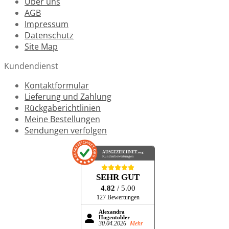
Über uns
AGB
Impressum
Datenschutz
Site Map
Kundendienst
Kontaktformular
Lieferung und Zahlung
Rückgaberichtlinien
Meine Bestellungen
Sendungen verfolgen
AUSGEZEICHNET
.org
Kundenbewertungen
SEHR GUT
4.82
/ 5.00
127 Bewertungen
Alexandra
Hugentobler
30.04.2026
Mehr