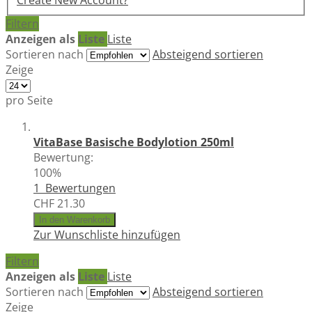
Create New Account?
Filtern
Anzeigen als
Liste
Liste
Sortieren nach
Absteigend sortieren
Zeige
pro Seite
VitaBase Basische Bodylotion 250ml
Bewertung:
100%
1
Bewertungen
CHF 21.30
In den Warenkorb
Zur Wunschliste hinzufügen
Filtern
Anzeigen als
Liste
Liste
Sortieren nach
Absteigend sortieren
Zeige