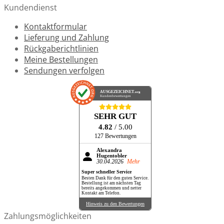
Kundendienst
Kontaktformular
Lieferung und Zahlung
Rückgaberichtlinien
Meine Bestellungen
Sendungen verfolgen
AUSGEZEICHNET
.org
Kundenbewertungen
SEHR GUT
4.82
/ 5.00
127 Bewertungen
Alexandra
Hugentobler
30.04.2026
Mehr
Super schneller Service
Besten Dank für den guten Service.
Bestellung ist am nächsten Tag
bereits angekommen und netter
Kontakt am Telefon.
Hinweis zu den Bewertungen
Zahlungsmöglichkeiten