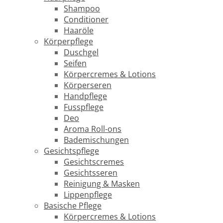
Shampoo
Conditioner
Haaröle
Körperpflege
Duschgel
Seifen
Körpercremes & Lotions
Körperseren
Handpflege
Fusspflege
Deo
Aroma Roll-ons
Bademischungen
Gesichtspflege
Gesichtscremes
Gesichtsseren
Reinigung & Masken
Lippenpflege
Basische Pflege
Körpercremes & Lotions