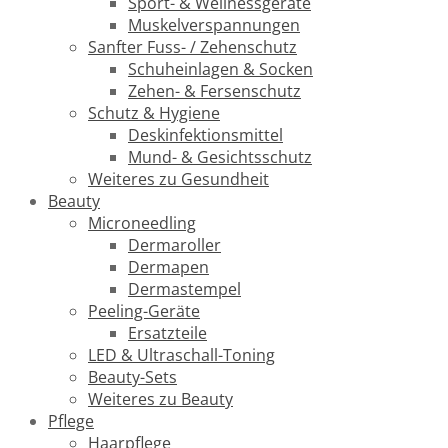
Sport- & Wellnessgeräte
Muskelverspannungen
Sanfter Fuss- / Zehenschutz
Schuheinlagen & Socken
Zehen- & Fersenschutz
Schutz & Hygiene
Deskinfektionsmittel
Mund- & Gesichtsschutz
Weiteres zu Gesundheit
Beauty
Microneedling
Dermaroller
Dermapen
Dermastempel
Peeling-Geräte
Ersatzteile
LED & Ultraschall-Toning
Beauty-Sets
Weiteres zu Beauty
Pflege
Haarpflege