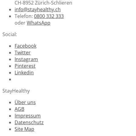
CH-8952 Zürich-Schlieren
info@stayhealthy.ch
Telefon:
0800 332 333
oder
WhatsApp
Social:
Facebook
Twitter
Instagram
Pinterest
Linkedin
StayHealthy
Über uns
AGB
Impressum
Datenschutz
Site Map