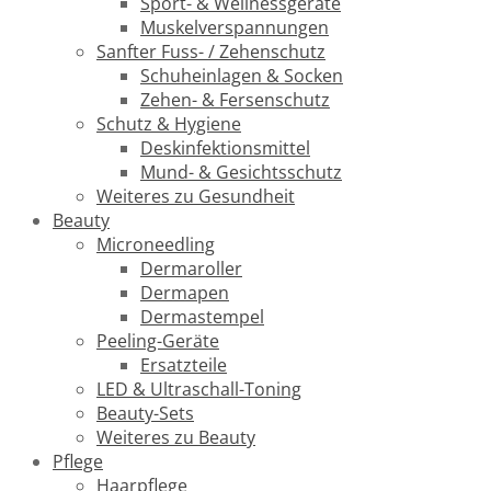
Sport- & Wellnessgeräte
Muskelverspannungen
Sanfter Fuss- / Zehenschutz
Schuheinlagen & Socken
Zehen- & Fersenschutz
Schutz & Hygiene
Deskinfektionsmittel
Mund- & Gesichtsschutz
Weiteres zu Gesundheit
Beauty
Microneedling
Dermaroller
Dermapen
Dermastempel
Peeling-Geräte
Ersatzteile
LED & Ultraschall-Toning
Beauty-Sets
Weiteres zu Beauty
Pflege
Haarpflege