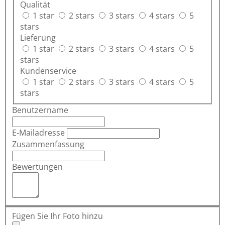
Qualität
1 star
2 stars
3 stars
4 stars
5
stars
Lieferung
1 star
2 stars
3 stars
4 stars
5
stars
Kundenservice
1 star
2 stars
3 stars
4 stars
5
stars
Benutzername
E-Mailadresse
Zusammenfassung
Bewertungen
Fügen Sie Ihr Foto hinzu