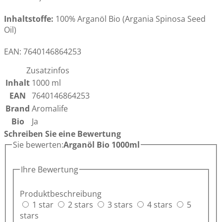
Inhaltstoffe:
100% Arganöl Bio (
Argania Spinosa Seed
Oil
)
EAN: 7640146864253
Zusatzinfos
Inhalt
1000 ml
EAN
7640146864253
Brand
Aromalife
Bio
Ja
Schreiben Sie eine Bewertung
Sie bewerten:
Arganöl Bio 1000ml
Ihre Bewertung
Produktbeschreibung
1 star
2 stars
3 stars
4 stars
5
stars