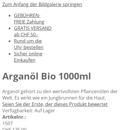
Zum Anfang der Bildgalerie springen
GEBÜHREN-
FREIE Zahlung
GRATIS VERSAND
ab CHF 50.-
Rund um die
Uhr bestellen
Sicher online
Einkaufen
Arganöl Bio 1000ml
Arganöl gehört zu den wertvollsten Pflanzenölen der
Welt. Es wirkt wie ein Jungbrunnen für die Haut.
Seien Sie der Erste, der dieses Produkt bewertet
Verfügbarkeit:
Auf Lager
Artikelnr.:
1507
CHF 175.00