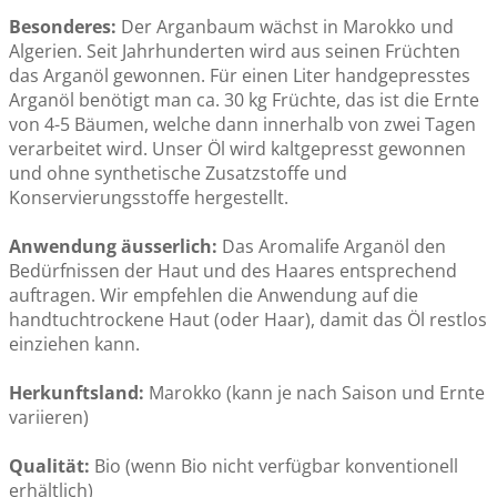
Besonderes:
Der Arganbaum wächst in Marokko und
Algerien. Seit Jahrhunderten wird aus seinen Früchten
das Arganöl gewonnen. Für einen Liter handgepresstes
Arganöl benötigt man ca. 30 kg Früchte, das ist die Ernte
von 4-5 Bäumen, welche dann innerhalb von zwei Tagen
verarbeitet wird.
Unser Öl wird kaltgepresst gewonnen
und ohne synthetische Zusatzstoffe und
Konservierungsstoffe hergestellt.
Anwendung äusserlich:
Da
s Aromalife Arganöl den
Bedürfnissen der Haut und des Haares entsprechend
auftragen. Wir empfehlen die Anwendung auf die
handtuchtrockene Haut (oder Haar), damit das Öl restlos
einziehen kann.
Herkunftsland:
Marokko (kann je nach Saison und Ernte
variieren)
Qualität:
Bio (wenn Bio nicht verfügbar konventionell
erhältlich)