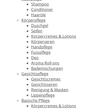
Shampoo
Conditioner
Haaröle
Körperpflege
Duschgel
Seifen
Körpercremes & Lotions
Körperseren
Handpflege
Fusspflege
Deo
Aroma Roll-ons
Bademischungen
Gesichtspflege
Gesichtscremes
Gesichtsseren
Reinigung & Masken
Lippenpflege
Basische Pflege
Körpercremes & Lotions