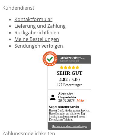
Kundendienst
Kontaktformular
Lieferung und Zahlung
Rückgaberichtlinien
Meine Bestellungen
Sendungen verfolgen
AUSGEZEICHNET
.org
Kundenbewertungen
SEHR GUT
4.82
/ 5.00
127 Bewertungen
Alexandra
Hugentobler
30.04.2026
Mehr
Super schneller Service
Besten Dank für den guten Service.
Bestellung ist am nächsten Tag
bereits angekommen und netter
Kontakt am Telefon.
Hinweis zu den Bewertungen
Zahlungsmöglichkeiten