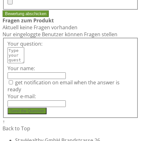
Bewertung abschicken
Fragen zum Produkt
Aktuell keine Fragen vorhanden
Nur eingeloggte Benutzer können Fragen stellen
Your question:
Your name:
get notification on email when the answer is
ready
Your e-mail:
Send the Question
↑
Back to Top
StayHealthy GmbH Brandstrasse 26