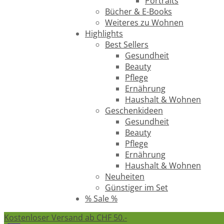
Portraits
Bücher & E-Books
Weiteres zu Wohnen
Highlights
Best Sellers
Gesundheit
Beauty
Pflege
Ernährung
Haushalt & Wohnen
Geschenkideen
Gesundheit
Beauty
Pflege
Ernährung
Haushalt & Wohnen
Neuheiten
Günstiger im Set
% Sale %
Kostenloser Versand ab CHF 50.-