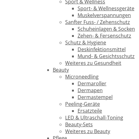
Sport & Wellness
Sport- & Wellnessgeräte
Muskelverspannungen
Sanfter Fuss- / Zehenschutz
Schuheinlagen & Socken
Zehen- & Fersenschutz
Schutz & Hygiene
Deskinfektionsmittel
Mund- & Gesichtsschutz
Weiteres zu Gesundheit
Beauty
Microneedling
Dermaroller
Dermapen
Dermastempel
Peeling-Geräte
Ersatzteile
LED & Ultraschall-Toning
Beauty-Sets
Weiteres zu Beauty
Pflege