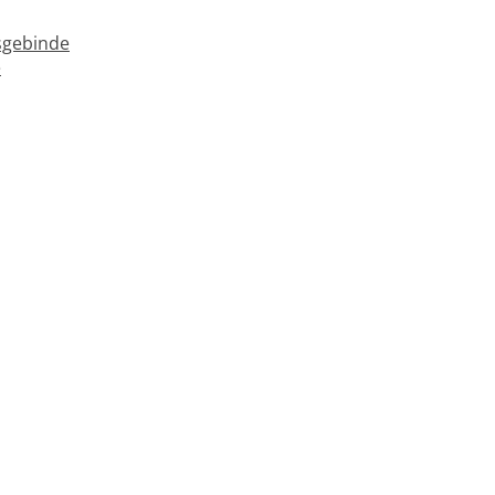
gebinde
e