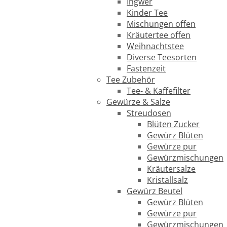
Ingwer
Kinder Tee
Mischungen offen
Kräutertee offen
Weihnachtstee
Diverse Teesorten
Fastenzeit
Tee Zubehör
Tee- & Kaffefilter
Gewürze & Salze
Streudosen
Blüten Zucker
Gewürz Blüten
Gewürze pur
Gewürzmischungen
Kräutersalze
Kristallsalz
Gewürz Beutel
Gewürz Blüten
Gewürze pur
Gewürzmischungen