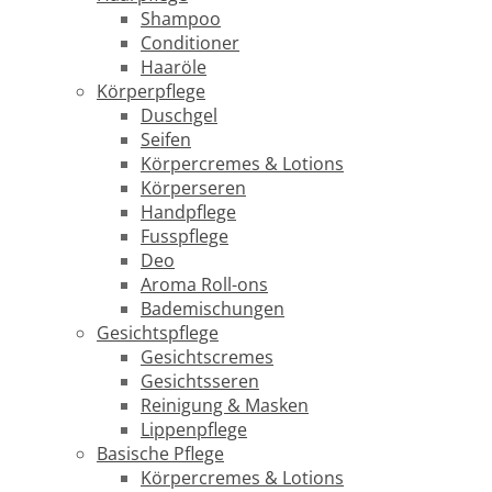
Shampoo
Conditioner
Haaröle
Körperpflege
Duschgel
Seifen
Körpercremes & Lotions
Körperseren
Handpflege
Fusspflege
Deo
Aroma Roll-ons
Bademischungen
Gesichtspflege
Gesichtscremes
Gesichtsseren
Reinigung & Masken
Lippenpflege
Basische Pflege
Körpercremes & Lotions