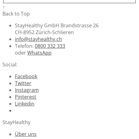
↑
Back to Top
StayHealthy GmbH Brandstrasse 26
CH-8952 Zürich-Schlieren
info@stayhealthy.ch
Telefon:
0800 332 333
oder
WhatsApp
Social:
Facebook
Twitter
Instagram
Pinterest
Linkedin
StayHealthy
Über uns