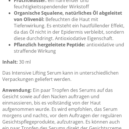
Fruchtwasser:
ein nährender und
feuchtigkeitsspendender Wirkstoff
Organische Squalene, natürliches Öl abgeleitet
von Olivenöl:
Befeuchten die Haut mit
Tiefenwirkung. Es entsteht ein hautfüllender Effekt,
da das Öl nicht in der Epidermis verbleibt, sondern
diese durchdringt. Antioxiodative Eigenschaft.
Pflanzlich hergeleitete Peptide:
antioxidative und
straffende Wirkung
Inhalt:
30 ml
Das Intensive Lifting Serum kann in unterschiedlichen
Verpackungen geliefert werden.
Anwendung:
Ein paar Tropfen des Serums auf das
Gesicht sowie auf den Nacken auftragen und
einmassieren, bis es vollständig von der Haut
aufgenommen wurde. Es wird empfohlen, das Serum
morgens und nachts, vor dem Auftragen der regulären
Gesichtspflegeprodukte, aufzutragen. Es können auch
ein paar Tropfen des Serums direkt der Gesichtscreme