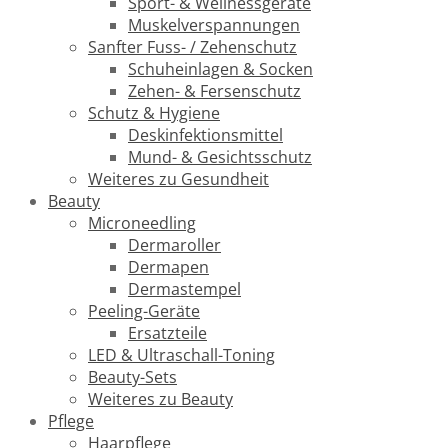
Sport- & Wellnessgeräte
Muskelverspannungen
Sanfter Fuss- / Zehenschutz
Schuheinlagen & Socken
Zehen- & Fersenschutz
Schutz & Hygiene
Deskinfektionsmittel
Mund- & Gesichtsschutz
Weiteres zu Gesundheit
Beauty
Microneedling
Dermaroller
Dermapen
Dermastempel
Peeling-Geräte
Ersatzteile
LED & Ultraschall-Toning
Beauty-Sets
Weiteres zu Beauty
Pflege
Haarpflege