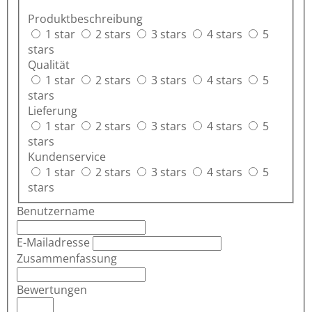
Produktbeschreibung
1 star
2 stars
3 stars
4 stars
5
stars
Qualität
1 star
2 stars
3 stars
4 stars
5
stars
Lieferung
1 star
2 stars
3 stars
4 stars
5
stars
Kundenservice
1 star
2 stars
3 stars
4 stars
5
stars
Benutzername
E-Mailadresse
Zusammenfassung
Bewertungen