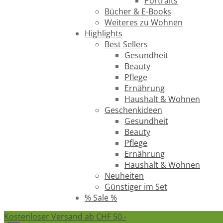
Portraits
Bücher & E-Books
Weiteres zu Wohnen
Highlights
Best Sellers
Gesundheit
Beauty
Pflege
Ernährung
Haushalt & Wohnen
Geschenkideen
Gesundheit
Beauty
Pflege
Ernährung
Haushalt & Wohnen
Neuheiten
Günstiger im Set
% Sale %
Kostenloser Versand ab CHF 50.-