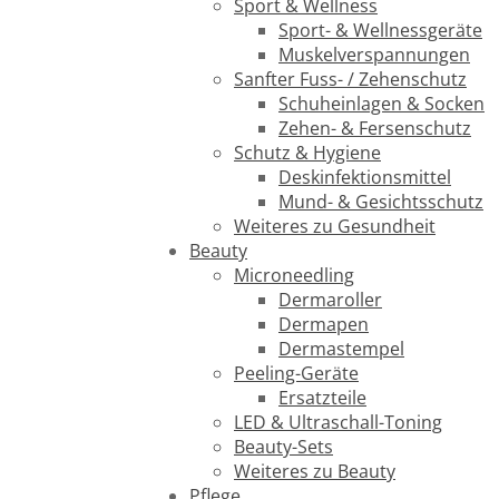
Sport & Wellness
Sport- & Wellnessgeräte
Muskelverspannungen
Sanfter Fuss- / Zehenschutz
Schuheinlagen & Socken
Zehen- & Fersenschutz
Schutz & Hygiene
Deskinfektionsmittel
Mund- & Gesichtsschutz
Weiteres zu Gesundheit
Beauty
Microneedling
Dermaroller
Dermapen
Dermastempel
Peeling-Geräte
Ersatzteile
LED & Ultraschall-Toning
Beauty-Sets
Weiteres zu Beauty
Pflege