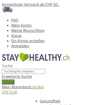
Kostenloser Versand ab CHF 50.-
FAQ
Mein Konto
Meine Wunschliste
Kasse
Ein Konto erstellen
Anmelden
Suche
Erweiterte Suche
Suche
Mein Warenkorb
Artikel
CHF 0.00
Ratgeber
Gesundheit