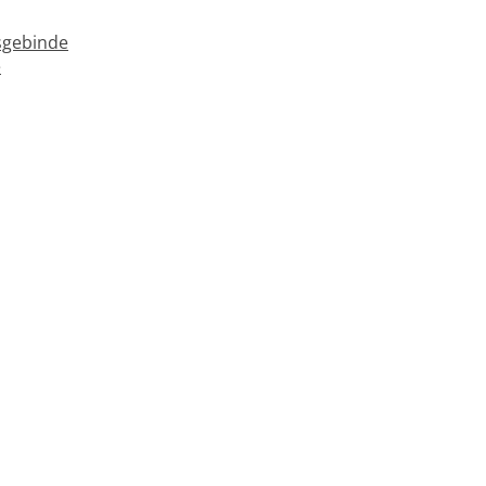
gebinde
e