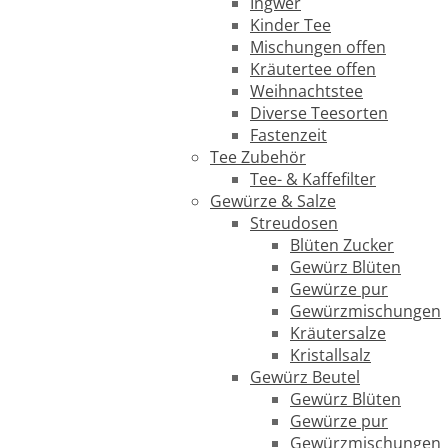
Ingwer
Kinder Tee
Mischungen offen
Kräutertee offen
Weihnachtstee
Diverse Teesorten
Fastenzeit
Tee Zubehör
Tee- & Kaffefilter
Gewürze & Salze
Streudosen
Blüten Zucker
Gewürz Blüten
Gewürze pur
Gewürzmischungen
Kräutersalze
Kristallsalz
Gewürz Beutel
Gewürz Blüten
Gewürze pur
Gewürzmischungen