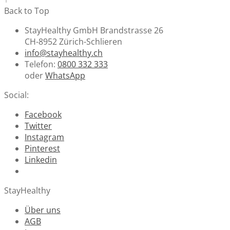
Back to Top
StayHealthy GmbH Brandstrasse 26
CH-8952 Zürich-Schlieren
info@stayhealthy.ch
Telefon:
0800 332 333
oder
WhatsApp
Social:
Facebook
Twitter
Instagram
Pinterest
Linkedin
StayHealthy
Über uns
AGB