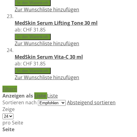
In den Warenkorb
Zur Wunschliste hinzufügen
MedSkin Serum Lifting Tone 30 ml
ab:
CHF 31.85
In den Warenkorb
Zur Wunschliste hinzufügen
MedSkin Serum Vita-C 30 ml
ab:
CHF 31.85
In den Warenkorb
Zur Wunschliste hinzufügen
Filtern
Anzeigen als
Liste
Liste
Sortieren nach
Absteigend sortieren
Zeige
pro Seite
Seite