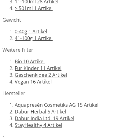
11-100ml
28
Artikel
> 501ml
1
Artikel
Gewicht
0-40g
1
Artikel
41-100g
1
Artikel
Weitere Filter
Bio
10
Artikel
Für Kinder
11
Artikel
Geschenkidee
2
Artikel
Vegan
16
Artikel
Hersteller
Aquapresén Cosmetiks AG
15
Artikel
Dabur Herbal
6
Artikel
Dabur India Ltd.
19
Artikel
StayHealthy
4
Artikel
↑