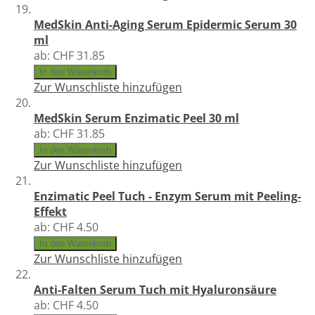
MedSkin Anti-Aging Serum Epidermic Serum 30
ml
ab:
CHF 31.85
In den Warenkorb
Zur Wunschliste hinzufügen
MedSkin Serum Enzimatic Peel 30 ml
ab:
CHF 31.85
In den Warenkorb
Zur Wunschliste hinzufügen
Enzimatic Peel Tuch - Enzym Serum mit Peeling-
Effekt
ab:
CHF 4.50
In den Warenkorb
Zur Wunschliste hinzufügen
Anti-Falten Serum Tuch mit Hyaluronsäure
ab:
CHF 4.50