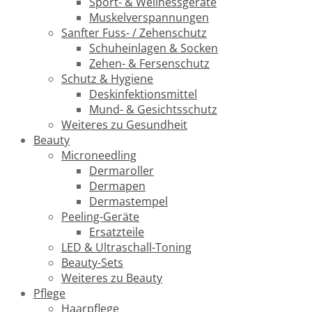
Sport- & Wellnessgeräte
Muskelverspannungen
Sanfter Fuss- / Zehenschutz
Schuheinlagen & Socken
Zehen- & Fersenschutz
Schutz & Hygiene
Deskinfektionsmittel
Mund- & Gesichtsschutz
Weiteres zu Gesundheit
Beauty
Microneedling
Dermaroller
Dermapen
Dermastempel
Peeling-Geräte
Ersatzteile
LED & Ultraschall-Toning
Beauty-Sets
Weiteres zu Beauty
Pflege
Haarpflege