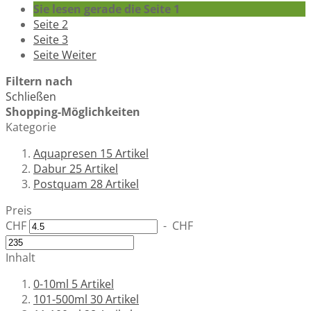
Sie lesen gerade die Seite
1
Seite
2
Seite
3
Seite
Weiter
Filtern nach
Schließen
Shopping-Möglichkeiten
Kategorie
Aquapresen
15
Artikel
Dabur
25
Artikel
Postquam
28
Artikel
Preis
CHF
-
CHF
Inhalt
0-10ml
5
Artikel
101-500ml
30
Artikel