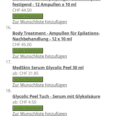
festigend - 12 Ampullen x 10 ml
CHF 44.50
In den Warenkorb
Zur Wunschliste hinzufügen
Body Treatment - Ampullen für Epilations-
Nachbehandlung - 12 x 10 ml
CHF 45.00
In den Warenkorb
Zur Wunschliste hinzufügen
MedSkin Serum Glycolic Peel 30 ml
ab:
CHF 31.85
In den Warenkorb
Zur Wunschliste hinzufügen
Glycolic Peel Tuch - Serum mit Glykolsäure
ab:
CHF 4.50
In den Warenkorb
Zur Wunschliste hinzufügen