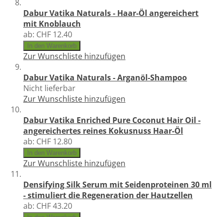
Dabur Vatika Naturals - Haar-Öl angereichert
mit Knoblauch
ab:
CHF 12.40
In den Warenkorb
Zur Wunschliste hinzufügen
Dabur Vatika Naturals - Arganöl-Shampoo
Nicht lieferbar
Zur Wunschliste hinzufügen
Dabur Vatika Enriched Pure Coconut Hair Oil -
angereichertes reines Kokusnuss Haar-Öl
ab:
CHF 12.80
In den Warenkorb
Zur Wunschliste hinzufügen
Densifying Silk Serum mit Seidenproteinen 30 ml
- stimuliert die Regeneration der Hautzellen
ab:
CHF 43.20