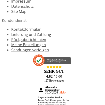
Impressum
Datenschutz
Site Map
Kundendienst
Kontaktformular
Lieferung und Zahlung
Rückgaberichtlinien
Meine Bestellungen
Sendungen verfolgen
AUSGEZEICHNET
.org
Kundenbewertungen
SEHR GUT
4.82
/ 5.00
127 Bewertungen
Alexandra
Hugentobler
30.04.2026
Mehr
Super schneller Service
Besten Dank für den guten Service.
Bestellung ist am nächsten Tag