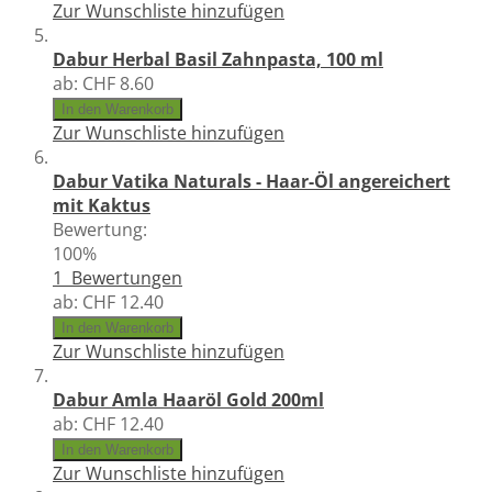
Zur Wunschliste hinzufügen
Dabur Herbal Basil Zahnpasta, 100 ml
ab:
CHF 8.60
In den Warenkorb
Zur Wunschliste hinzufügen
Dabur Vatika Naturals - Haar-Öl angereichert
mit Kaktus
Bewertung:
100%
1
Bewertungen
ab:
CHF 12.40
In den Warenkorb
Zur Wunschliste hinzufügen
Dabur Amla Haaröl Gold 200ml
ab:
CHF 12.40
In den Warenkorb
Zur Wunschliste hinzufügen