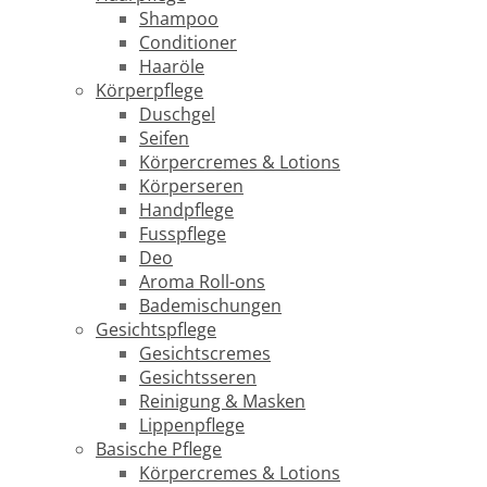
Shampoo
Conditioner
Haaröle
Körperpflege
Duschgel
Seifen
Körpercremes & Lotions
Körperseren
Handpflege
Fusspflege
Deo
Aroma Roll-ons
Bademischungen
Gesichtspflege
Gesichtscremes
Gesichtsseren
Reinigung & Masken
Lippenpflege
Basische Pflege
Körpercremes & Lotions