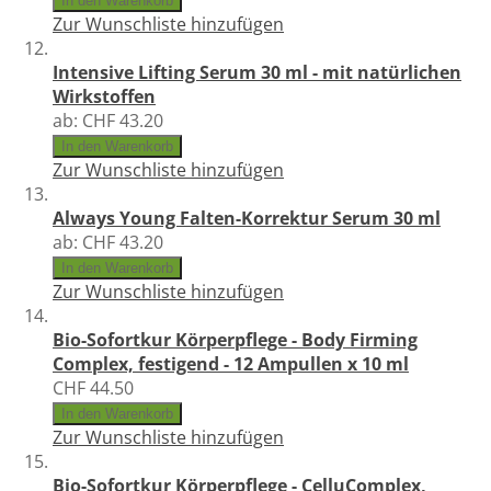
In den Warenkorb
Zur Wunschliste hinzufügen
Intensive Lifting Serum 30 ml - mit natürlichen
Wirkstoffen
ab:
CHF 43.20
In den Warenkorb
Zur Wunschliste hinzufügen
Always Young Falten-Korrektur Serum 30 ml
ab:
CHF 43.20
In den Warenkorb
Zur Wunschliste hinzufügen
Bio-Sofortkur Körperpflege - Body Firming
Complex, festigend - 12 Ampullen x 10 ml
CHF 44.50
In den Warenkorb
Zur Wunschliste hinzufügen
Bio-Sofortkur Körperpflege - CelluComplex,