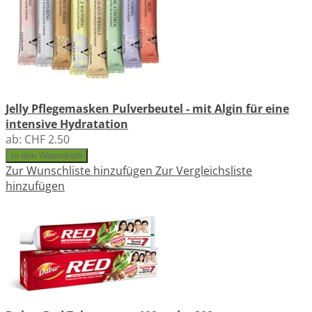
Jelly Pflegemasken Pulverbeutel - mit Algin für eine
intensive Hydratation
ab:
CHF 2.50
In den Warenkorb
Zur Wunschliste hinzufügen
Zur Vergleichsliste
hinzufügen