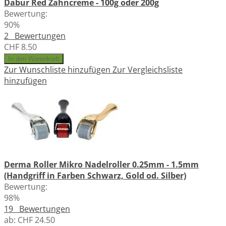
Dabur Red Zahncreme - 100g oder 200g
Bewertung:
90%
2
Bewertungen
CHF 8.50
In den Warenkorb
Zur Wunschliste hinzufügen
Zur Vergleichsliste
hinzufügen
Derma Roller Mikro Nadelroller 0.25mm - 1.5mm
(Handgriff in Farben Schwarz, Gold od. Silber)
Bewertung:
98%
19
Bewertungen
ab:
CHF 24.50