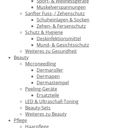
Sport- & Wellnessgeräte
Muskelverspannungen
Sanfter Fuss- / Zehenschutz
Schuheinlagen & Socken
Zehen- & Fersenschutz
Schutz & Hygiene
Deskinfektionsmittel
Mund- & Gesichtsschutz
Weiteres zu Gesundheit
Beauty
Microneedling
Dermaroller
Dermapen
Dermastempel
Peeling-Geräte
Ersatzteile
LED & Ultraschall-Toning
Beauty-Sets
Weiteres zu Beauty
Pflege
Haarpflege