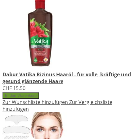
Dabur Vatika Rizinus Haaröl - für volle, kräftige und
gesund glänzende Haare
CHF 15.50
In den Warenkorb
Zur Wunschliste hinzufügen
Zur Vergleichsliste
hinzufügen