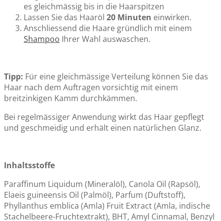
es gleichmässig bis in die Haarspitzen
Lassen Sie das Haaröl
20 Minuten
einwirken.
Anschliessend die Haare gründlich mit einem
Shampoo
Ihrer Wahl auswaschen.
Tipp:
Für eine gleichmässige Verteilung können Sie das
Haar nach dem Auftragen vorsichtig mit einem
breitzinkigen Kamm durchkämmen.
Bei regelmässiger Anwendung wirkt das Haar gepflegt
und geschmeidig und erhält einen natürlichen Glanz.
Inhaltsstoffe
Paraffinum Liquidum (Mineralöl), Canola Oil (Rapsöl),
Elaeis guineensis Oil (Palmöl), Parfum (Duftstoff),
Phyllanthus emblica (Amla) Fruit Extract (Amla, indische
Stachelbeere-Fruchtextrakt), BHT, Amyl Cinnamal, Benzyl