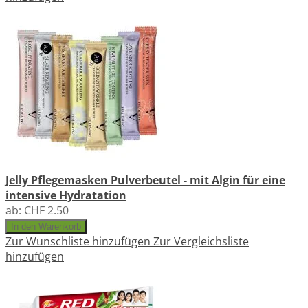
Jelly Pflegemasken Pulverbeutel - mit Algin für eine
intensive Hydratation
ab:
CHF 2.50
In den Warenkorb
Zur Wunschliste hinzufügen
Zur Vergleichsliste
hinzufügen