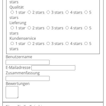
stars
Qualität
1 star
2 stars
3 stars
4 stars
5
stars
Lieferung
1 star
2 stars
3 stars
4 stars
5
stars
Kundenservice
1 star
2 stars
3 stars
4 stars
5
stars
Benutzername
E-Mailadresse
Zusammenfassung
Bewertungen