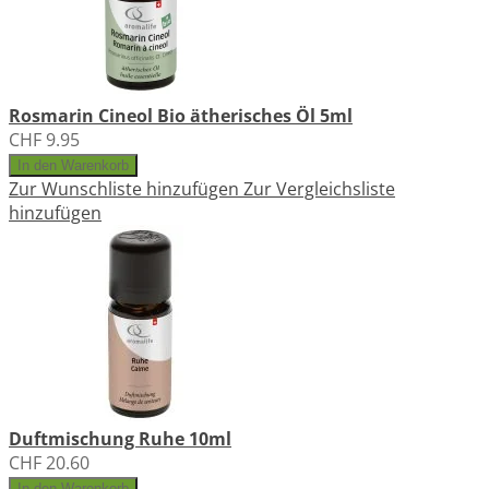
Rosmarin Cineol Bio ätherisches Öl 5ml
CHF 9.95
In den Warenkorb
Zur Wunschliste hinzufügen
Zur Vergleichsliste
hinzufügen
Duftmischung Ruhe 10ml
CHF 20.60
In den Warenkorb