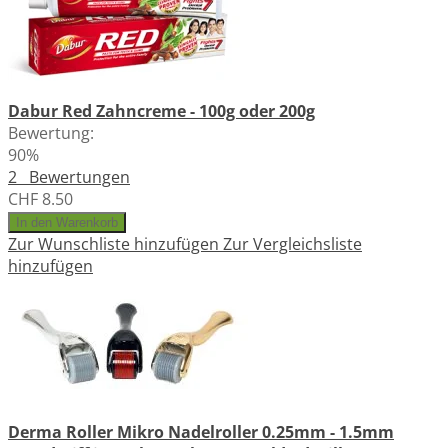
Dabur Red Zahncreme - 100g oder 200g
Bewertung:
90%
2
Bewertungen
CHF 8.50
In den Warenkorb
Zur Wunschliste hinzufügen
Zur Vergleichsliste
hinzufügen
Derma Roller Mikro Nadelroller 0.25mm - 1.5mm