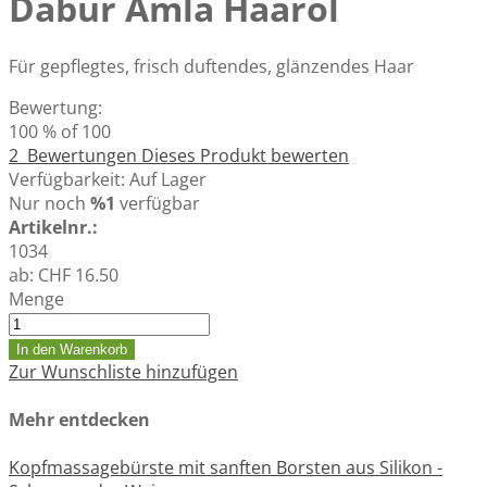
Dabur Amla Haaröl
Für gepflegtes, frisch duftendes, glänzendes Haar
Bewertung:
100
% of
100
2
Bewertungen
Dieses Produkt bewerten
Verfügbarkeit:
Auf Lager
Nur noch
%1
verfügbar
Artikelnr.:
1034
ab:
CHF 16.50
Menge
In den Warenkorb
Zur Wunschliste hinzufügen
Mehr entdecken
Kopfmassagebürste mit sanften Borsten aus Silikon -