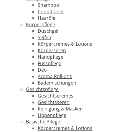
Shampoo
Conditioner
Haaröle
Körperpflege
Duschgel
Seifen
Körpercremes & Lotions
Körperseren
Handpflege
Fusspflege
Deo
Aroma Roll-ons
Bademischungen
Gesichtspflege
Gesichtscremes
Gesichtsseren
Reinigung & Masken
Lippenpflege
Basische Pflege
Körpercremes & Lotions