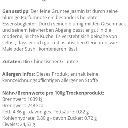
Genusstipp
: Der feine Grüntee Jasmin ist durch seine
blumige Parfumnote ein besonders beliebter
Essensbegleiter. Durch seinen blumig-milden Geschmack
und seinem fein-herben Abgang passt er gut in die
moderne, leichte Küche. Es versteht sich beinahe von
selbst, dass er sich gut mit asiatischen Gerichten, wie
Maki oder Sushi, kombinieren lässt
Zutaten:
Bio Chinesischer Grüntee
Allergen Infos:
Dieses Produkt enthält keine
kennzeichnungspflichtigen allergenen Stoffe
Nähr-/Brennwerte pro 100g Trockenprodukt:
Brennwert: 1039 kJ
Brennwert: 248 kcal
Fett: 4,36 g - davon ges. Fettsäure: 0,82 g
Kohlenhydrate: 0,80 g - davon Zucker: 0,72 g
Eiweiss: 24,53 g