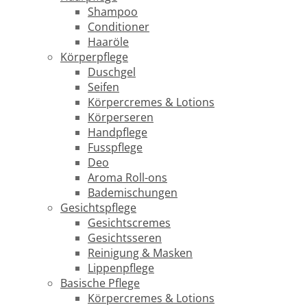
Shampoo
Conditioner
Haaröle
Körperpflege
Duschgel
Seifen
Körpercremes & Lotions
Körperseren
Handpflege
Fusspflege
Deo
Aroma Roll-ons
Bademischungen
Gesichtspflege
Gesichtscremes
Gesichtsseren
Reinigung & Masken
Lippenpflege
Basische Pflege
Körpercremes & Lotions