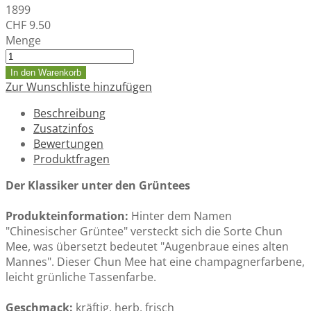
1899
CHF 9.50
Menge
In den Warenkorb
Zur Wunschliste hinzufügen
Beschreibung
Zusatzinfos
Bewertungen
Produktfragen
Der Klassiker unter den Grüntees
Produkteinformation:
Hinter dem Namen
"Chinesischer Grüntee" versteckt sich die Sorte Chun
Mee, was übersetzt bedeutet "Augenbraue eines alten
Mannes". Dieser Chun Mee hat eine champagnerfarbene,
leicht grünliche Tassenfarbe.
Geschmack:
kräftig, herb, frisch