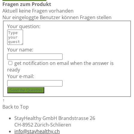
Fragen zum Produkt
Aktuell keine Fragen vorhanden
Nur eingeloggte Benutzer können Fragen stellen
Your question:
Your name:
get notification on email when the answer is
ready
Your e-mail:
Send the Question
↑
Back to Top
StayHealthy GmbH Brandstrasse 26
CH-8952 Zürich-Schlieren
info@stayhealthy.ch