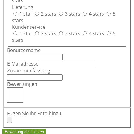
stars
Lieferung
1 star
2 stars
3 stars
4 stars
5
stars
Kundenservice
1 star
2 stars
3 stars
4 stars
5
stars
Benutzername
E-Mailadresse
Zusammenfassung
Bewertungen
Fügen Sie Ihr Foto hinzu
Bewertung abschicken