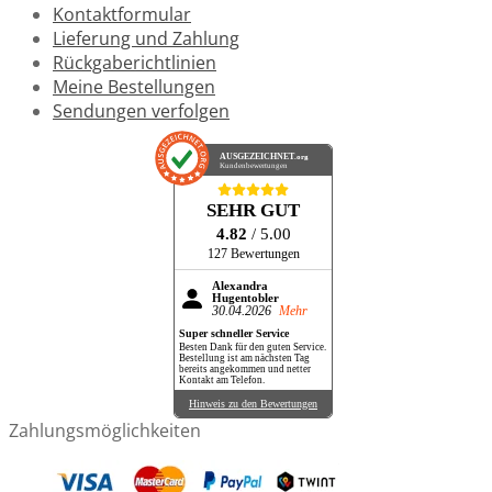
Kontaktformular
Lieferung und Zahlung
Rückgaberichtlinien
Meine Bestellungen
Sendungen verfolgen
AUSGEZEICHNET
.org
Kundenbewertungen
SEHR GUT
4.82
/ 5.00
127 Bewertungen
Alexandra
Hugentobler
30.04.2026
Mehr
Super schneller Service
Besten Dank für den guten Service.
Bestellung ist am nächsten Tag
bereits angekommen und netter
Kontakt am Telefon.
Hinweis zu den Bewertungen
Zahlungsmöglichkeiten