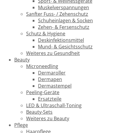
Sport- & Wellnessgeräte
Muskelverspannungen
Sanfter Fuss- / Zehenschutz
Schuheinlagen & Socken
Zehen- & Fersenschutz
Schutz & Hygiene
Deskinfektionsmittel
Mund- & Gesichtsschutz
Weiteres zu Gesundheit
Beauty
Microneedling
Dermaroller
Dermapen
Dermastempel
Peeling-Geräte
Ersatzteile
LED & Ultraschall-Toning
Beauty-Sets
Weiteres zu Beauty
Pflege
Haarpflege