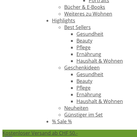
Portraits
Bücher & E-Books
Weiteres zu Wohnen
Highlights
Best Sellers
Gesundheit
Beauty
Pflege
Ernährung
Haushalt & Wohnen
Geschenkideen
Gesundheit
Beauty
Pflege
Ernährung
Haushalt & Wohnen
Neuheiten
Günstiger im Set
% Sale %
Kostenloser Versand ab CHF 50.-