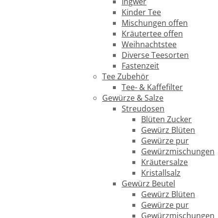
Ingwer
Kinder Tee
Mischungen offen
Kräutertee offen
Weihnachtstee
Diverse Teesorten
Fastenzeit
Tee Zubehör
Tee- & Kaffefilter
Gewürze & Salze
Streudosen
Blüten Zucker
Gewürz Blüten
Gewürze pur
Gewürzmischungen
Kräutersalze
Kristallsalz
Gewürz Beutel
Gewürz Blüten
Gewürze pur
Gewürzmischungen