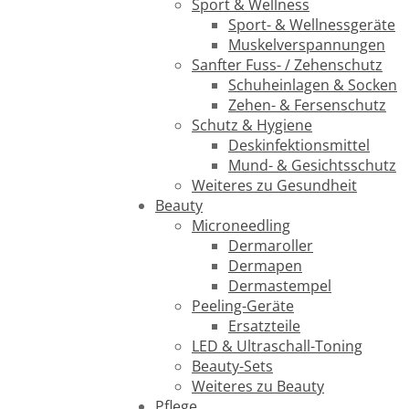
Sport & Wellness
Sport- & Wellnessgeräte
Muskelverspannungen
Sanfter Fuss- / Zehenschutz
Schuheinlagen & Socken
Zehen- & Fersenschutz
Schutz & Hygiene
Deskinfektionsmittel
Mund- & Gesichtsschutz
Weiteres zu Gesundheit
Beauty
Microneedling
Dermaroller
Dermapen
Dermastempel
Peeling-Geräte
Ersatzteile
LED & Ultraschall-Toning
Beauty-Sets
Weiteres zu Beauty
Pflege