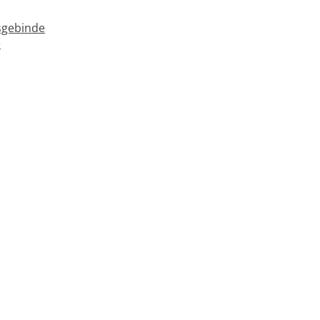
gebinde
e