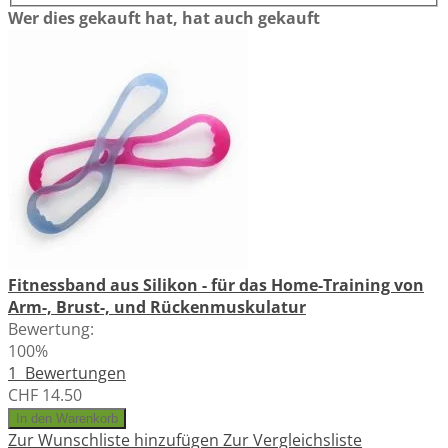
Wer dies gekauft hat, hat auch gekauft
Fitnessband aus Silikon - für das Home-Training von
Arm-, Brust-, und Rückenmuskulatur
Bewertung:
100%
1
Bewertungen
CHF 14.50
In den Warenkorb
Zur Wunschliste hinzufügen
Zur Vergleichsliste