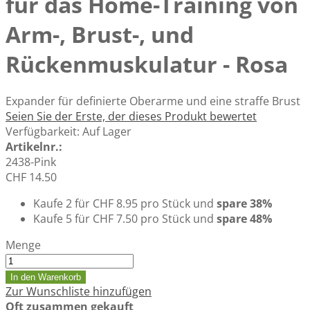
für das Home-Training von
Arm-, Brust-, und
Rückenmuskulatur - Rosa
Expander für definierte Oberarme und eine straffe Brust
Seien Sie der Erste, der dieses Produkt bewertet
Verfügbarkeit:
Auf Lager
Artikelnr.:
2438-Pink
CHF 14.50
Kaufe 2 für
CHF 8.95
pro Stück und
spare
38
%
Kaufe 5 für
CHF 7.50
pro Stück und
spare
48
%
Menge
In den Warenkorb
Zur Wunschliste hinzufügen
Oft zusammen gekauft