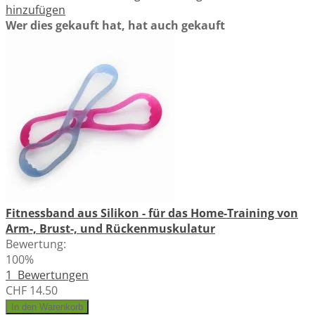
hinzufügen
Wer dies gekauft hat, hat auch gekauft
Fitnessband aus Silikon - für das Home-Training von
Arm-, Brust-, und Rückenmuskulatur
Bewertung:
100%
1
Bewertungen
CHF 14.50
In den Warenkorb