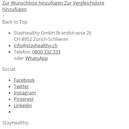
Zur Wunschliste hinzufügen
Zur Vergleichsliste
hinzufügen
↑
Back to Top
StayHealthy GmbH Brandstrasse 26
CH-8952 Zürich-Schlieren
info@stayhealthy.ch
Telefon:
0800 332 333
oder
WhatsApp
Social:
Facebook
Twitter
Instagram
Pinterest
Linkedin
StayHealthy