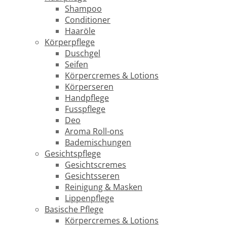
Shampoo
Conditioner
Haaröle
Körperpflege
Duschgel
Seifen
Körpercremes & Lotions
Körperseren
Handpflege
Fusspflege
Deo
Aroma Roll-ons
Bademischungen
Gesichtspflege
Gesichtscremes
Gesichtsseren
Reinigung & Masken
Lippenpflege
Basische Pflege
Körpercremes & Lotions