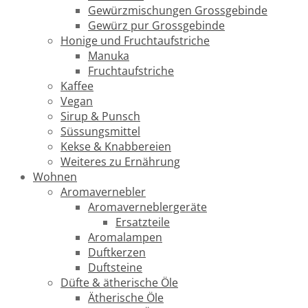
Gewürzmischungen Grossgebinde
Gewürz pur Grossgebinde
Honige und Fruchtaufstriche
Manuka
Fruchtaufstriche
Kaffee
Vegan
Sirup & Punsch
Süssungsmittel
Kekse & Knabbereien
Weiteres zu Ernährung
Wohnen
Aromavernebler
Aromaverneblergeräte
Ersatzteile
Aromalampen
Duftkerzen
Duftsteine
Düfte & ätherische Öle
Ätherische Öle