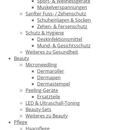
Sport- & Wellnessgeräte
Muskelverspannungen
Sanfter Fuss- / Zehenschutz
Schuheinlagen & Socken
Zehen- & Fersenschutz
Schutz & Hygiene
Deskinfektionsmittel
Mund- & Gesichtsschutz
Weiteres zu Gesundheit
Beauty
Microneedling
Dermaroller
Dermapen
Dermastempel
Peeling-Geräte
Ersatzteile
LED & Ultraschall-Toning
Beauty-Sets
Weiteres zu Beauty
Pflege
Haarpflege