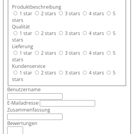
Produktbeschreibung
1 star
2 stars
3 stars
4 stars
5
stars
Qualität
1 star
2 stars
3 stars
4 stars
5
stars
Lieferung
1 star
2 stars
3 stars
4 stars
5
stars
Kundenservice
1 star
2 stars
3 stars
4 stars
5
stars
Benutzername
E-Mailadresse
Zusammenfassung
Bewertungen