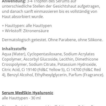
Anwendung:
3-4 Tropfen des Serums auf
unterschiedliche Stellen der Gesichtshaut aufgetragen,
und danach sanft einmassieren bis es vollständig von
Haut absorbiert wurde.
+ Hauttypen: alle Hauttypen
+ Wirkstoff: Zitronensäure
Dermatologisch getestet. Ohne Parabene, ohne Silikone.
Inhaltsstoffe
Aqua (Water), Cyclopentasiloxane, Sodium Acrylates
Copolymer, Ascorbyl Glucoside, Lecithin, Dimethicone
Crosspolymer, Sodium Citrate, Potassium Hydroxide,
Citric Acid, Ci 19140 (Fd&C Yellow 5), Ci 14700 (Fd&C Red
4), Benzyl Alcohol, Ethylhexylglycerin, Parfum (Fragrance).
Serum MedSkin Hyaluronic
alle Hauttypen - 30 ml