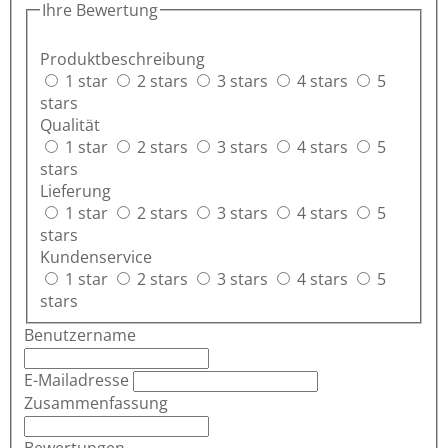
Ihre Bewertung
Produktbeschreibung
1 star
2 stars
3 stars
4 stars
5
stars
Qualität
1 star
2 stars
3 stars
4 stars
5
stars
Lieferung
1 star
2 stars
3 stars
4 stars
5
stars
Kundenservice
1 star
2 stars
3 stars
4 stars
5
stars
Benutzername
E-Mailadresse
Zusammenfassung