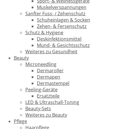
Sport- & Wellnessgeräte
Muskelverspannungen
Sanfter Fuss- / Zehenschutz
Schuheinlagen & Socken
Zehen- & Fersenschutz
Schutz & Hygiene
Deskinfektionsmittel
Mund- & Gesichtsschutz
Weiteres zu Gesundheit
Beauty
Microneedling
Dermaroller
Dermapen
Dermastempel
Peeling-Geräte
Ersatzteile
LED & Ultraschall-Toning
Beauty-Sets
Weiteres zu Beauty
Pflege
Haarpflege