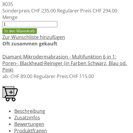
8035
Sonderpreis
CHF 235.00
Regulärer Preis
CHF 294.00
Menge
In den Warenkorb
Zur Wunschliste hinzufügen
Oft zusammen gekauft
Diamant-Mikrodermabrasion - Multifunktion 6 in 1:
Poren-, Blackhead-Reiniger (in Farben Schwarz, Blau od.
Pink)
ab:
CHF 89.00
Regulärer Preis
CHF 115.00
Beschreibung
Zusatzinfos
Bewertungen
Produktfragen