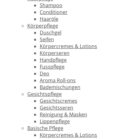
Shampoo
Conditioner
Haaröle
Körperpflege
Duschgel
Seifen
Körpercremes & Lotions
Körperseren
Handpflege
Fusspflege
Deo
Aroma Roll-ons
Bademischungen
Gesichtspflege
Gesichtscremes
Gesichtsseren
Reinigung & Masken
Lippenpflege
Basische Pflege
Körpercremes & Lotions