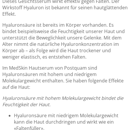
Dieses Gesichtsserum wirkt effektiv gegen Falten. Der
Wirkstoff Hyaluron ist bekannt für seinen hautglättenden
Effekt.
Hyaluronsäure ist bereits im Körper vorhanden. Es
bindet beispielsweise die Feuchtigkeit unserer Haut und
unterstützt die Beweglichkeit unsere Gelenke. Mit dem
Alter nimmt die natürliche Hyaluronkonzentration im
Körper ab – als Folge wird die Haut trockener und
weniger elastisch, es entstehen Falten.
Im MedSkin Hautserum von Postquam sind
Hyaluronsäuren mit hohem und niedrigem
Molekulargewicht enthalten. Sie haben folgende Effekte
auf die Haut:
Hyaluronsäure mit hohem Molekulargewicht bindet die
Feuchtigkeit der Haut.
Hyaluronsäure mit niedrigem Molekulargewicht
kann die Haut durchdringen und wirkt wie ein
«Faltenfüller».