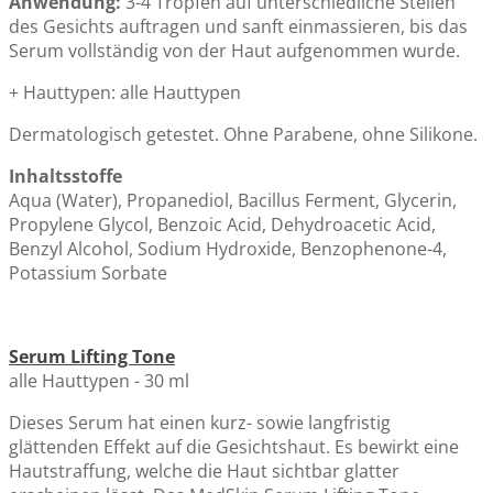
Anwendung:
3-4 Tropfen auf unterschiedliche Stellen
des Gesichts auftragen und sanft einmassieren, bis das
Serum vollständig von der Haut aufgenommen wurde.
+ Hauttypen: alle Hauttypen
Dermatologisch getestet. Ohne Parabene, ohne Silikone.
Inhaltsstoffe
Aqua (Water), Propanediol, Bacillus Ferment, Glycerin,
Propylene Glycol, Benzoic Acid, Dehydroacetic Acid,
Benzyl Alcohol, Sodium Hydroxide, Benzophenone-4,
Potassium Sorbate
Serum Lifting Tone
alle Hauttypen - 30 ml
Dieses Serum hat einen kurz- sowie langfristig
glättenden Effekt auf die Gesichtshaut. Es bewirkt eine
Hautstraffung, welche die Haut sichtbar glatter