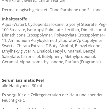
+ Wirkstoff: Swertia Chirata Extrakt
Dermatologisch getestet. Ohne Parabene und Silikone.
Inhaltsstoffe
Aqua (Water), Cyclopentasiloxane, Glyceryl Stearate, Peg-
100 Stearate, Isopropyl Palmitate, Lecithin, Dimethiconol,
Dimethicone Crosspolymer, Polyacrylate Crosspolymer-
11, Ammonium Acryloyldimethyltaurate/Vp Copolymer,
Swertia Chirata Extract, T-Butyl Alcohol, Benzyl Alcohol,
Ethylhexylglycerin, Linalool, Hexyl Cinnamal, Benzyl
Salicylate, Citronellol, Butylphenyl Methylpropional,
Geraniol, Alpha-Isomethyl Ionone, Parfum (Fragrance).
Serum Enzimatic Peel
alle Hauttypen - 30 ml
Es sorgt für die Zellregeneration der Haut und spendet
Feuchtigkeit.