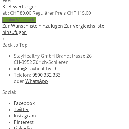
98%
3
Bewertungen
ab:
CHF 89.00
Regulärer Preis
CHF 115.00
In den Warenkorb
Zur Wunschliste hinzufügen
Zur Vergleichsliste
hinzufügen
↑
Back to Top
StayHealthy GmbH Brandstrasse 26
CH-8952 Zürich-Schlieren
info@stayhealthy.ch
Telefon:
0800 332 333
oder
WhatsApp
Social:
Facebook
Twitter
Instagram
Pinterest
Linkedin