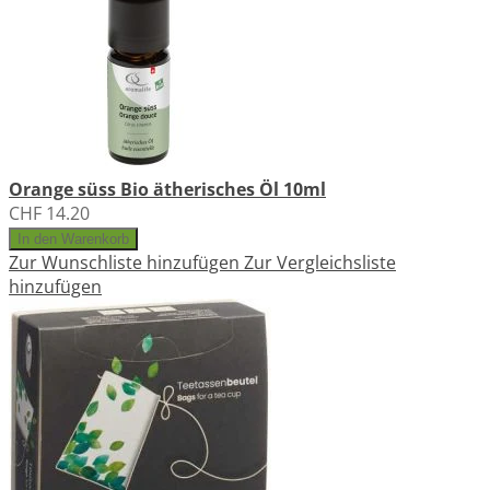
Orange süss Bio ätherisches Öl 10ml
CHF 14.20
In den Warenkorb
Zur Wunschliste hinzufügen
Zur Vergleichsliste
hinzufügen