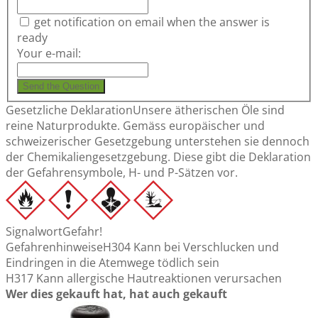
get notification on email when the answer is
ready
Your e-mail:
Send the Question
Gesetzliche Deklaration
Unsere ätherischen Öle sind
reine Naturprodukte. Gemäss europäischer und
schweizerischer Gesetzgebung unterstehen sie dennoch
der Chemikaliengesetzgebung. Diese gibt die Deklaration
der Gefahrensymbole, H- und P-Sätzen vor.
Signalwort
Gefahr!
Gefahrenhinweise
H304 Kann bei Verschlucken und
Eindringen in die Atemwege tödlich sein
H317 Kann allergische Hautreaktionen verursachen
Wer dies gekauft hat, hat auch gekauft