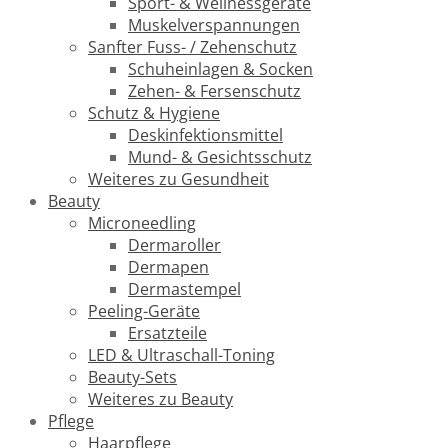
Sport- & Wellnessgeräte
Muskelverspannungen
Sanfter Fuss- / Zehenschutz
Schuheinlagen & Socken
Zehen- & Fersenschutz
Schutz & Hygiene
Deskinfektionsmittel
Mund- & Gesichtsschutz
Weiteres zu Gesundheit
Beauty
Microneedling
Dermaroller
Dermapen
Dermastempel
Peeling-Geräte
Ersatzteile
LED & Ultraschall-Toning
Beauty-Sets
Weiteres zu Beauty
Pflege
Haarpflege