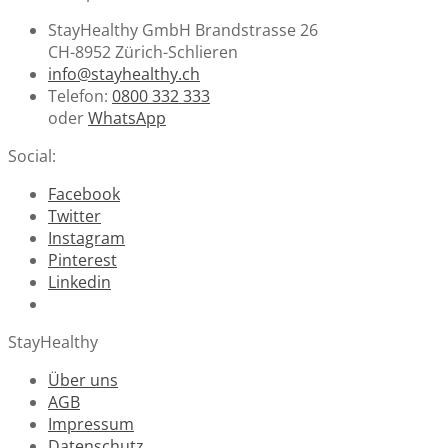
StayHealthy GmbH Brandstrasse 26
CH-8952 Zürich-Schlieren
info@stayhealthy.ch
Telefon:
0800 332 333
oder
WhatsApp
Social:
Facebook
Twitter
Instagram
Pinterest
Linkedin
StayHealthy
Über uns
AGB
Impressum
Datenschutz