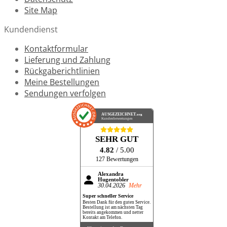
Site Map
Kundendienst
Kontaktformular
Lieferung und Zahlung
Rückgaberichtlinien
Meine Bestellungen
Sendungen verfolgen
AUSGEZEICHNET
.org
Kundenbewertungen
SEHR GUT
4.82
/ 5.00
127 Bewertungen
Alexandra
Hugentobler
30.04.2026
Mehr
Super schneller Service
Besten Dank für den guten Service.
Bestellung ist am nächsten Tag
bereits angekommen und netter
Kontakt am Telefon.