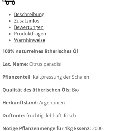
Beschreibung
Zusatzinfos
Bewertungen
Produktfragen
Warnhinweise
100% naturreines ätherisches Öl
Lat. Name:
Citrus paradisi
Pflanzenteil
: Kaltpressung der Schalen
Qualität des ätherischen Öls:
Bio
Herkunftsland:
Argentinien
Duftnote:
fruchtig, lebhaft, frisch
Nötige Pflanzenmenge für 1kg Essenz:
2000