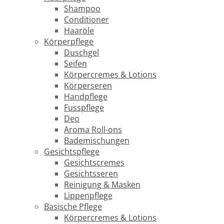
Shampoo
Conditioner
Haaröle
Körperpflege
Duschgel
Seifen
Körpercremes & Lotions
Körperseren
Handpflege
Fusspflege
Deo
Aroma Roll-ons
Bademischungen
Gesichtspflege
Gesichtscremes
Gesichtsseren
Reinigung & Masken
Lippenpflege
Basische Pflege
Körpercremes & Lotions