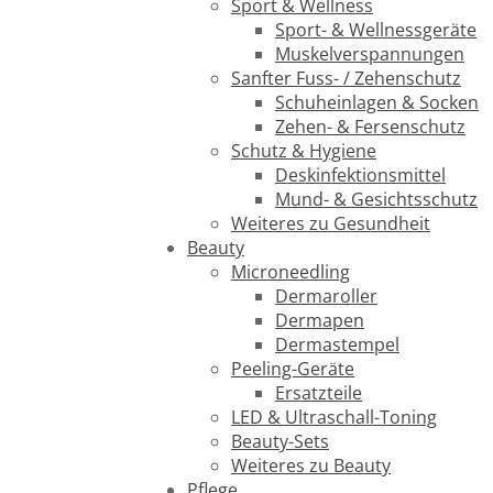
Sport & Wellness
Sport- & Wellnessgeräte
Muskelverspannungen
Sanfter Fuss- / Zehenschutz
Schuheinlagen & Socken
Zehen- & Fersenschutz
Schutz & Hygiene
Deskinfektionsmittel
Mund- & Gesichtsschutz
Weiteres zu Gesundheit
Beauty
Microneedling
Dermaroller
Dermapen
Dermastempel
Peeling-Geräte
Ersatzteile
LED & Ultraschall-Toning
Beauty-Sets
Weiteres zu Beauty
Pflege