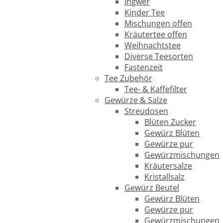
Ingwer
Kinder Tee
Mischungen offen
Kräutertee offen
Weihnachtstee
Diverse Teesorten
Fastenzeit
Tee Zubehör
Tee- & Kaffefilter
Gewürze & Salze
Streudosen
Blüten Zucker
Gewürz Blüten
Gewürze pur
Gewürzmischungen
Kräutersalze
Kristallsalz
Gewürz Beutel
Gewürz Blüten
Gewürze pur
Gewürzmischungen