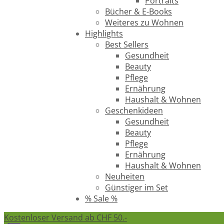
Portraits
Bücher & E-Books
Weiteres zu Wohnen
Highlights
Best Sellers
Gesundheit
Beauty
Pflege
Ernährung
Haushalt & Wohnen
Geschenkideen
Gesundheit
Beauty
Pflege
Ernährung
Haushalt & Wohnen
Neuheiten
Günstiger im Set
% Sale %
Kostenloser Versand ab CHF 50.-