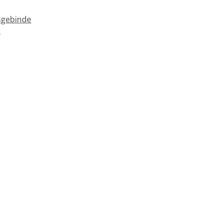
gebinde
e