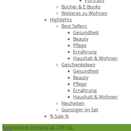
Portraits
Bücher & E-Books
Weiteres zu Wohnen
Highlights
Best Sellers
Gesundheit
Beauty
Pflege
Ernährung
Haushalt & Wohnen
Geschenkideen
Gesundheit
Beauty
Pflege
Ernährung
Haushalt & Wohnen
Neuheiten
Günstiger im Set
% Sale %
Kostenloser Versand ab CHF 50.-