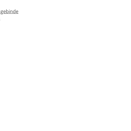
gebinde
e