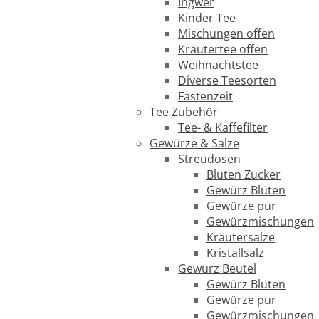
Ingwer
Kinder Tee
Mischungen offen
Kräutertee offen
Weihnachtstee
Diverse Teesorten
Fastenzeit
Tee Zubehör
Tee- & Kaffefilter
Gewürze & Salze
Streudosen
Blüten Zucker
Gewürz Blüten
Gewürze pur
Gewürzmischungen
Kräutersalze
Kristallsalz
Gewürz Beutel
Gewürz Blüten
Gewürze pur
Gewürzmischungen