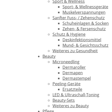
Sport & Wellness
Sport- & Wellnessgeräte
Muskelverspannungen
Sanfter Fuss- / Zehenschutz
Schuheinlagen & Socken
Zehen- & Fersenschutz
Schutz & Hygiene
Deskinfektionsmittel
Mund- & Gesichtsschutz
Weiteres zu Gesundheit
Beauty
Microneedling
Dermaroller
Dermapen
Dermastempel
Peeling-Geräte
Ersatzteile
LED & Ultraschall-Toning
Beauty-Sets
Weiteres zu Beauty
Pflege