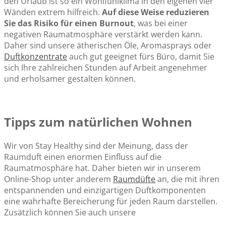
den Urlaub ist so ein Wohlfühlklima in den eigenen vier
Wänden extrem hilfreich.
Auf diese Weise reduzieren
Sie das Risiko für einen Burnout
, was bei einer
negativen Raumatmosphäre verstärkt werden kann.
Daher sind unsere ätherischen Öle, Aromasprays oder
Duftkonzentrate
auch gut geeignet fürs Büro, damit Sie
sich Ihre zahlreichen Stunden auf Arbeit angenehmer
und erholsamer gestalten können.
Tipps zum natürlichen Wohnen
Wir von Stay Healthy sind der Meinung, dass der
Raumduft einen enormen Einfluss auf die
Raumatmosphäre hat. Daher bieten wir in unserem
Online-Shop unter anderem
Raumdüfte
an, die mit ihren
entspannenden und einzigartigen Duftkomponenten
eine wahrhafte Bereicherung für jeden Raum darstellen.
Zusätzlich können Sie auch unsere