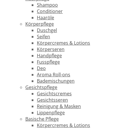
Shampoo
Conditioner
Haaröle
Körperpflege
Duschgel
Seifen
Körpercremes & Lotions
Körperseren
Handpflege
Fusspflege
Deo
Aroma Roll-ons
Bademischungen
Gesichtspflege
Gesichtscremes
Gesichtsseren
Reinigung & Masken
Lippenpflege
Basische Pflege
Körpercremes & Lotions