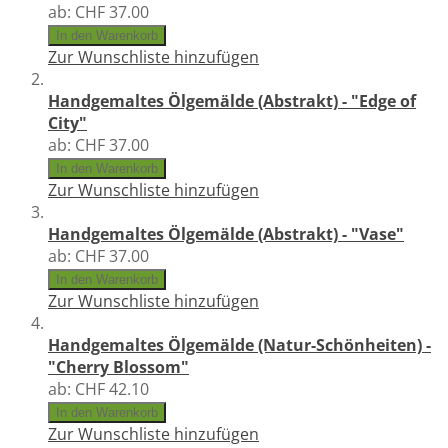
ab:
CHF 37.00
In den Warenkorb
Zur Wunschliste hinzufügen
Handgemaltes Ölgemälde (Abstrakt) - "Edge of
City"
ab:
CHF 37.00
In den Warenkorb
Zur Wunschliste hinzufügen
Handgemaltes Ölgemälde (Abstrakt) - "Vase"
ab:
CHF 37.00
In den Warenkorb
Zur Wunschliste hinzufügen
Handgemaltes Ölgemälde (Natur-Schönheiten) -
"Cherry Blossom"
ab:
CHF 42.10
In den Warenkorb
Zur Wunschliste hinzufügen