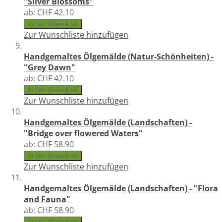
"Silver Blossoms"
ab:
CHF 42.10
In den Warenkorb
Zur Wunschliste hinzufügen
Handgemaltes Ölgemälde (Natur-Schönheiten) -
"Grey Dawn"
ab:
CHF 42.10
In den Warenkorb
Zur Wunschliste hinzufügen
Handgemaltes Ölgemälde (Landschaften) -
"Bridge over flowered Waters"
ab:
CHF 58.90
In den Warenkorb
Zur Wunschliste hinzufügen
Handgemaltes Ölgemälde (Landschaften) - "Flora
and Fauna"
ab:
CHF 58.90
In den Warenkorb