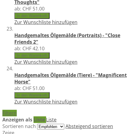
Thoughts"
ab:
CHF 51.00
In den Warenkorb
Zur Wunschliste hinzufügen
Handgemaltes Ölgemälde (Portraits) - "Close
Friends 2"
ab:
CHF 42.10
In den Warenkorb
Zur Wunschliste hinzufügen
Handgemaltes Ölgemälde (Tiere) - "Magnificent
Horse"
ab:
CHF 51.00
In den Warenkorb
Zur Wunschliste hinzufügen
Filtern
Anzeigen als
Liste
Liste
Sortieren nach
Absteigend sortieren
Zeige