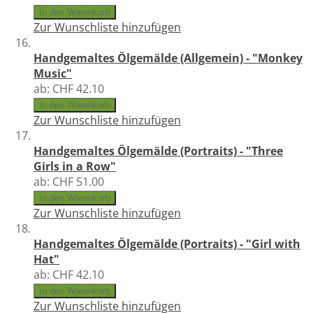
In den Warenkorb
Zur Wunschliste hinzufügen
Handgemaltes Ölgemälde (Allgemein) - "Monkey
Music"
ab:
CHF 42.10
In den Warenkorb
Zur Wunschliste hinzufügen
Handgemaltes Ölgemälde (Portraits) - "Three
Girls in a Row"
ab:
CHF 51.00
In den Warenkorb
Zur Wunschliste hinzufügen
Handgemaltes Ölgemälde (Portraits) - "Girl with
Hat"
ab:
CHF 42.10
In den Warenkorb
Zur Wunschliste hinzufügen