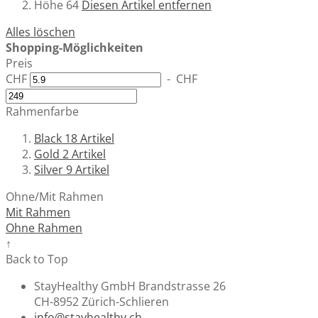
Höhe
64
Diesen Artikel entfernen
Alles löschen
Shopping-Möglichkeiten
Preis
CHF
-
CHF
Rahmenfarbe
Black
18
Artikel
Gold
2
Artikel
Silver
9
Artikel
Ohne/Mit Rahmen
Mit Rahmen
Ohne Rahmen
↑
Back to Top
StayHealthy GmbH Brandstrasse 26
CH-8952 Zürich-Schlieren
info@stayhealthy.ch