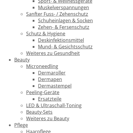
Sport- & Wellnessgeräte
Muskelverspannungen
Sanfter Fuss- / Zehenschutz
Schuheinlagen & Socken
Zehen- & Fersenschutz
Schutz & Hygiene
Deskinfektionsmittel
Mund- & Gesichtsschutz
Weiteres zu Gesundheit
Beauty
Microneedling
Dermaroller
Dermapen
Dermastempel
Peeling-Geräte
Ersatzteile
LED & Ultraschall-Toning
Beauty-Sets
Weiteres zu Beauty
Pflege
Haarpflege