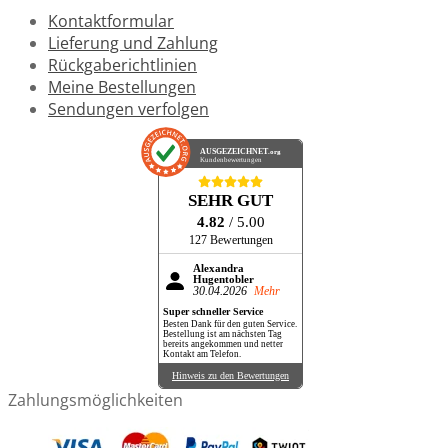
Kontaktformular
Lieferung und Zahlung
Rückgaberichtlinien
Meine Bestellungen
Sendungen verfolgen
AUSGEZEICHNET
.org
Kundenbewertungen
SEHR GUT
4.82
/ 5.00
127 Bewertungen
Alexandra
Hugentobler
30.04.2026
Mehr
Super schneller Service
Besten Dank für den guten Service.
Bestellung ist am nächsten Tag
bereits angekommen und netter
Kontakt am Telefon.
Hinweis zu den Bewertungen
Zahlungsmöglichkeiten