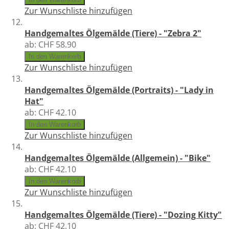
Zur Wunschliste hinzufügen
Handgemaltes Ölgemälde (Tiere) - "Zebra 2"
ab:
CHF 58.90
In den Warenkorb
Zur Wunschliste hinzufügen
Handgemaltes Ölgemälde (Portraits) - "Lady in
Hat"
ab:
CHF 42.10
In den Warenkorb
Zur Wunschliste hinzufügen
Handgemaltes Ölgemälde (Allgemein) - "Bike"
ab:
CHF 42.10
In den Warenkorb
Zur Wunschliste hinzufügen
Handgemaltes Ölgemälde (Tiere) - "Dozing Kitty"
ab:
CHF 42.10