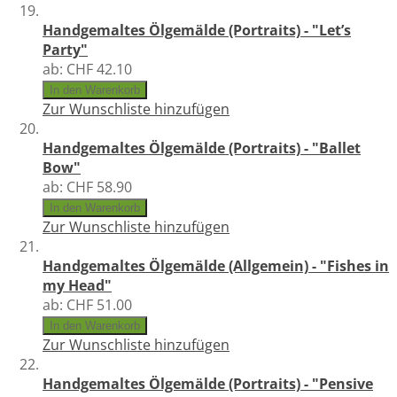
Handgemaltes Ölgemälde (Portraits) - "Let’s
Party"
ab:
CHF 42.10
In den Warenkorb
Zur Wunschliste hinzufügen
Handgemaltes Ölgemälde (Portraits) - "Ballet
Bow"
ab:
CHF 58.90
In den Warenkorb
Zur Wunschliste hinzufügen
Handgemaltes Ölgemälde (Allgemein) - "Fishes in
my Head"
ab:
CHF 51.00
In den Warenkorb
Zur Wunschliste hinzufügen
Handgemaltes Ölgemälde (Portraits) - "Pensive