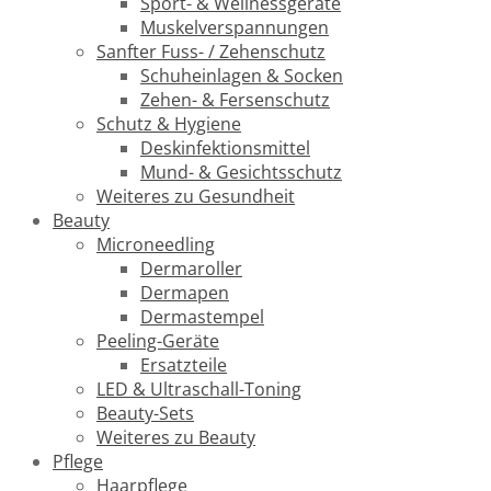
Sport- & Wellnessgeräte
Muskelverspannungen
Sanfter Fuss- / Zehenschutz
Schuheinlagen & Socken
Zehen- & Fersenschutz
Schutz & Hygiene
Deskinfektionsmittel
Mund- & Gesichtsschutz
Weiteres zu Gesundheit
Beauty
Microneedling
Dermaroller
Dermapen
Dermastempel
Peeling-Geräte
Ersatzteile
LED & Ultraschall-Toning
Beauty-Sets
Weiteres zu Beauty
Pflege
Haarpflege