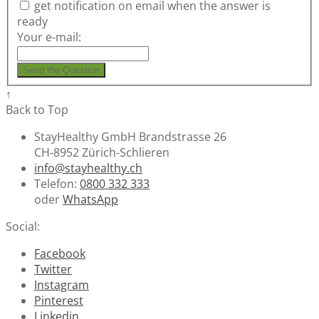
get notification on email when the answer is
ready
Your e-mail:
Send the Question
↑
Back to Top
StayHealthy GmbH Brandstrasse 26
CH-8952 Zürich-Schlieren
info@stayhealthy.ch
Telefon:
0800 332 333
oder
WhatsApp
Social:
Facebook
Twitter
Instagram
Pinterest
Linkedin