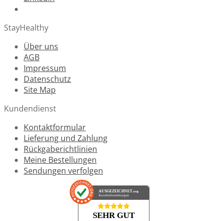
StayHealthy
Über uns
AGB
Impressum
Datenschutz
Site Map
Kundendienst
Kontaktformular
Lieferung und Zahlung
Rückgaberichtlinien
Meine Bestellungen
Sendungen verfolgen
AUSGEZEICHNET
.org
Kundenbewertungen
SEHR GUT