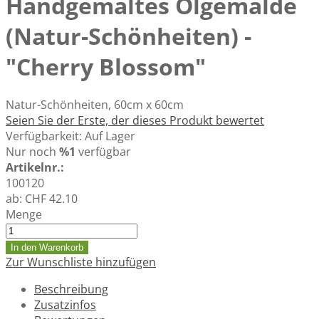
Handgemaltes Ölgemälde
(Natur-Schönheiten) -
"Cherry Blossom"
Natur-Schönheiten, 60cm x 60cm
Seien Sie der Erste, der dieses Produkt bewertet
Verfügbarkeit:
Auf Lager
Nur noch
%1
verfügbar
Artikelnr.:
100120
ab:
CHF 42.10
Menge
In den Warenkorb
Zur Wunschliste hinzufügen
Beschreibung
Zusatzinfos