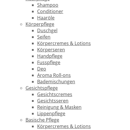
Shampoo
Conditioner
Haaröle
Körperpflege
Duschgel
Seifen
Körpercremes & Lotions
Körperseren
Handpflege
Fusspflege
Deo
Aroma Roll-ons
Bademischungen
Gesichtspflege
Gesichtscremes
Gesichtsseren
Reinigung & Masken
Lippenpflege
Basische Pflege
Körpercremes & Lotions