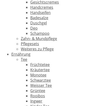
Gesichtscremes
Handcremes
Handseifen
Badesalze
Duschgel
Deo
Schampoo
Zahn- & Mundpflege
Pflegesets
Weiteres zu Pflege
Ernährung
Tee
Früchtetee
Kräutertee
Monotee
Schwarztee
Weisser Tee
Grüntee
Rooibos
Ingwer