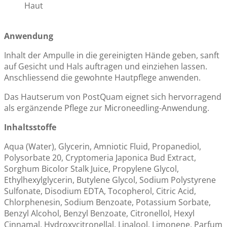
Haut
Anwendung
Inhalt der Ampulle in die gereinigten Hände geben, sanft
auf Gesicht und Hals auftragen und einziehen lassen.
Anschliessend die gewohnte Hautpflege anwenden.
Das Hautserum von PostQuam eignet sich hervorragend
als ergänzende Pflege zur Microneedling-Anwendung.
Inhaltsstoffe
Aqua (Water), Glycerin, Amniotic Fluid, Propanediol,
Polysorbate 20, Cryptomeria Japonica Bud Extract,
Sorghum Bicolor Stalk Juice, Propylene Glycol,
Ethylhexylglycerin, Butylene Glycol, Sodium Polystyrene
Sulfonate, Disodium EDTA, Tocopherol, Citric Acid,
Chlorphenesin, Sodium Benzoate, Potassium Sorbate,
Benzyl Alcohol, Benzyl Benzoate, Citronellol, Hexyl
Cinnamal, Hydroxycitronellal, Linalool, Limonene, Parfum