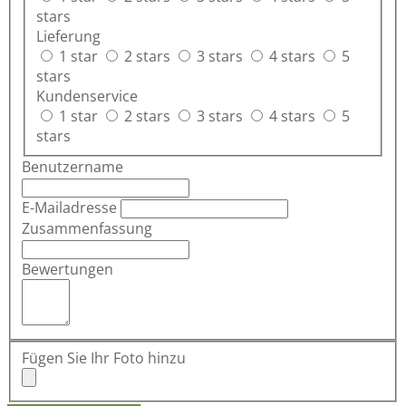
stars
Lieferung
1 star
2 stars
3 stars
4 stars
5
stars
Kundenservice
1 star
2 stars
3 stars
4 stars
5
stars
Benutzername
E-Mailadresse
Zusammenfassung
Bewertungen
Fügen Sie Ihr Foto hinzu