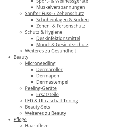
Sport- & Wellnessgeräte
Muskelverspannungen
Sanfter Fuss- / Zehenschutz
Schuheinlagen & Socken
Zehen- & Fersenschutz
Schutz & Hygiene
Deskinfektionsmittel
Mund- & Gesichtsschutz
Weiteres zu Gesundheit
Beauty
Microneedling
Dermaroller
Dermapen
Dermastempel
Peeling-Geräte
Ersatzteile
LED & Ultraschall-Toning
Beauty-Sets
Weiteres zu Beauty
Pflege
Haarpflege