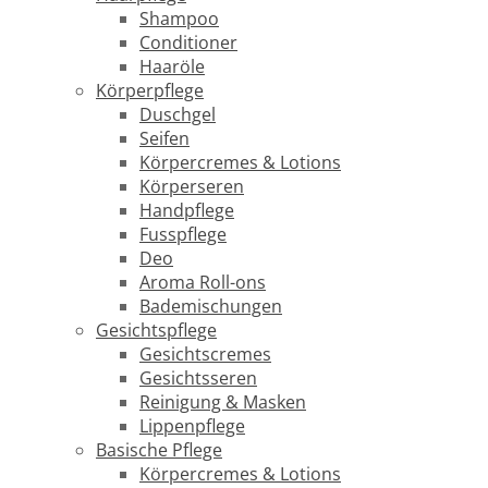
Shampoo
Conditioner
Haaröle
Körperpflege
Duschgel
Seifen
Körpercremes & Lotions
Körperseren
Handpflege
Fusspflege
Deo
Aroma Roll-ons
Bademischungen
Gesichtspflege
Gesichtscremes
Gesichtsseren
Reinigung & Masken
Lippenpflege
Basische Pflege
Körpercremes & Lotions