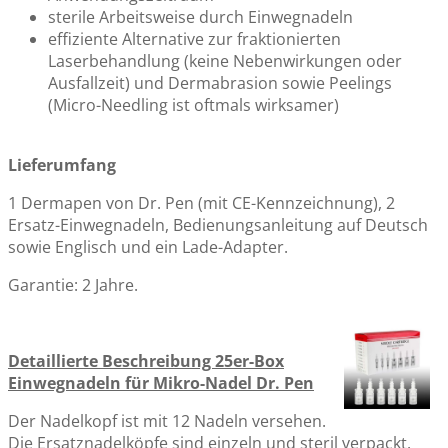
sterile Arbeitsweise durch Einwegnadeln
effiziente Alternative zur fraktionierten
Laserbehandlung (keine Nebenwirkungen oder
Ausfallzeit) und Dermabrasion sowie Peelings
(Micro-Needling ist oftmals wirksamer)
Lieferumfang
1 Dermapen von Dr. Pen (mit CE-Kennzeichnung), 2
Ersatz-Einwegnadeln, Bedienungsanleitung auf Deutsch
sowie Englisch und ein Lade-Adapter.
Garantie: 2 Jahre.
Detaillierte Beschreibung 25er-Box
Einwegnadeln für Mikro-Nadel Dr. Pen
Der Nadelkopf ist mit 12 Nadeln versehen.
Die Ersatznadelköpfe sind einzeln und steril verpackt.