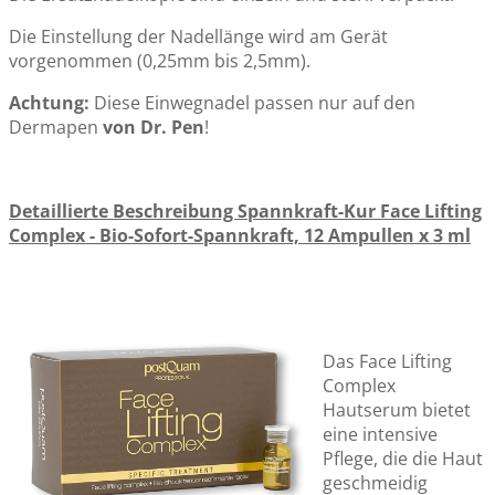
Die Einstellung der Nadellänge wird am Gerät
vorgenommen (0,25mm bis 2,5mm).
Achtung:
Diese Einwegnadel passen nur auf den
Dermapen
von Dr. Pen
!
Detaillierte Beschreibung Spannkraft-Kur Face Lifting
Complex - Bio-Sofort-Spannkraft, 12 Ampullen x 3 ml
Das Face Lifting
Complex
Hautserum bietet
eine intensive
Pflege, die die Haut
geschmeidig