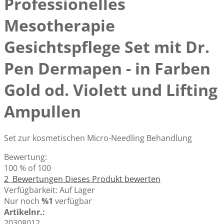
Professionelles
Mesotherapie
Gesichtspflege Set mit Dr.
Pen Dermapen - in Farben
Gold od. Violett und Lifting
Ampullen
Set zur kosmetischen Micro-Needling Behandlung
Bewertung:
100
% of
100
2
Bewertungen
Dieses Produkt bewerten
Verfügbarkeit:
Auf Lager
Nur noch
%1
verfügbar
Artikelnr.:
20308012