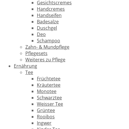
Gesichtscremes
Handcremes
Handseifen
Badesalze
Duschgel
Deo
Schampoo
Zahn- & Mundpflege
Pflegesets
Weiteres zu Pflege
Ernährung
Tee
Früchtetee
Kräutertee
Monotee
Schwarztee
Weisser Tee
Grüntee
Rooibos
Ingwer