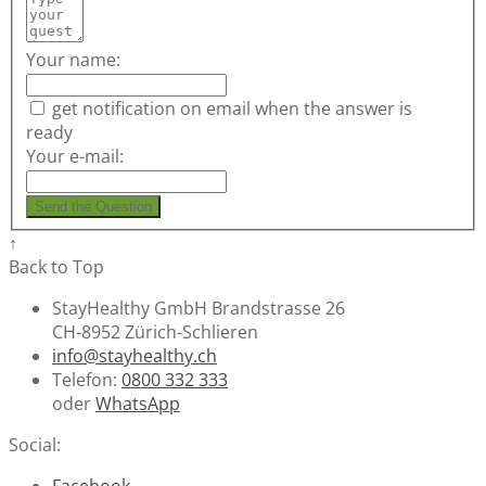
Your name:
get notification on email when the answer is
ready
Your e-mail:
Send the Question
↑
Back to Top
StayHealthy GmbH Brandstrasse 26
CH-8952 Zürich-Schlieren
info@stayhealthy.ch
Telefon:
0800 332 333
oder
WhatsApp
Social:
Facebook