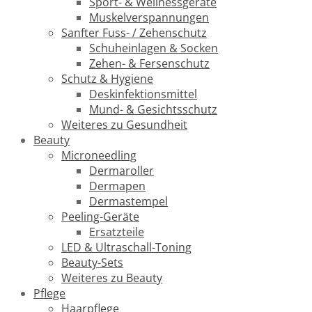
Sport- & Wellnessgeräte
Muskelverspannungen
Sanfter Fuss- / Zehenschutz
Schuheinlagen & Socken
Zehen- & Fersenschutz
Schutz & Hygiene
Deskinfektionsmittel
Mund- & Gesichtsschutz
Weiteres zu Gesundheit
Beauty
Microneedling
Dermaroller
Dermapen
Dermastempel
Peeling-Geräte
Ersatzteile
LED & Ultraschall-Toning
Beauty-Sets
Weiteres zu Beauty
Pflege
Haarpflege