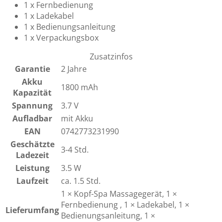
1 x Fernbedienung
1 x Ladekabel
1 x Bedienungsanleitung
1 x Verpackungsbox
Zusatzinfos
Garantie
2 Jahre
Akku
1800 mAh
Kapazität
Spannung
3.7 V
Aufladbar
mit Akku
EAN
0742773231990
Geschätzte
3-4 Std.
Ladezeit
Leistung
3.5 W
Laufzeit
ca. 1.5 Std.
1 × Kopf-Spa Massagegerät, 1 ×
Fernbedienung , 1 × Ladekabel, 1 ×
Lieferumfang
Bedienungsanleitung, 1 ×