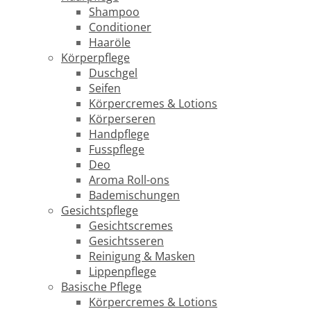
Shampoo
Conditioner
Haaröle
Körperpflege
Duschgel
Seifen
Körpercremes & Lotions
Körperseren
Handpflege
Fusspflege
Deo
Aroma Roll-ons
Bademischungen
Gesichtspflege
Gesichtscremes
Gesichtsseren
Reinigung & Masken
Lippenpflege
Basische Pflege
Körpercremes & Lotions