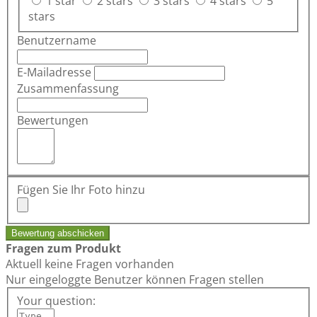
1 star
2 stars
3 stars
4 stars
5
stars
Benutzername
E-Mailadresse
Zusammenfassung
Bewertungen
Fügen Sie Ihr Foto hinzu
Bewertung abschicken
Fragen zum Produkt
Aktuell keine Fragen vorhanden
Nur eingeloggte Benutzer können Fragen stellen
Your question: