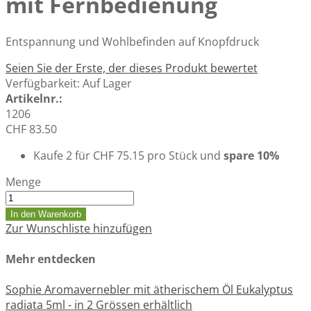
mit Fernbedienung
Entspannung und Wohlbefinden auf Knopfdruck
Seien Sie der Erste, der dieses Produkt bewertet
Verfügbarkeit:
Auf Lager
Artikelnr.:
1206
CHF 83.50
Kaufe 2 für
CHF 75.15
pro Stück und
spare
10
%
Menge
In den Warenkorb
Zur Wunschliste hinzufügen
Mehr entdecken
Sophie Aromavernebler mit ätherischem Öl Eukalyptus
radiata 5ml - in 2 Grössen erhältlich