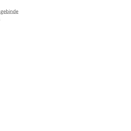
gebinde
e