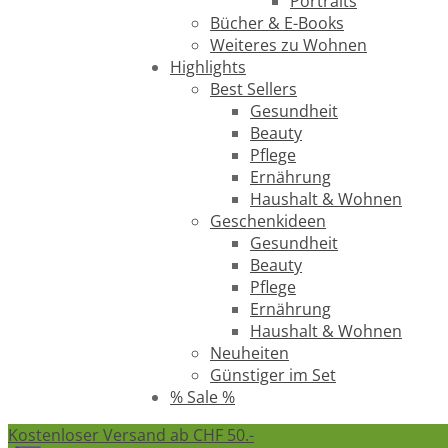
Portraits
Bücher & E-Books
Weiteres zu Wohnen
Highlights
Best Sellers
Gesundheit
Beauty
Pflege
Ernährung
Haushalt & Wohnen
Geschenkideen
Gesundheit
Beauty
Pflege
Ernährung
Haushalt & Wohnen
Neuheiten
Günstiger im Set
% Sale %
Kostenloser Versand ab CHF 50.-