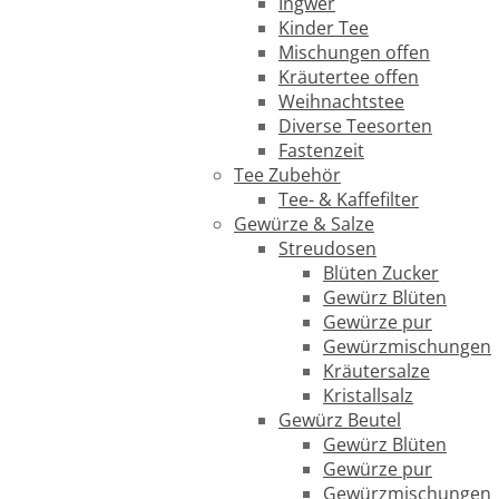
Ingwer
Kinder Tee
Mischungen offen
Kräutertee offen
Weihnachtstee
Diverse Teesorten
Fastenzeit
Tee Zubehör
Tee- & Kaffefilter
Gewürze & Salze
Streudosen
Blüten Zucker
Gewürz Blüten
Gewürze pur
Gewürzmischungen
Kräutersalze
Kristallsalz
Gewürz Beutel
Gewürz Blüten
Gewürze pur
Gewürzmischungen