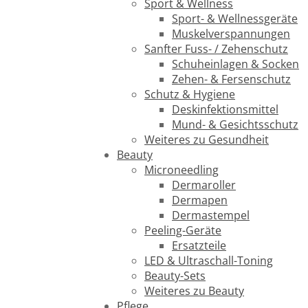
Sport & Wellness
Sport- & Wellnessgeräte
Muskelverspannungen
Sanfter Fuss- / Zehenschutz
Schuheinlagen & Socken
Zehen- & Fersenschutz
Schutz & Hygiene
Deskinfektionsmittel
Mund- & Gesichtsschutz
Weiteres zu Gesundheit
Beauty
Microneedling
Dermaroller
Dermapen
Dermastempel
Peeling-Geräte
Ersatzteile
LED & Ultraschall-Toning
Beauty-Sets
Weiteres zu Beauty
Pflege