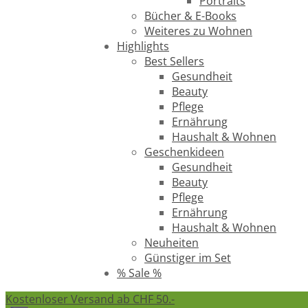
Portraits
Bücher & E-Books
Weiteres zu Wohnen
Highlights
Best Sellers
Gesundheit
Beauty
Pflege
Ernährung
Haushalt & Wohnen
Geschenkideen
Gesundheit
Beauty
Pflege
Ernährung
Haushalt & Wohnen
Neuheiten
Günstiger im Set
% Sale %
Kostenloser Versand ab CHF 50.-