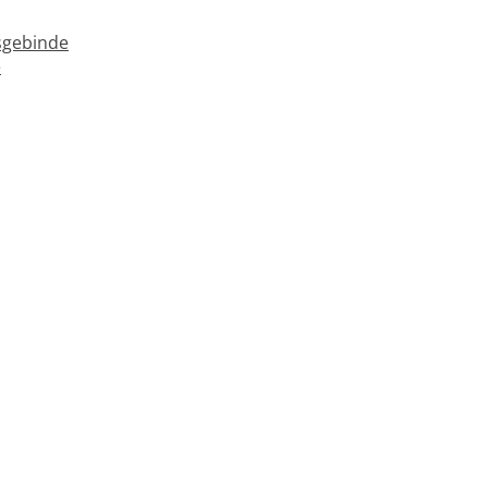
gebinde
e