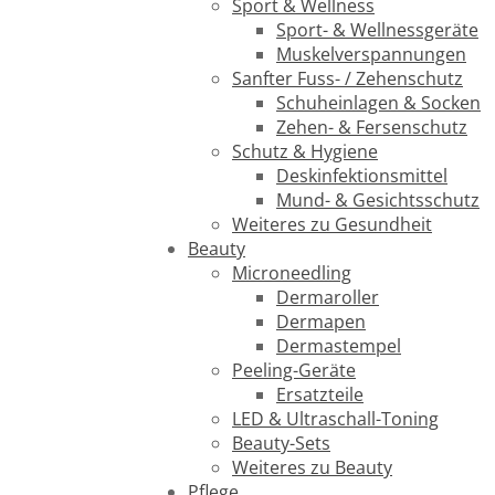
Sport & Wellness
Sport- & Wellnessgeräte
Muskelverspannungen
Sanfter Fuss- / Zehenschutz
Schuheinlagen & Socken
Zehen- & Fersenschutz
Schutz & Hygiene
Deskinfektionsmittel
Mund- & Gesichtsschutz
Weiteres zu Gesundheit
Beauty
Microneedling
Dermaroller
Dermapen
Dermastempel
Peeling-Geräte
Ersatzteile
LED & Ultraschall-Toning
Beauty-Sets
Weiteres zu Beauty
Pflege