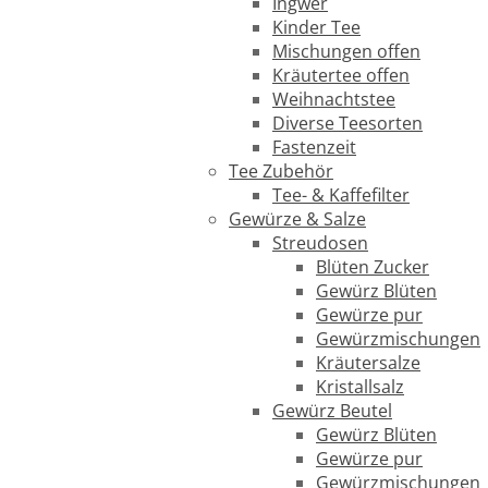
Ingwer
Kinder Tee
Mischungen offen
Kräutertee offen
Weihnachtstee
Diverse Teesorten
Fastenzeit
Tee Zubehör
Tee- & Kaffefilter
Gewürze & Salze
Streudosen
Blüten Zucker
Gewürz Blüten
Gewürze pur
Gewürzmischungen
Kräutersalze
Kristallsalz
Gewürz Beutel
Gewürz Blüten
Gewürze pur
Gewürzmischungen