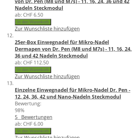
von Dr. Pen (M8 und M7s) - 11, 16, 24, 36 und 42
Nadeln Steckmodul
ab:
CHF 6.50
In den Warenkorb
Zur Wunschliste hinzufügen
25er-Box Einwegnadel für Mikro-Nadel
Dermapen von Dr. Pen (M8 und M7s) - 11, 16, 24,
36 und 42 Nadeln Steckmodul
ab:
CHF 112.50
In den Warenkorb
Zur Wunschliste hinzufügen
Einzelne Einwegnadel für Mikro-Nadel Dr. Pen -
12, 24, 36, 42 und Nano-Nadeln Steckmodul
Bewertung:
98%
5
Bewertungen
ab:
CHF 6.00
In den Warenkorb
Zur Wunschliste hinzufügen