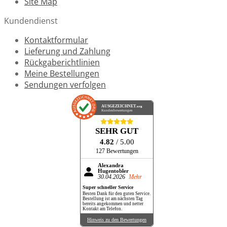
Site Map
Kundendienst
Kontaktformular
Lieferung und Zahlung
Rückgaberichtlinien
Meine Bestellungen
Sendungen verfolgen
AUSGEZEICHNET
.org
Kundenbewertungen
SEHR GUT
4.82
/ 5.00
127 Bewertungen
Alexandra
Hugentobler
30.04.2026
Mehr
Super schneller Service
Besten Dank für den guten Service.
Bestellung ist am nächsten Tag
bereits angekommen und netter
Kontakt am Telefon.
Hinweis zu den Bewertungen