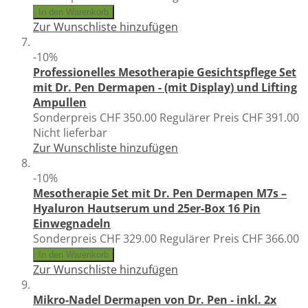
In den Warenkorb
Zur Wunschliste hinzufügen
-10%
Professionelles Mesotherapie Gesichtspflege Set
mit Dr. Pen Dermapen - (mit Display) und Lifting
Ampullen
Sonderpreis
CHF 350.00
Regulärer Preis
CHF 391.00
Nicht lieferbar
Zur Wunschliste hinzufügen
-10%
Mesotherapie Set mit Dr. Pen Dermapen M7s –
Hyaluron Hautserum und 25er-Box 16 Pin
Einwegnadeln
Sonderpreis
CHF 329.00
Regulärer Preis
CHF 366.00
In den Warenkorb
Zur Wunschliste hinzufügen
Mikro-Nadel Dermapen von Dr. Pen - inkl. 2x