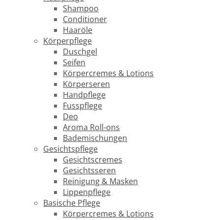
Shampoo
Conditioner
Haaröle
Körperpflege
Duschgel
Seifen
Körpercremes & Lotions
Körperseren
Handpflege
Fusspflege
Deo
Aroma Roll-ons
Bademischungen
Gesichtspflege
Gesichtscremes
Gesichtsseren
Reinigung & Masken
Lippenpflege
Basische Pflege
Körpercremes & Lotions