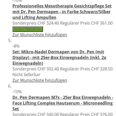
-10%
Professionelles Mesotherapie Gesichtspflege Set
mit Dr. Pen Dermapen - in Farbe Schwarz/Silber
und Lifting Ampullen
Sonderpreis
CHF 324.40
Regulärer Preis
CHF 361.00
In den Warenkorb
Zur Wunschliste hinzufügen
-8%
Set: Mikro-Nadel Dermapen von Dr. Pen (mit
Display) - mit 25er-Box Einwegnadeln (inkl. 2x
Einwegnadeln)
Sonderpreis
CHF 302.40
Regulärer Preis
CHF 328.50
Nicht lieferbar
Zur Wunschliste hinzufügen
-10%
Dr. Pen Dermapen M7s - 25er Box Einwegnadeln -
Face Lifting Complex Hautserum - Microneedling
Set
Sonderpreis
CHF 340.00
Regulärer Preis
CHF 376.00