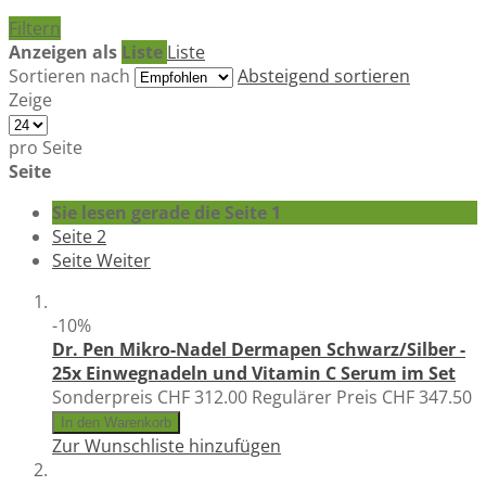
Filtern
Anzeigen als
Liste
Liste
Sortieren nach
Absteigend sortieren
Zeige
pro Seite
Seite
Sie lesen gerade die Seite
1
Seite
2
Seite
Weiter
-10%
Dr. Pen Mikro-Nadel Dermapen Schwarz/Silber -
25x Einwegnadeln und Vitamin C Serum im Set
Sonderpreis
CHF 312.00
Regulärer Preis
CHF 347.50
In den Warenkorb
Zur Wunschliste hinzufügen