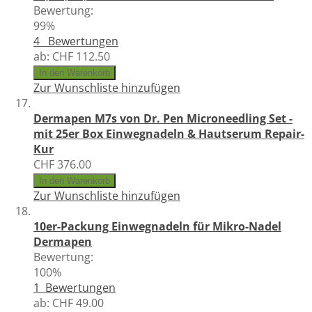
Bewertung:
99%
4
Bewertungen
ab:
CHF 112.50
In den Warenkorb
Zur Wunschliste hinzufügen
Dermapen M7s von Dr. Pen Microneedling Set -
mit 25er Box Einwegnadeln & Hautserum Repair-
Kur
CHF 376.00
In den Warenkorb
Zur Wunschliste hinzufügen
10er-Packung Einwegnadeln für Mikro-Nadel
Dermapen
Bewertung:
100%
1
Bewertungen
ab:
CHF 49.00