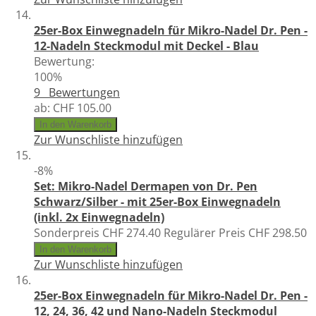
25er-Box Einwegnadeln für Mikro-Nadel Dr. Pen -
12-Nadeln Steckmodul mit Deckel - Blau
Bewertung:
100%
9
Bewertungen
ab:
CHF 105.00
In den Warenkorb
Zur Wunschliste hinzufügen
-8%
Set: Mikro-Nadel Dermapen von Dr. Pen
Schwarz/Silber - mit 25er-Box Einwegnadeln
(inkl. 2x Einwegnadeln)
Sonderpreis
CHF 274.40
Regulärer Preis
CHF 298.50
In den Warenkorb
Zur Wunschliste hinzufügen
25er-Box Einwegnadeln für Mikro-Nadel Dr. Pen -
12, 24, 36, 42 und Nano-Nadeln Steckmodul