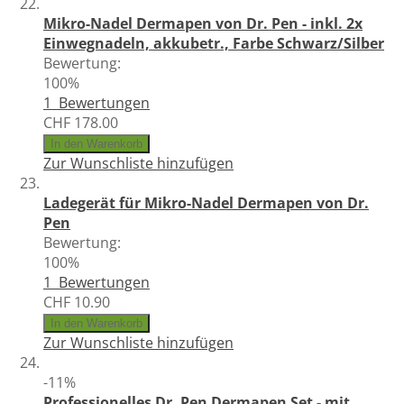
Mikro-Nadel Dermapen von Dr. Pen - inkl. 2x
Einwegnadeln, akkubetr., Farbe Schwarz/Silber
Bewertung:
100%
1
Bewertungen
CHF 178.00
In den Warenkorb
Zur Wunschliste hinzufügen
Ladegerät für Mikro-Nadel Dermapen von Dr.
Pen
Bewertung:
100%
1
Bewertungen
CHF 10.90
In den Warenkorb
Zur Wunschliste hinzufügen
-11%
Professionelles Dr. Pen Dermapen Set - mit