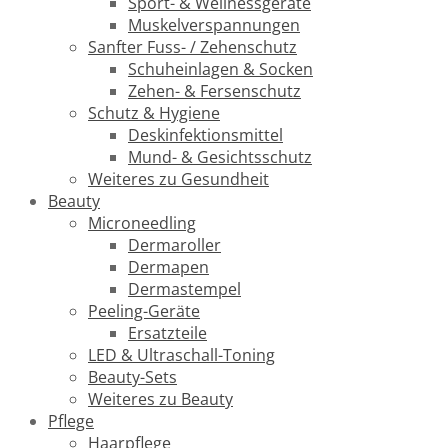
Sport- & Wellnessgeräte
Muskelverspannungen
Sanfter Fuss- / Zehenschutz
Schuheinlagen & Socken
Zehen- & Fersenschutz
Schutz & Hygiene
Deskinfektionsmittel
Mund- & Gesichtsschutz
Weiteres zu Gesundheit
Beauty
Microneedling
Dermaroller
Dermapen
Dermastempel
Peeling-Geräte
Ersatzteile
LED & Ultraschall-Toning
Beauty-Sets
Weiteres zu Beauty
Pflege
Haarpflege