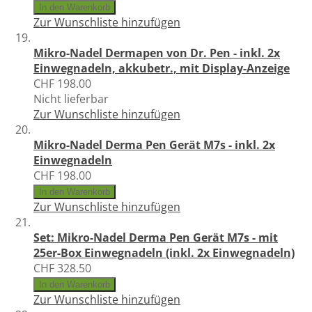
In den Warenkorb
Zur Wunschliste hinzufügen
Mikro-Nadel Dermapen von Dr. Pen - inkl. 2x
Einwegnadeln, akkubetr., mit Display-Anzeige
CHF 198.00
Nicht lieferbar
Zur Wunschliste hinzufügen
Mikro-Nadel Derma Pen Gerät M7s - inkl. 2x
Einwegnadeln
CHF 198.00
In den Warenkorb
Zur Wunschliste hinzufügen
Set: Mikro-Nadel Derma Pen Gerät M7s - mit
25er-Box Einwegnadeln (inkl. 2x Einwegnadeln)
CHF 328.50
In den Warenkorb
Zur Wunschliste hinzufügen