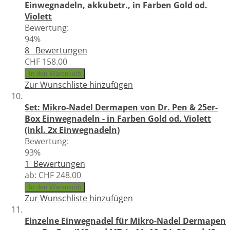
Einwegnadeln, akkubetr., in Farben Gold od.
Violett
Bewertung:
94%
8
Bewertungen
CHF 158.00
In den Warenkorb
Zur Wunschliste hinzufügen
Set: Mikro-Nadel Dermapen von Dr. Pen & 25er-
Box Einwegnadeln - in Farben Gold od. Violett
(inkl. 2x Einwegnadeln)
Bewertung:
93%
1
Bewertungen
ab:
CHF 248.00
In den Warenkorb
Zur Wunschliste hinzufügen
Einzelne Einwegnadel für Mikro-Nadel Dermapen