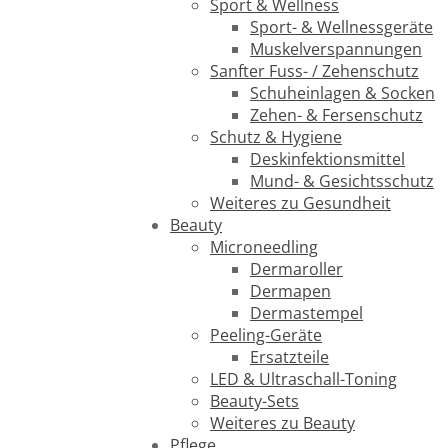
Sport & Wellness
Sport- & Wellnessgeräte
Muskelverspannungen
Sanfter Fuss- / Zehenschutz
Schuheinlagen & Socken
Zehen- & Fersenschutz
Schutz & Hygiene
Deskinfektionsmittel
Mund- & Gesichtsschutz
Weiteres zu Gesundheit
Beauty
Microneedling
Dermaroller
Dermapen
Dermastempel
Peeling-Geräte
Ersatzteile
LED & Ultraschall-Toning
Beauty-Sets
Weiteres zu Beauty
Pflege