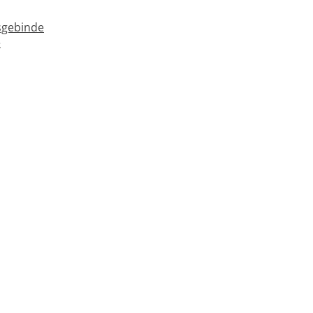
gebinde
e