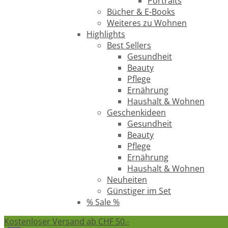
Portraits
Bücher & E-Books
Weiteres zu Wohnen
Highlights
Best Sellers
Gesundheit
Beauty
Pflege
Ernährung
Haushalt & Wohnen
Geschenkideen
Gesundheit
Beauty
Pflege
Ernährung
Haushalt & Wohnen
Neuheiten
Günstiger im Set
% Sale %
Kostenloser Versand ab CHF 50.-