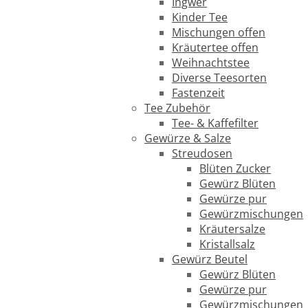
Ingwer
Kinder Tee
Mischungen offen
Kräutertee offen
Weihnachtstee
Diverse Teesorten
Fastenzeit
Tee Zubehör
Tee- & Kaffefilter
Gewürze & Salze
Streudosen
Blüten Zucker
Gewürz Blüten
Gewürze pur
Gewürzmischungen
Kräutersalze
Kristallsalz
Gewürz Beutel
Gewürz Blüten
Gewürze pur
Gewürzmischungen