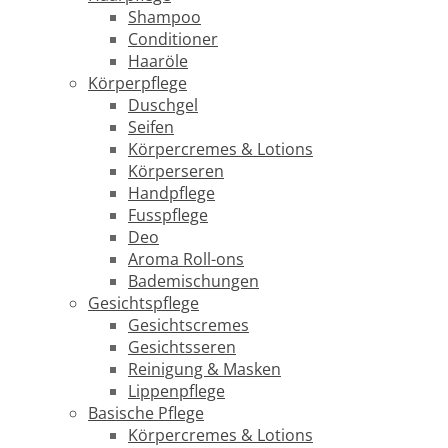
Shampoo
Conditioner
Haaröle
Körperpflege
Duschgel
Seifen
Körpercremes & Lotions
Körperseren
Handpflege
Fusspflege
Deo
Aroma Roll-ons
Bademischungen
Gesichtspflege
Gesichtscremes
Gesichtsseren
Reinigung & Masken
Lippenpflege
Basische Pflege
Körpercremes & Lotions