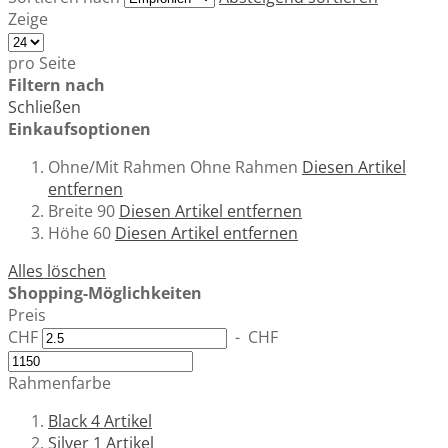
Zeige
pro Seite
Filtern nach
Schließen
Einkaufsoptionen
Ohne/Mit Rahmen
Ohne Rahmen
Diesen Artikel
entfernen
Breite
90
Diesen Artikel entfernen
Höhe
60
Diesen Artikel entfernen
Alles löschen
Shopping-Möglichkeiten
Preis
CHF
-
CHF
Rahmenfarbe
Black
4
Artikel
Silver
1
Artikel