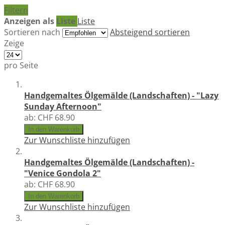
Filtern
Anzeigen als
Liste
Liste
Sortieren nach
Absteigend sortieren
Zeige
pro Seite
Handgemaltes Ölgemälde (Landschaften) - "Lazy
Sunday Afternoon"
ab:
CHF 68.90
In den Warenkorb
Zur Wunschliste hinzufügen
Handgemaltes Ölgemälde (Landschaften) -
"Venice Gondola 2"
ab:
CHF 68.90
In den Warenkorb
Zur Wunschliste hinzufügen