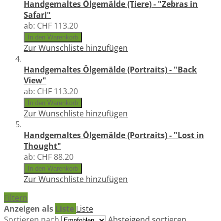
Handgemaltes Ölgemälde (Tiere) - "Zebras in
Safari"
ab:
CHF 113.20
In den Warenkorb
Zur Wunschliste hinzufügen
Handgemaltes Ölgemälde (Portraits) - "Back
View"
ab:
CHF 113.20
In den Warenkorb
Zur Wunschliste hinzufügen
Handgemaltes Ölgemälde (Portraits) - "Lost in
Thought"
ab:
CHF 88.20
In den Warenkorb
Zur Wunschliste hinzufügen
Filtern
Anzeigen als
Liste
Liste
Sortieren nach
Absteigend sortieren