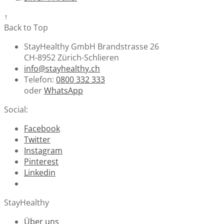
↑
Back to Top
StayHealthy GmbH Brandstrasse 26
CH-8952 Zürich-Schlieren
info@stayhealthy.ch
Telefon:
0800 332 333
oder
WhatsApp
Social:
Facebook
Twitter
Instagram
Pinterest
Linkedin
StayHealthy
Über uns