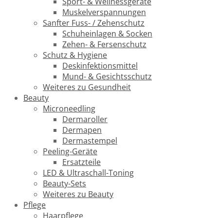
Sport- & Wellnessgeräte
Muskelverspannungen
Sanfter Fuss- / Zehenschutz
Schuheinlagen & Socken
Zehen- & Fersenschutz
Schutz & Hygiene
Deskinfektionsmittel
Mund- & Gesichtsschutz
Weiteres zu Gesundheit
Beauty
Microneedling
Dermaroller
Dermapen
Dermastempel
Peeling-Geräte
Ersatzteile
LED & Ultraschall-Toning
Beauty-Sets
Weiteres zu Beauty
Pflege
Haarpflege