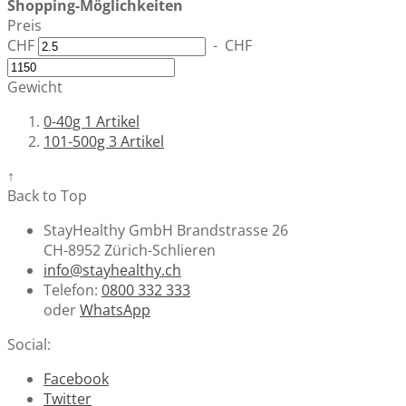
Shopping-Möglichkeiten
Preis
CHF
-
CHF
Gewicht
0-40g
1
Artikel
101-500g
3
Artikel
↑
Back to Top
StayHealthy GmbH Brandstrasse 26
CH-8952 Zürich-Schlieren
info@stayhealthy.ch
Telefon:
0800 332 333
oder
WhatsApp
Social:
Facebook
Twitter