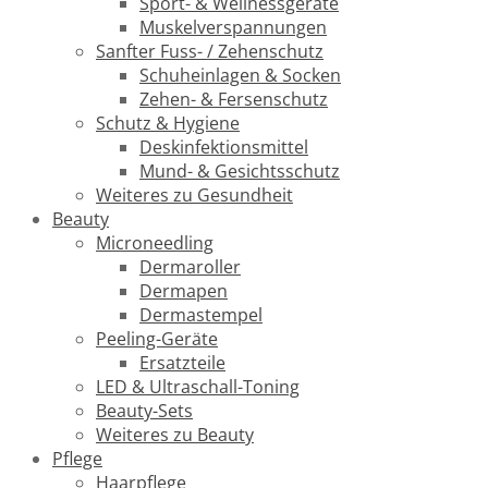
Sport- & Wellnessgeräte
Muskelverspannungen
Sanfter Fuss- / Zehenschutz
Schuheinlagen & Socken
Zehen- & Fersenschutz
Schutz & Hygiene
Deskinfektionsmittel
Mund- & Gesichtsschutz
Weiteres zu Gesundheit
Beauty
Microneedling
Dermaroller
Dermapen
Dermastempel
Peeling-Geräte
Ersatzteile
LED & Ultraschall-Toning
Beauty-Sets
Weiteres zu Beauty
Pflege
Haarpflege