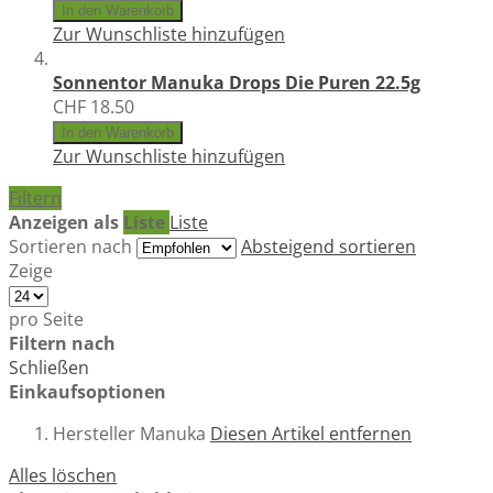
In den Warenkorb
Zur Wunschliste hinzufügen
Sonnentor Manuka Drops Die Puren 22.5g
CHF 18.50
In den Warenkorb
Zur Wunschliste hinzufügen
Filtern
Anzeigen als
Liste
Liste
Sortieren nach
Absteigend sortieren
Zeige
pro Seite
Filtern nach
Schließen
Einkaufsoptionen
Hersteller
Manuka
Diesen Artikel entfernen
Alles löschen