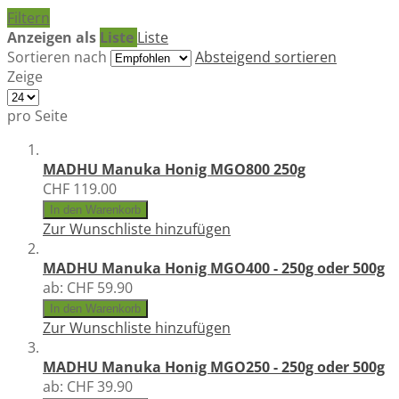
Filtern
Anzeigen als
Liste
Liste
Sortieren nach
Absteigend sortieren
Zeige
pro Seite
MADHU Manuka Honig MGO800 250g
CHF 119.00
In den Warenkorb
Zur Wunschliste hinzufügen
MADHU Manuka Honig MGO400 - 250g oder 500g
ab:
CHF 59.90
In den Warenkorb
Zur Wunschliste hinzufügen
MADHU Manuka Honig MGO250 - 250g oder 500g
ab:
CHF 39.90