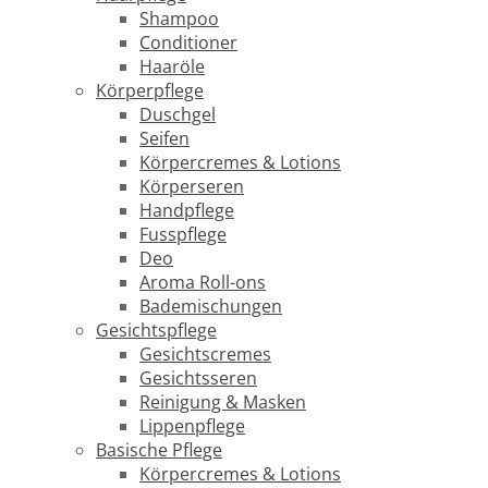
Shampoo
Conditioner
Haaröle
Körperpflege
Duschgel
Seifen
Körpercremes & Lotions
Körperseren
Handpflege
Fusspflege
Deo
Aroma Roll-ons
Bademischungen
Gesichtspflege
Gesichtscremes
Gesichtsseren
Reinigung & Masken
Lippenpflege
Basische Pflege
Körpercremes & Lotions