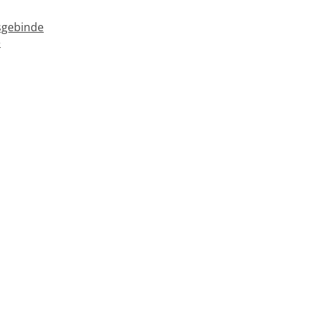
gebinde
e