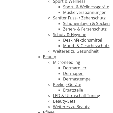
Sport & Wellness
Sport- & Wellnessgeräte
Muskelverspannungen
Sanfter Fuss- / Zehenschutz
Schuheinlagen & Socken
Zehen- & Fersenschutz
Schutz & Hygiene
Deskinfektionsmittel
Mund- & Gesichtsschutz
Weiteres zu Gesundheit
Beauty
Microneedling
Dermaroller
Dermapen
Dermastempel
Peeling-Geräte
Ersatzteile
LED & Ultraschall-Toning
Beauty-Sets
Weiteres zu Beauty
Pflege