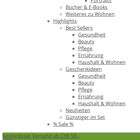
Portraits
Bücher & E-Books
Weiteres zu Wohnen
Highlights
Best Sellers
Gesundheit
Beauty
Pflege
Ernährung
Haushalt & Wohnen
Geschenkideen
Gesundheit
Beauty
Pflege
Ernährung
Haushalt & Wohnen
Neuheiten
Günstiger im Set
% Sale %
Kostenloser Versand ab CHF 50.-