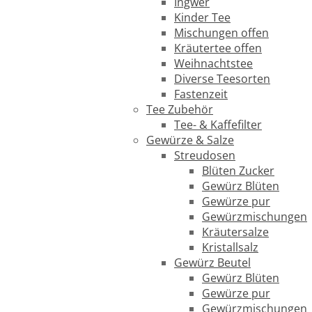
Ingwer
Kinder Tee
Mischungen offen
Kräutertee offen
Weihnachtstee
Diverse Teesorten
Fastenzeit
Tee Zubehör
Tee- & Kaffefilter
Gewürze & Salze
Streudosen
Blüten Zucker
Gewürz Blüten
Gewürze pur
Gewürzmischungen
Kräutersalze
Kristallsalz
Gewürz Beutel
Gewürz Blüten
Gewürze pur
Gewürzmischungen