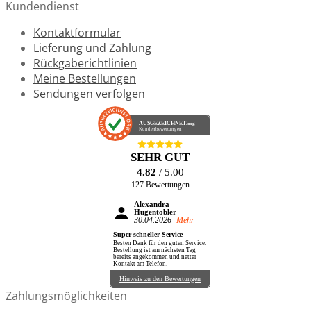
Kundendienst
Kontaktformular
Lieferung und Zahlung
Rückgaberichtlinien
Meine Bestellungen
Sendungen verfolgen
AUSGEZEICHNET
.org
Kundenbewertungen
SEHR GUT
4.82
/ 5.00
127 Bewertungen
Alexandra
Hugentobler
30.04.2026
Mehr
Super schneller Service
Besten Dank für den guten Service.
Bestellung ist am nächsten Tag
bereits angekommen und netter
Kontakt am Telefon.
Hinweis zu den Bewertungen
Zahlungsmöglichkeiten