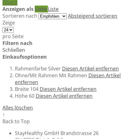
Filtern
Anzeigen als
Liste
Liste
Sortieren nach
Absteigend sortieren
Zeige
pro Seite
Filtern nach
Schließen
Einkaufsoptionen
Rahmenfarbe
Silver
Diesen Artikel entfernen
Ohne/Mit Rahmen
Mit Rahmen
Diesen Artikel
entfernen
Breite
104
Diesen Artikel entfernen
Höhe
60
Diesen Artikel entfernen
Alles löschen
↑
Back to Top
StayHealthy GmbH Brandstrasse 26