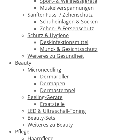
Sport- & Wellnessgeräte
Muskelverspannungen
Sanfter Fuss- / Zehenschutz
Schuheinlagen & Socken
Zehen- & Fersenschutz
Schutz & Hygiene
Deskinfektionsmittel
Mund- & Gesichtsschutz
Weiteres zu Gesundheit
Beauty
Microneedling
Dermaroller
Dermapen
Dermastempel
Peeling-Geräte
Ersatzteile
LED & Ultraschall-Toning
Beauty-Sets
Weiteres zu Beauty
Pflege
Haarpflege