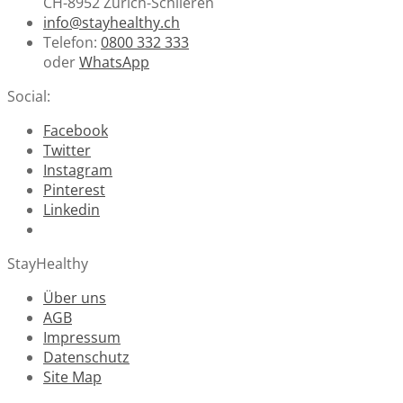
CH-8952 Zürich-Schlieren
info@stayhealthy.ch
Telefon:
0800 332 333
oder
WhatsApp
Social:
Facebook
Twitter
Instagram
Pinterest
Linkedin
StayHealthy
Über uns
AGB
Impressum
Datenschutz
Site Map