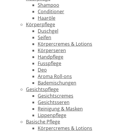
Shampoo
Conditioner
Haaröle
Körperpflege
Duschgel
Seifen
Körpercremes & Lotions
Körperseren
Handpflege
Fusspflege
Deo
Aroma Roll-ons
Bademischungen
Gesichtspflege
Gesichtscremes
Gesichtsseren
Reinigung & Masken
Lippenpflege
Basische Pflege
Körpercremes & Lotions