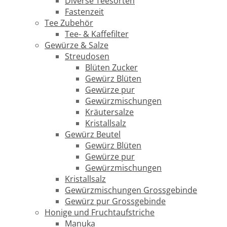
Diverse Teesorten
Fastenzeit
Tee Zubehör
Tee- & Kaffefilter
Gewürze & Salze
Streudosen
Blüten Zucker
Gewürz Blüten
Gewürze pur
Gewürzmischungen
Kräutersalze
Kristallsalz
Gewürz Beutel
Gewürz Blüten
Gewürze pur
Gewürzmischungen
Kristallsalz
Gewürzmischungen Grossgebinde
Gewürz pur Grossgebinde
Honige und Fruchtaufstriche
Manuka