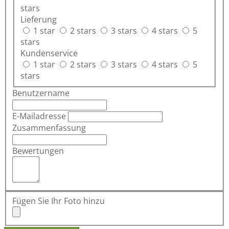
stars
Lieferung
1 star
2 stars
3 stars
4 stars
5
stars
Kundenservice
1 star
2 stars
3 stars
4 stars
5
stars
Benutzername
E-Mailadresse
Zusammenfassung
Bewertungen
Fügen Sie Ihr Foto hinzu