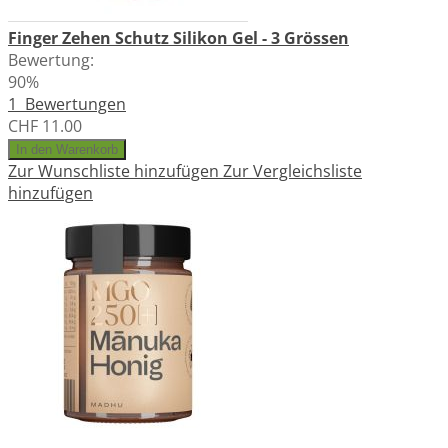
Finger Zehen Schutz Silikon Gel - 3 Grössen
Bewertung:
90%
1
Bewertungen
CHF 11.00
In den Warenkorb
Zur Wunschliste hinzufügen
Zur Vergleichsliste
hinzufügen