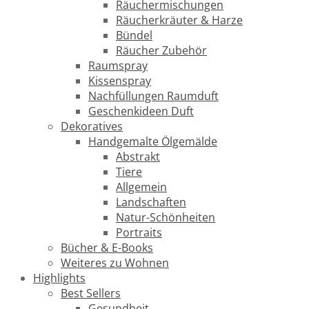
Räuchermischungen
Räucherkräuter & Harze
Bündel
Räucher Zubehör
Raumspray
Kissenspray
Nachfüllungen Raumduft
Geschenkideen Duft
Dekoratives
Handgemalte Ölgemälde
Abstrakt
Tiere
Allgemein
Landschaften
Natur-Schönheiten
Portraits
Bücher & E-Books
Weiteres zu Wohnen
Highlights
Best Sellers
Gesundheit