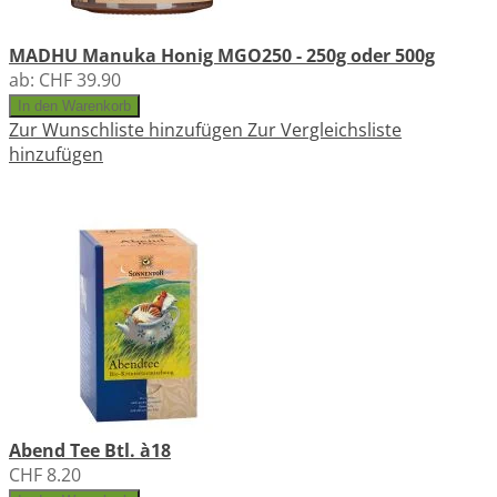
MADHU Manuka Honig MGO250 - 250g oder 500g
ab:
CHF 39.90
In den Warenkorb
Zur Wunschliste hinzufügen
Zur Vergleichsliste
hinzufügen
Abend Tee Btl. à18
CHF 8.20