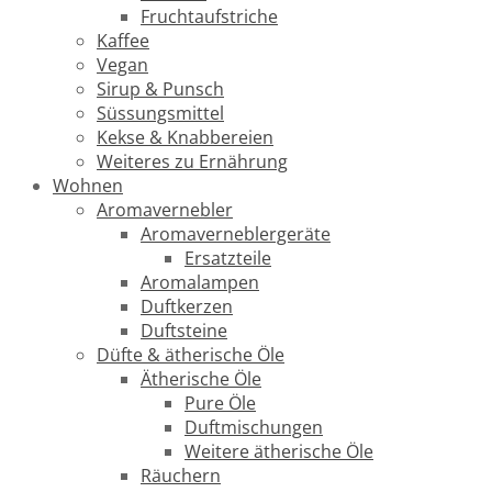
Fruchtaufstriche
Kaffee
Vegan
Sirup & Punsch
Süssungsmittel
Kekse & Knabbereien
Weiteres zu Ernährung
Wohnen
Aromavernebler
Aromaverneblergeräte
Ersatzteile
Aromalampen
Duftkerzen
Duftsteine
Düfte & ätherische Öle
Ätherische Öle
Pure Öle
Duftmischungen
Weitere ätherische Öle
Räuchern