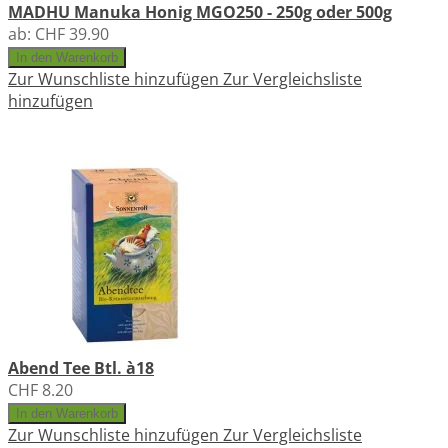
MADHU Manuka Honig MGO250 - 250g oder 500g
ab:
CHF 39.90
In den Warenkorb
Zur Wunschliste hinzufügen
Zur Vergleichsliste
hinzufügen
Abend Tee Btl. à18
CHF 8.20
In den Warenkorb
Zur Wunschliste hinzufügen
Zur Vergleichsliste