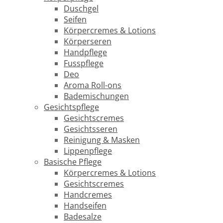
Duschgel
Seifen
Körpercremes & Lotions
Körperseren
Handpflege
Fusspflege
Deo
Aroma Roll-ons
Bademischungen
Gesichtspflege
Gesichtscremes
Gesichtsseren
Reinigung & Masken
Lippenpflege
Basische Pflege
Körpercremes & Lotions
Gesichtscremes
Handcremes
Handseifen
Badesalze