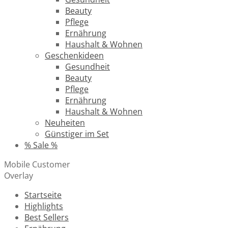
Beauty
Pflege
Ernährung
Haushalt & Wohnen
Geschenkideen
Gesundheit
Beauty
Pflege
Ernährung
Haushalt & Wohnen
Neuheiten
Günstiger im Set
% Sale %
Mobile Customer
Overlay
Startseite
Highlights
Best Sellers