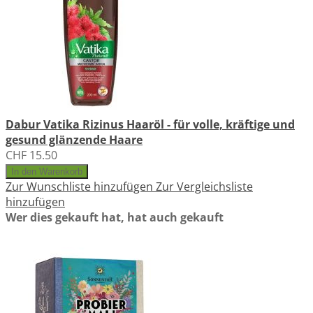
Dabur Vatika Rizinus Haaröl - für volle, kräftige und
gesund glänzende Haare
CHF 15.50
In den Warenkorb
Zur Wunschliste hinzufügen
Zur Vergleichsliste
hinzufügen
Wer dies gekauft hat, hat auch gekauft