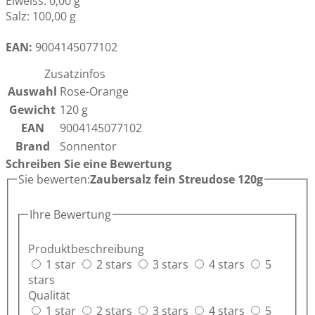
Eiweiss: 0,00 g
Salz: 100,00 g
EAN:
9004145077102
Zusatzinfos
Auswahl
Rose-Orange
Gewicht
120 g
EAN
9004145077102
Brand
Sonnentor
Schreiben Sie eine Bewertung
Sie bewerten:
Zaubersalz fein Streudose 120g
Ihre Bewertung
Produktbeschreibung
1 star
2 stars
3 stars
4 stars
5
stars
Qualität
1 star
2 stars
3 stars
4 stars
5