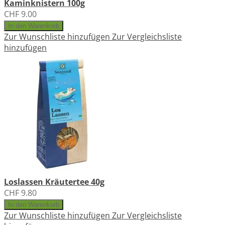
Kaminknistern 100g
CHF 9.00
In den Warenkorb
Zur Wunschliste hinzufügen
Zur Vergleichsliste
hinzufügen
Loslassen Kräutertee 40g
CHF 9.80
In den Warenkorb
Zur Wunschliste hinzufügen
Zur Vergleichsliste