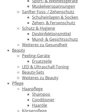
Sport- & Wellnessgeräte
Muskelverspannungen
Sanfter Fuss- / Zehenschutz
Schuheinlagen & Socken
Zehen- & Fersenschutz
Schutz & Hygiene
Deskinfektionsmittel
Mund- & Gesichtsschutz
Weiteres zu Gesundheit
Beauty
Peeling-Geräte
Ersatzteile
LED & Ultraschall-Toning
Beauty-Sets
Weiteres zu Beauty
Pflege
Haarpflege
Shampoo
Conditioner
Haaröle
Körperpflege