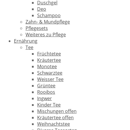
Duschgel
Deo
Schampoo
Zahn- & Mundpflege
Pflegesets
Weiteres zu Pflege
Ernährung
Tee
Früchtetee
Kräutertee
Monotee
Schwarztee
Weisser Tee
Grüntee
Rooibos
Ingwer
Kinder Tee
Mischungen offen
Kräutertee offen
Weihnachtstee