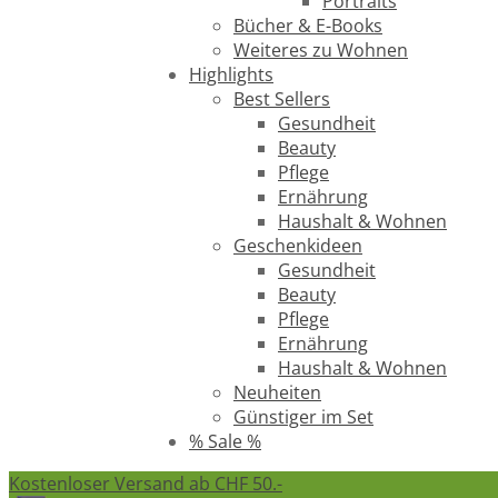
Portraits
Bücher & E-Books
Weiteres zu Wohnen
Highlights
Best Sellers
Gesundheit
Beauty
Pflege
Ernährung
Haushalt & Wohnen
Geschenkideen
Gesundheit
Beauty
Pflege
Ernährung
Haushalt & Wohnen
Neuheiten
Günstiger im Set
% Sale %
Kostenloser Versand ab CHF 50.-