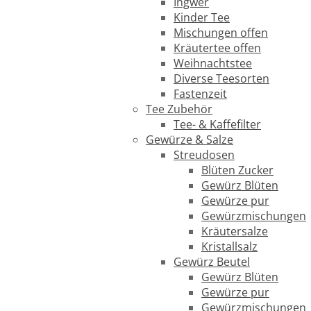
Ingwer
Kinder Tee
Mischungen offen
Kräutertee offen
Weihnachtstee
Diverse Teesorten
Fastenzeit
Tee Zubehör
Tee- & Kaffefilter
Gewürze & Salze
Streudosen
Blüten Zucker
Gewürz Blüten
Gewürze pur
Gewürzmischungen
Kräutersalze
Kristallsalz
Gewürz Beutel
Gewürz Blüten
Gewürze pur
Gewürzmischungen