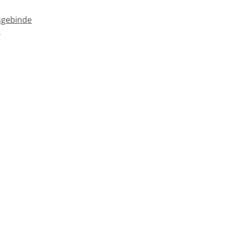
gebinde
e