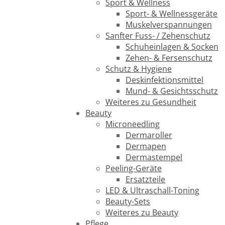
Sport & Wellness
Sport- & Wellnessgeräte
Muskelverspannungen
Sanfter Fuss- / Zehenschutz
Schuheinlagen & Socken
Zehen- & Fersenschutz
Schutz & Hygiene
Deskinfektionsmittel
Mund- & Gesichtsschutz
Weiteres zu Gesundheit
Beauty
Microneedling
Dermaroller
Dermapen
Dermastempel
Peeling-Geräte
Ersatzteile
LED & Ultraschall-Toning
Beauty-Sets
Weiteres zu Beauty
Pflege