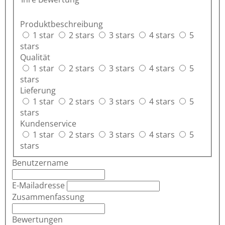
Produktbeschreibung
1 star
2 stars
3 stars
4 stars
5
stars
Qualität
1 star
2 stars
3 stars
4 stars
5
stars
Lieferung
1 star
2 stars
3 stars
4 stars
5
stars
Kundenservice
1 star
2 stars
3 stars
4 stars
5
stars
Benutzername
E-Mailadresse
Zusammenfassung
Bewertungen