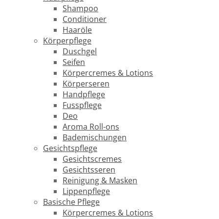
Shampoo
Conditioner
Haaröle
Körperpflege
Duschgel
Seifen
Körpercremes & Lotions
Körperseren
Handpflege
Fusspflege
Deo
Aroma Roll-ons
Bademischungen
Gesichtspflege
Gesichtscremes
Gesichtsseren
Reinigung & Masken
Lippenpflege
Basische Pflege
Körpercremes & Lotions