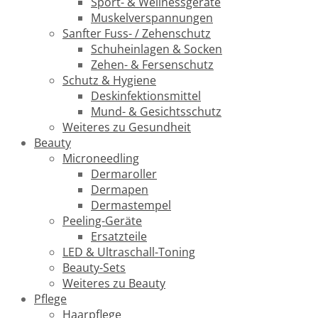
Sport- & Wellnessgeräte
Muskelverspannungen
Sanfter Fuss- / Zehenschutz
Schuheinlagen & Socken
Zehen- & Fersenschutz
Schutz & Hygiene
Deskinfektionsmittel
Mund- & Gesichtsschutz
Weiteres zu Gesundheit
Beauty
Microneedling
Dermaroller
Dermapen
Dermastempel
Peeling-Geräte
Ersatzteile
LED & Ultraschall-Toning
Beauty-Sets
Weiteres zu Beauty
Pflege
Haarpflege