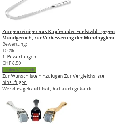
Zungenreiniger aus Kupfer oder Edelstahl - gegen
Mundgeruch, zur Verbesserung der Mundhygiene
Bewertung:
100%
1
Bewertungen
CHF 8.50
In den Warenkorb
Zur Wunschliste hinzufügen
Zur Vergleichsliste
hinzufügen
Wer dies gekauft hat, hat auch gekauft