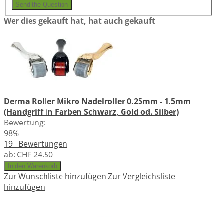
Send the Question
Wer dies gekauft hat, hat auch gekauft
Derma Roller Mikro Nadelroller 0.25mm - 1.5mm
(Handgriff in Farben Schwarz, Gold od. Silber)
Bewertung:
98%
19
Bewertungen
ab:
CHF 24.50
In den Warenkorb
Zur Wunschliste hinzufügen
Zur Vergleichsliste
hinzufügen