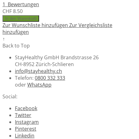
1
Bewertungen
CHF 8.50
In den Warenkorb
Zur Wunschliste hinzufügen
Zur Vergleichsliste
hinzufügen
↑
Back to Top
StayHealthy GmbH Brandstrasse 26
CH-8952 Zürich-Schlieren
info@stayhealthy.ch
Telefon:
0800 332 333
oder
WhatsApp
Social:
Facebook
Twitter
Instagram
Pinterest
Linkedin