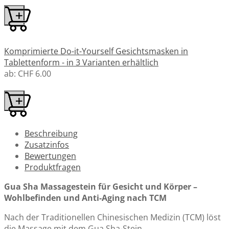
Komprimierte Do-it-Yourself Gesichtsmasken in
Tablettenform - in 3 Varianten erhältlich
ab:
CHF 6.00
Beschreibung
Zusatzinfos
Bewertungen
Produktfragen
Gua Sha Massagestein für Gesicht und Körper –
Wohlbefinden und Anti-Aging nach TCM
Nach der Traditionellen Chinesischen Medizin (TCM) löst
die Massage mit dem Gua Sha-Stein