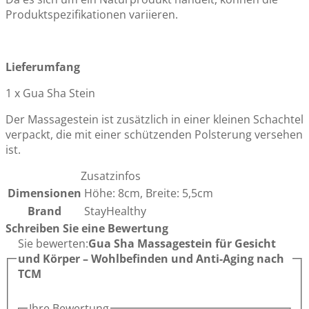
Produktspezifikationen variieren.
Lieferumfang
1 x Gua Sha Stein
Der Massagestein ist zusätzlich in einer kleinen Schachtel
verpackt, die mit einer schützenden Polsterung versehen
ist.
Zusatzinfos
Dimensionen
Höhe: 8cm, Breite: 5,5cm
Brand
StayHealthy
Schreiben Sie eine Bewertung
Sie bewerten:
Gua Sha Massagestein für Gesicht
und Körper – Wohlbefinden und Anti-Aging nach
TCM
Ihre Bewertung