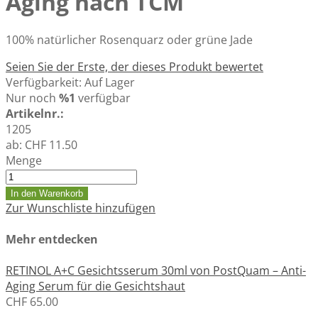
Aging nach TCM
100% natürlicher Rosenquarz oder grüne Jade
Seien Sie der Erste, der dieses Produkt bewertet
Verfügbarkeit:
Auf Lager
Nur noch
%1
verfügbar
Artikelnr.:
1205
ab:
CHF 11.50
Menge
In den Warenkorb
Zur Wunschliste hinzufügen
Mehr entdecken
RETINOL A+C Gesichtsserum 30ml von PostQuam – Anti-
Aging Serum für die Gesichtshaut
CHF 65.00