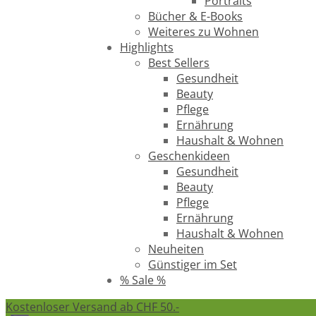
Portraits
Bücher & E-Books
Weiteres zu Wohnen
Highlights
Best Sellers
Gesundheit
Beauty
Pflege
Ernährung
Haushalt & Wohnen
Geschenkideen
Gesundheit
Beauty
Pflege
Ernährung
Haushalt & Wohnen
Neuheiten
Günstiger im Set
% Sale %
Kostenloser Versand ab CHF 50.-