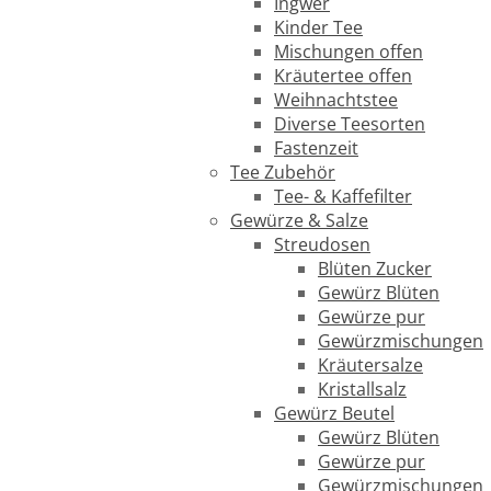
Ingwer
Kinder Tee
Mischungen offen
Kräutertee offen
Weihnachtstee
Diverse Teesorten
Fastenzeit
Tee Zubehör
Tee- & Kaffefilter
Gewürze & Salze
Streudosen
Blüten Zucker
Gewürz Blüten
Gewürze pur
Gewürzmischungen
Kräutersalze
Kristallsalz
Gewürz Beutel
Gewürz Blüten
Gewürze pur
Gewürzmischungen