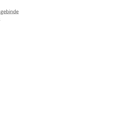
gebinde
e