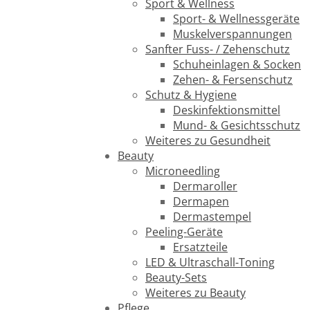
Sport & Wellness
Sport- & Wellnessgeräte
Muskelverspannungen
Sanfter Fuss- / Zehenschutz
Schuheinlagen & Socken
Zehen- & Fersenschutz
Schutz & Hygiene
Deskinfektionsmittel
Mund- & Gesichtsschutz
Weiteres zu Gesundheit
Beauty
Microneedling
Dermaroller
Dermapen
Dermastempel
Peeling-Geräte
Ersatzteile
LED & Ultraschall-Toning
Beauty-Sets
Weiteres zu Beauty
Pflege