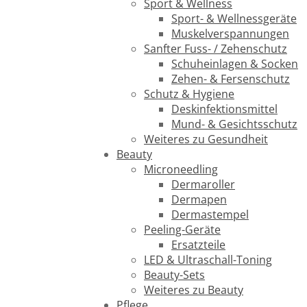
Sport & Wellness
Sport- & Wellnessgeräte
Muskelverspannungen
Sanfter Fuss- / Zehenschutz
Schuheinlagen & Socken
Zehen- & Fersenschutz
Schutz & Hygiene
Deskinfektionsmittel
Mund- & Gesichtsschutz
Weiteres zu Gesundheit
Beauty
Microneedling
Dermaroller
Dermapen
Dermastempel
Peeling-Geräte
Ersatzteile
LED & Ultraschall-Toning
Beauty-Sets
Weiteres zu Beauty
Pflege