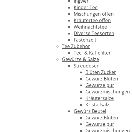
Ingwer
Kinder Tee
Mischungen offen
Kräutertee offen
Weihnachtstee
Diverse Teesorten
Fastenzeit
Tee Zubehör
Tee- & Kaffefilter
Gewürze & Salze
Streudosen
Blüten Zucker
Gewürz Blüten
Gewürze pur
Gewürzmischungen
Kräutersalze
Kristallsalz
Gewürz Beutel
Gewürz Blüten
Gewürze pur
Gewürzmischungen