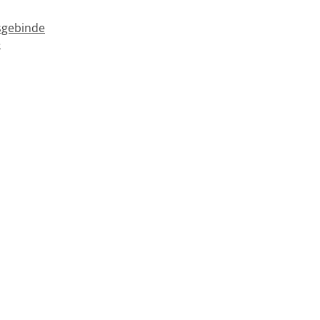
gebinde
e