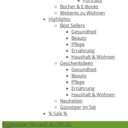
Portraits
Bücher & E-Books
Weiteres zu Wohnen
Highlights
Best Sellers
Gesundheit
Beauty
Pflege
Ernährung
Haushalt & Wohnen
Geschenkideen
Gesundheit
Beauty
Pflege
Ernährung
Haushalt & Wohnen
Neuheiten
Günstiger im Set
% Sale %
Kostenloser Versand ab CHF 50.-