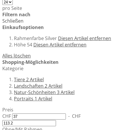
pro Seite
Filtern nach
Schließen
Einkaufsoptionen
Rahmenfarbe
Silver
Diesen Artikel entfernen
Höhe
54
Diesen Artikel entfernen
Alles löschen
Shopping-Möglichkeiten
Kategorie
Tiere
2
Artikel
Landschaften
2
Artikel
Natur-Schönheiten
3
Artikel
Portraits
1
Artikel
Preis
CHF
-
CHF
Ohne/Mit Rahmen