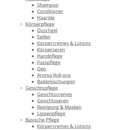
Shampoo
Conditioner
Haaröle
Körperpflege
Duschgel
Seifen
Körpercremes & Lotions
Körperseren
Handpflege
Fusspflege
Deo
Aroma Roll-ons
Bademischungen
Gesichtspflege
Gesichtscremes
Gesichtsseren
Reinigung & Masken
Lippenpflege
Basische Pflege
Körpercremes & Lotions