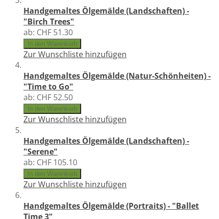
Handgemaltes Ölgemälde (Landschaften) -
"Birch Trees"
ab:
CHF 51.30
In den Warenkorb
Zur Wunschliste hinzufügen
Handgemaltes Ölgemälde (Natur-Schönheiten) -
"Time to Go"
ab:
CHF 52.50
In den Warenkorb
Zur Wunschliste hinzufügen
Handgemaltes Ölgemälde (Landschaften) -
"Serene"
ab:
CHF 105.10
In den Warenkorb
Zur Wunschliste hinzufügen
Handgemaltes Ölgemälde (Portraits) - "Ballet
Time 3"