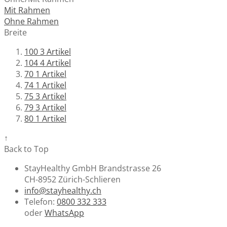
Mit Rahmen
Ohne Rahmen
Breite
100
3
Artikel
104
4
Artikel
70
1
Artikel
74
1
Artikel
75
3
Artikel
79
3
Artikel
80
1
Artikel
↑
Back to Top
StayHealthy GmbH Brandstrasse 26
CH-8952 Zürich-Schlieren
info@stayhealthy.ch
Telefon:
0800 332 333
oder
WhatsApp