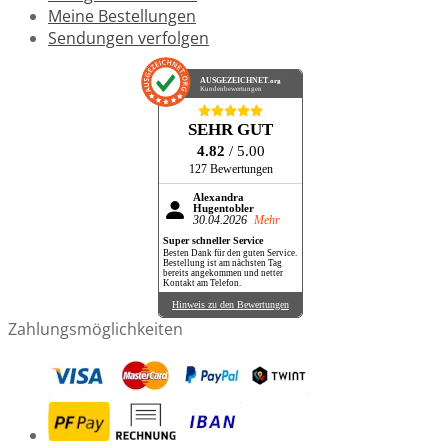
Meine Bestellungen
Sendungen verfolgen
AUSGEZEICHNET
.org
Kundenbewertungen
SEHR GUT
4.82
/ 5.00
127 Bewertungen
Alexandra
Hugentobler
30.04.2026
Mehr
Super schneller Service
Besten Dank für den guten Service.
Bestellung ist am nächsten Tag
bereits angekommen und netter
Kontakt am Telefon.
Hinweis zu den Bewertungen
Zahlungsmöglichkeiten