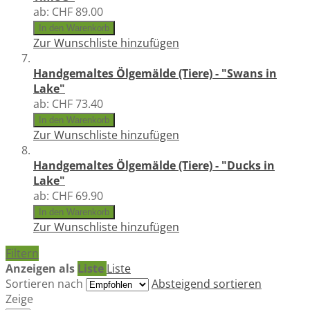
ab:
CHF 89.00
In den Warenkorb
Zur Wunschliste hinzufügen
Handgemaltes Ölgemälde (Tiere) - "Swans in
Lake"
ab:
CHF 73.40
In den Warenkorb
Zur Wunschliste hinzufügen
Handgemaltes Ölgemälde (Tiere) - "Ducks in
Lake"
ab:
CHF 69.90
In den Warenkorb
Zur Wunschliste hinzufügen
Filtern
Anzeigen als
Liste
Liste
Sortieren nach
Absteigend sortieren
Zeige