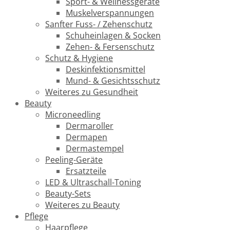
Sport- & Wellnessgeräte
Muskelverspannungen
Sanfter Fuss- / Zehenschutz
Schuheinlagen & Socken
Zehen- & Fersenschutz
Schutz & Hygiene
Deskinfektionsmittel
Mund- & Gesichtsschutz
Weiteres zu Gesundheit
Beauty
Microneedling
Dermaroller
Dermapen
Dermastempel
Peeling-Geräte
Ersatzteile
LED & Ultraschall-Toning
Beauty-Sets
Weiteres zu Beauty
Pflege
Haarpflege