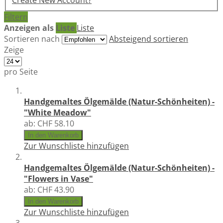
Create New Account?
Filtern
Anzeigen als
Liste
Liste
Sortieren nach
Absteigend sortieren
Zeige
pro Seite
Handgemaltes Ölgemälde (Natur-Schönheiten) -
"White Meadow"
ab:
CHF 58.10
In den Warenkorb
Zur Wunschliste hinzufügen
Handgemaltes Ölgemälde (Natur-Schönheiten) -
"Flowers in Vase"
ab:
CHF 43.90
In den Warenkorb
Zur Wunschliste hinzufügen