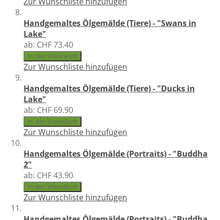
Zur Wunschliste hinzufügen
Handgemaltes Ölgemälde (Tiere) - "Swans in
Lake"
ab:
CHF 73.40
In den Warenkorb
Zur Wunschliste hinzufügen
Handgemaltes Ölgemälde (Tiere) - "Ducks in
Lake"
ab:
CHF 69.90
In den Warenkorb
Zur Wunschliste hinzufügen
Handgemaltes Ölgemälde (Portraits) - "Buddha
2"
ab:
CHF 43.90
In den Warenkorb
Zur Wunschliste hinzufügen
Handgemaltes Ölgemälde (Portraits) - "Buddha