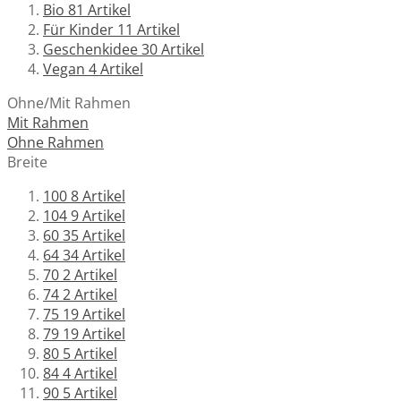
Bio
81
Artikel
Für Kinder
11
Artikel
Geschenkidee
30
Artikel
Vegan
4
Artikel
Ohne/Mit Rahmen
Mit Rahmen
Ohne Rahmen
Breite
100
8
Artikel
104
9
Artikel
60
35
Artikel
64
34
Artikel
70
2
Artikel
74
2
Artikel
75
19
Artikel
79
19
Artikel
80
5
Artikel
84
4
Artikel
90
5
Artikel