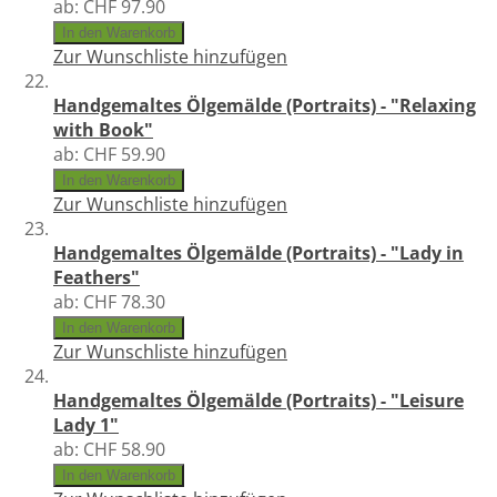
ab:
CHF 97.90
In den Warenkorb
Zur Wunschliste hinzufügen
Handgemaltes Ölgemälde (Portraits) - "Relaxing
with Book"
ab:
CHF 59.90
In den Warenkorb
Zur Wunschliste hinzufügen
Handgemaltes Ölgemälde (Portraits) - "Lady in
Feathers"
ab:
CHF 78.30
In den Warenkorb
Zur Wunschliste hinzufügen
Handgemaltes Ölgemälde (Portraits) - "Leisure
Lady 1"
ab:
CHF 58.90
In den Warenkorb