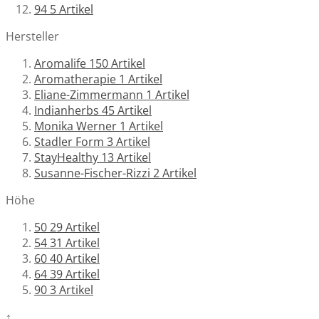
94
5
Artikel
Hersteller
Aromalife
150
Artikel
Aromatherapie
1
Artikel
Eliane-Zimmermann
1
Artikel
Indianherbs
45
Artikel
Monika Werner
1
Artikel
Stadler Form
3
Artikel
StayHealthy
13
Artikel
Susanne-Fischer-Rizzi
2
Artikel
Höhe
50
29
Artikel
54
31
Artikel
60
40
Artikel
64
39
Artikel
90
3
Artikel
↑