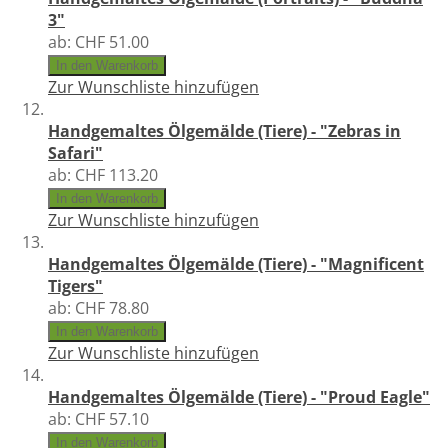
3"
ab:
CHF 51.00
In den Warenkorb
Zur Wunschliste hinzufügen
Handgemaltes Ölgemälde (Tiere) - "Zebras in
Safari"
ab:
CHF 113.20
In den Warenkorb
Zur Wunschliste hinzufügen
Handgemaltes Ölgemälde (Tiere) - "Magnificent
Tigers"
ab:
CHF 78.80
In den Warenkorb
Zur Wunschliste hinzufügen
Handgemaltes Ölgemälde (Tiere) - "Proud Eagle"
ab:
CHF 57.10
In den Warenkorb