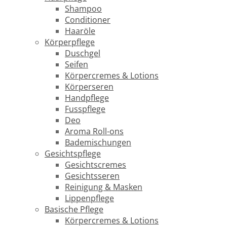
Shampoo
Conditioner
Haaröle
Körperpflege
Duschgel
Seifen
Körpercremes & Lotions
Körperseren
Handpflege
Fusspflege
Deo
Aroma Roll-ons
Bademischungen
Gesichtspflege
Gesichtscremes
Gesichtsseren
Reinigung & Masken
Lippenpflege
Basische Pflege
Körpercremes & Lotions