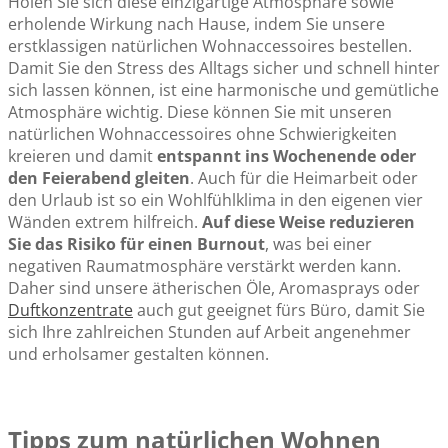
Holen Sie sich diese einzigartige Atmosphäre sowie
erholende Wirkung nach Hause, indem Sie unsere
erstklassigen natürlichen Wohnaccessoires bestellen.
Damit Sie den Stress des Alltags sicher und schnell hinter
sich lassen können, ist eine harmonische und gemütliche
Atmosphäre wichtig. Diese können Sie mit unseren
natürlichen Wohnaccessoires ohne Schwierigkeiten
kreieren und damit
entspannt ins Wochenende oder
den Feierabend gleiten
. Auch für die Heimarbeit oder
den Urlaub ist so ein Wohlfühlklima in den eigenen vier
Wänden extrem hilfreich.
Auf diese Weise reduzieren
Sie das Risiko für einen Burnout
, was bei einer
negativen Raumatmosphäre verstärkt werden kann.
Daher sind unsere ätherischen Öle, Aromasprays oder
Duftkonzentrate
auch gut geeignet fürs Büro, damit Sie
sich Ihre zahlreichen Stunden auf Arbeit angenehmer
und erholsamer gestalten können.
Tipps zum natürlichen Wohnen