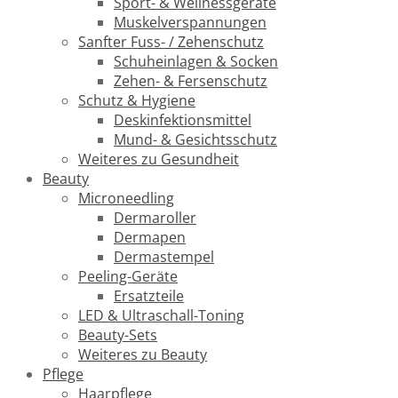
Sport- & Wellnessgeräte
Muskelverspannungen
Sanfter Fuss- / Zehenschutz
Schuheinlagen & Socken
Zehen- & Fersenschutz
Schutz & Hygiene
Deskinfektionsmittel
Mund- & Gesichtsschutz
Weiteres zu Gesundheit
Beauty
Microneedling
Dermaroller
Dermapen
Dermastempel
Peeling-Geräte
Ersatzteile
LED & Ultraschall-Toning
Beauty-Sets
Weiteres zu Beauty
Pflege
Haarpflege