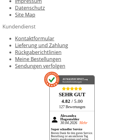
Impressum
Datenschutz
Site Map
Kundendienst
Kontaktformular
Lieferung und Zahlung
Rückgaberichtlinien
Meine Bestellungen
Sendungen verfolgen
AUSGEZEICHNET
.org
Kundenbewertungen
SEHR GUT
4.82
/ 5.00
127 Bewertungen
Alexandra
Hugentobler
30.04.2026
Mehr
Super schneller Service
Besten Dank für den guten Service.
Bestellung ist am nächsten Tag
bereits angekommen und netter