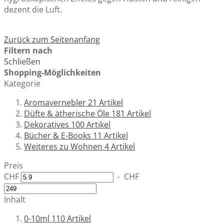
dezent die Luft.
Zurück zum Seitenanfang
Filtern nach
Schließen
Shopping-Möglichkeiten
Kategorie
Aromavernebler
21
Artikel
Düfte & ätherische Öle
181
Artikel
Dekoratives
100
Artikel
Bücher & E-Books
11
Artikel
Weiteres zu Wohnen
4
Artikel
Preis
CHF
-
CHF
Inhalt
0-10ml
110
Artikel