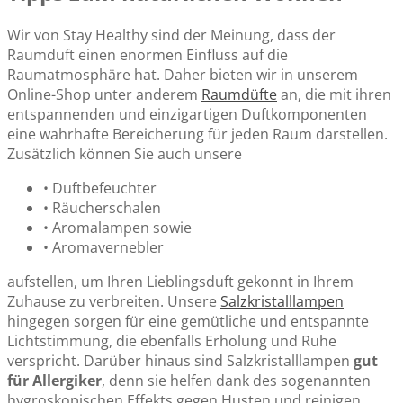
Wir von Stay Healthy sind der Meinung, dass der
Raumduft einen enormen Einfluss auf die
Raumatmosphäre hat. Daher bieten wir in unserem
Online-Shop unter anderem
Raumdüfte
an, die mit ihren
entspannenden und einzigartigen Duftkomponenten
eine wahrhafte Bereicherung für jeden Raum darstellen.
Zusätzlich können Sie auch unsere
• Duftbefeuchter
• Räucherschalen
• Aromalampen sowie
• Aromavernebler
aufstellen, um Ihren Lieblingsduft gekonnt in Ihrem
Zuhause zu verbreiten. Unsere
Salzkristalllampen
hingegen sorgen für eine gemütliche und entspannte
Lichtstimmung, die ebenfalls Erholung und Ruhe
verspricht. Darüber hinaus sind Salzkristalllampen
gut
für Allergiker
, denn sie helfen dank des sogenannten
hygroskopischen Effekts gegen Husten und reinigen