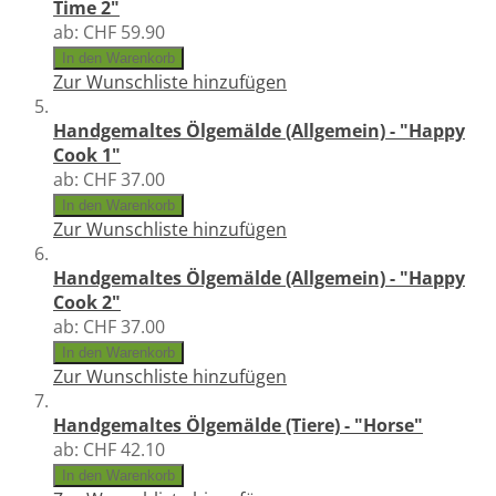
Time 2"
ab:
CHF 59.90
In den Warenkorb
Zur Wunschliste hinzufügen
Handgemaltes Ölgemälde (Allgemein) - "Happy
Cook 1"
ab:
CHF 37.00
In den Warenkorb
Zur Wunschliste hinzufügen
Handgemaltes Ölgemälde (Allgemein) - "Happy
Cook 2"
ab:
CHF 37.00
In den Warenkorb
Zur Wunschliste hinzufügen
Handgemaltes Ölgemälde (Tiere) - "Horse"
ab:
CHF 42.10
In den Warenkorb