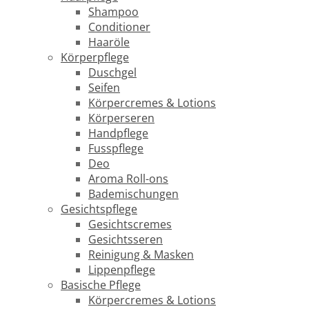
Shampoo
Conditioner
Haaröle
Körperpflege
Duschgel
Seifen
Körpercremes & Lotions
Körperseren
Handpflege
Fusspflege
Deo
Aroma Roll-ons
Bademischungen
Gesichtspflege
Gesichtscremes
Gesichtsseren
Reinigung & Masken
Lippenpflege
Basische Pflege
Körpercremes & Lotions