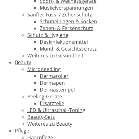
Sport- & Wellnessgeräte
Muskelverspannungen
Sanfter Fuss- / Zehenschutz
Schuheinlagen & Socken
Zehen- & Fersenschutz
Schutz & Hygiene
Deskinfektionsmittel
Mund- & Gesichtsschutz
Weiteres zu Gesundheit
Beauty
Microneedling
Dermaroller
Dermapen
Dermastempel
Peeling-Geräte
Ersatzteile
LED & Ultraschall-Toning
Beauty-Sets
Weiteres zu Beauty
Pflege
Haarpflege