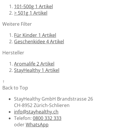
101-500g
1
Artikel
> 501g
1
Artikel
Weitere Filter
Für Kinder
1
Artikel
Geschenkidee
4
Artikel
Hersteller
Aromalife
2
Artikel
StayHealthy
1
Artikel
↑
Back to Top
StayHealthy GmbH Brandstrasse 26
CH-8952 Zürich-Schlieren
info@stayhealthy.ch
Telefon:
0800 332 333
oder
WhatsApp