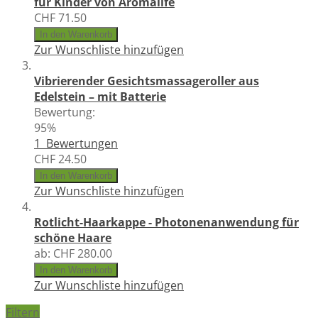
für Kinder von Aromalife
CHF 71.50
In den Warenkorb
Zur Wunschliste hinzufügen
Vibrierender Gesichtsmassageroller aus
Edelstein – mit Batterie
Bewertung:
95%
1
Bewertungen
CHF 24.50
In den Warenkorb
Zur Wunschliste hinzufügen
Rotlicht-Haarkappe - Photonenanwendung für
schöne Haare
ab:
CHF 280.00
In den Warenkorb
Zur Wunschliste hinzufügen
Filtern