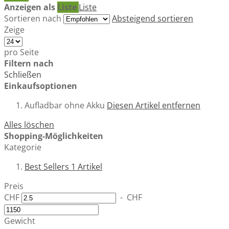
Anzeigen als
Liste
Liste
Sortieren nach
Absteigend sortieren
Zeige
pro Seite
Filtern nach
Schließen
Einkaufsoptionen
Aufladbar
ohne Akku
Diesen Artikel entfernen
Alles löschen
Shopping-Möglichkeiten
Kategorie
Best Sellers
1
Artikel
Preis
CHF
-
CHF
Gewicht