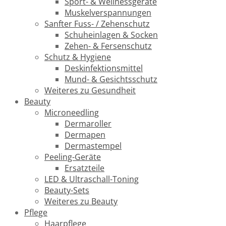
Sport- & Wellnessgeräte
Muskelverspannungen
Sanfter Fuss- / Zehenschutz
Schuheinlagen & Socken
Zehen- & Fersenschutz
Schutz & Hygiene
Deskinfektionsmittel
Mund- & Gesichtsschutz
Weiteres zu Gesundheit
Beauty
Microneedling
Dermaroller
Dermapen
Dermastempel
Peeling-Geräte
Ersatzteile
LED & Ultraschall-Toning
Beauty-Sets
Weiteres zu Beauty
Pflege
Haarpflege