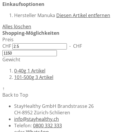
Einkaufsoptionen
Hersteller
Manuka
Diesen Artikel entfernen
Alles löschen
Shopping-Möglichkeiten
Preis
CHF
-
CHF
Gewicht
0-40g
1
Artikel
101-500g
3
Artikel
↑
Back to Top
StayHealthy GmbH Brandstrasse 26
CH-8952 Zürich-Schlieren
info@stayhealthy.ch
Telefon:
0800 332 333
oder
WhatsApp