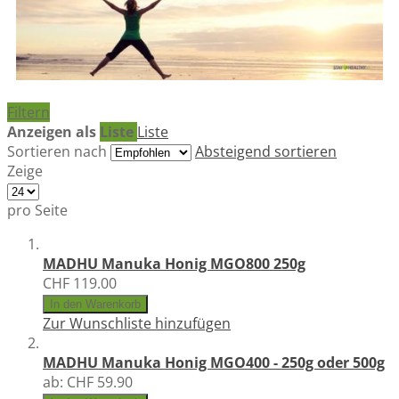
Filtern
Anzeigen als
Liste
Liste
Sortieren nach
Absteigend sortieren
Zeige
pro Seite
MADHU Manuka Honig MGO800 250g
CHF 119.00
In den Warenkorb
Zur Wunschliste hinzufügen
MADHU Manuka Honig MGO400 - 250g oder 500g
ab:
CHF 59.90