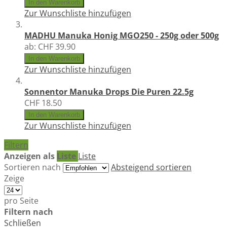
In den Warenkorb
Zur Wunschliste hinzufügen
MADHU Manuka Honig MGO250 - 250g oder 500g
ab:
CHF 39.90
In den Warenkorb
Zur Wunschliste hinzufügen
Sonnentor Manuka Drops Die Puren 22.5g
CHF 18.50
In den Warenkorb
Zur Wunschliste hinzufügen
Filtern
Anzeigen als
Liste
Liste
Sortieren nach
Absteigend sortieren
Zeige
pro Seite
Filtern nach
Schließen