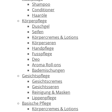
Shampoo
Conditioner
Haaröle
Körperpflege
Duschgel
Seifen
Körpercremes & Lotions
Körperseren
Handpflege
Fusspflege
Deo
Aroma Roll-ons
Bademischungen
Gesichtspflege
Gesichtscremes
Gesichtsseren
Reinigung & Masken
Lippenpflege
Basische Pflege
Körpercremes & Lotions