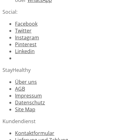
Social:
Facebook
Twitter
Instagram
Pinterest
Linkedin
StayHealthy
Über uns
AGB
Impressum
Datenschutz
Site Map
Kundendienst
Kontaktformular
Lieferung und Zahlung