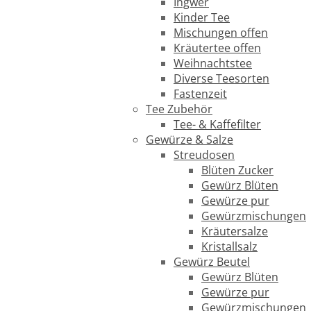
Ingwer
Kinder Tee
Mischungen offen
Kräutertee offen
Weihnachtstee
Diverse Teesorten
Fastenzeit
Tee Zubehör
Tee- & Kaffefilter
Gewürze & Salze
Streudosen
Blüten Zucker
Gewürz Blüten
Gewürze pur
Gewürzmischungen
Kräutersalze
Kristallsalz
Gewürz Beutel
Gewürz Blüten
Gewürze pur
Gewürzmischungen