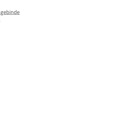
gebinde
e