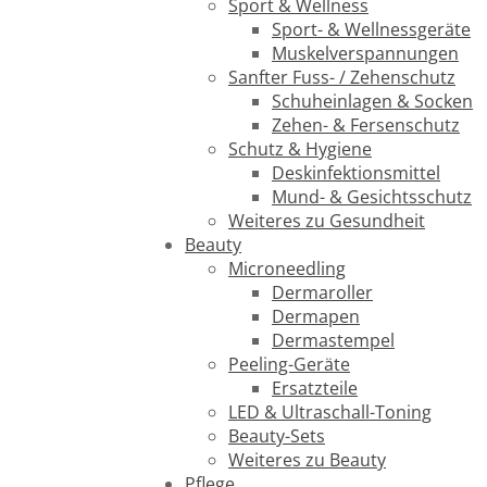
Sport & Wellness
Sport- & Wellnessgeräte
Muskelverspannungen
Sanfter Fuss- / Zehenschutz
Schuheinlagen & Socken
Zehen- & Fersenschutz
Schutz & Hygiene
Deskinfektionsmittel
Mund- & Gesichtsschutz
Weiteres zu Gesundheit
Beauty
Microneedling
Dermaroller
Dermapen
Dermastempel
Peeling-Geräte
Ersatzteile
LED & Ultraschall-Toning
Beauty-Sets
Weiteres zu Beauty
Pflege