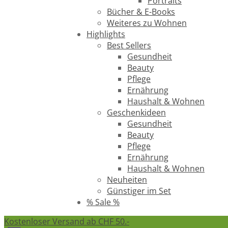
Portraits
Bücher & E-Books
Weiteres zu Wohnen
Highlights
Best Sellers
Gesundheit
Beauty
Pflege
Ernährung
Haushalt & Wohnen
Geschenkideen
Gesundheit
Beauty
Pflege
Ernährung
Haushalt & Wohnen
Neuheiten
Günstiger im Set
% Sale %
Kostenloser Versand ab CHF 50.-