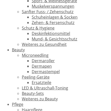
Sport- & Wellnessgeräte
Muskelverspannungen
Sanfter Fuss- / Zehenschutz
Schuheinlagen & Socken
Zehen- & Fersenschutz
Schutz & Hygiene
Deskinfektionsmittel
Mund- & Gesichtsschutz
Weiteres zu Gesundheit
Beauty
Microneedling
Dermaroller
Dermapen
Dermastempel
Peeling-Geräte
Ersatzteile
LED & Ultraschall-Toning
Beauty-Sets
Weiteres zu Beauty
Pflege
Haarpflege