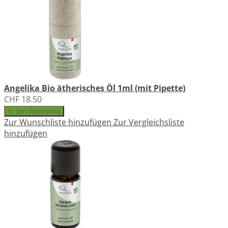
Angelika Bio ätherisches Öl 1ml (mit Pipette)
CHF 18.50
In den Warenkorb
Zur Wunschliste hinzufügen
Zur Vergleichsliste
hinzufügen