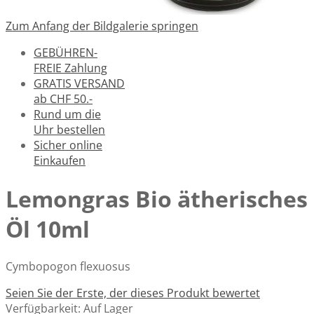
Zum Anfang der Bildgalerie springen
GEBÜHREN-
FREIE Zahlung
GRATIS VERSAND
ab CHF 50.-
Rund um die
Uhr bestellen
Sicher online
Einkaufen
Lemongras Bio ätherisches
Öl 10ml
Cymbopogon flexuosus
Seien Sie der Erste, der dieses Produkt bewertet
Verfügbarkeit:
Auf Lager