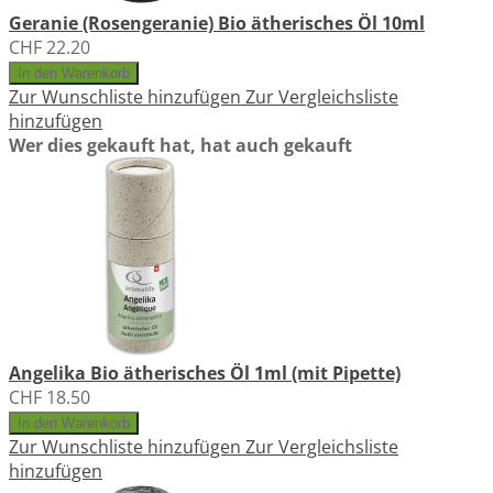
Geranie (Rosengeranie) Bio ätherisches Öl 10ml
CHF 22.20
In den Warenkorb
Zur Wunschliste hinzufügen
Zur Vergleichsliste
hinzufügen
Wer dies gekauft hat, hat auch gekauft
Angelika Bio ätherisches Öl 1ml (mit Pipette)
CHF 18.50
In den Warenkorb
Zur Wunschliste hinzufügen
Zur Vergleichsliste
hinzufügen