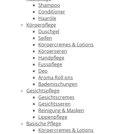
Shampoo
Conditioner
Haaröle
Körperpflege
Duschgel
Seifen
Körpercremes & Lotions
Körperseren
Handpflege
Fusspflege
Deo
Aroma Roll-ons
Bademischungen
Gesichtspflege
Gesichtscremes
Gesichtsseren
Reinigung & Masken
Lippenpflege
Basische Pflege
Körpercremes & Lotions