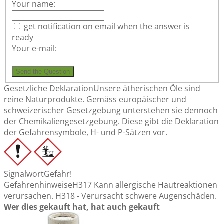
Your name:
get notification on email when the answer is
ready
Your e-mail:
Send the Question
Gesetzliche Deklaration
Unsere ätherischen Öle sind
reine Naturprodukte. Gemäss europäischer und
schweizerischer Gesetzgebung unterstehen sie dennoch
der Chemikaliengesetzgebung. Diese gibt die Deklaration
der Gefahrensymbole, H- und P-Sätzen vor.
Signalwort
Gefahr!
Gefahrenhinweise
H317 Kann allergische Hautreaktionen
verursachen. H318 - Verursacht schwere Augenschäden.
Wer dies gekauft hat, hat auch gekauft