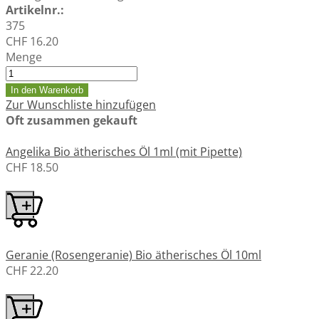
Artikelnr.:
375
CHF 16.20
Menge
In den Warenkorb
Zur Wunschliste hinzufügen
Oft zusammen gekauft
Angelika Bio ätherisches Öl 1ml (mit Pipette)
CHF 18.50
Geranie (Rosengeranie) Bio ätherisches Öl 10ml
CHF 22.20