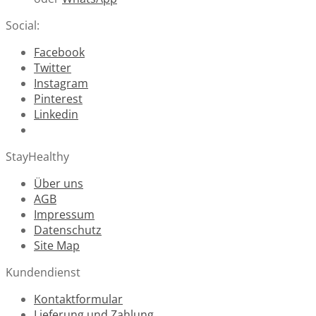
Social:
Facebook
Twitter
Instagram
Pinterest
Linkedin
StayHealthy
Über uns
AGB
Impressum
Datenschutz
Site Map
Kundendienst
Kontaktformular
Lieferung und Zahlung