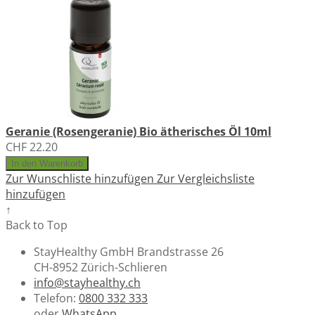
Geranie (Rosengeranie) Bio ätherisches Öl 10ml
CHF 22.20
In den Warenkorb
Zur Wunschliste hinzufügen
Zur Vergleichsliste
hinzufügen
↑
Back to Top
StayHealthy GmbH Brandstrasse 26
CH-8952 Zürich-Schlieren
info@stayhealthy.ch
Telefon:
0800 332 333
oder
WhatsApp