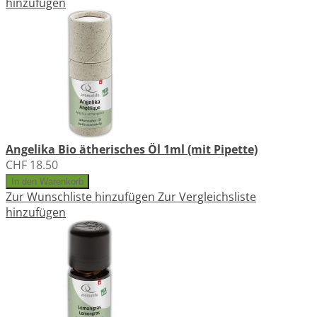
hinzufügen
Angelika Bio ätherisches Öl 1ml (mit Pipette)
CHF 18.50
In den Warenkorb
Zur Wunschliste hinzufügen
Zur Vergleichsliste
hinzufügen