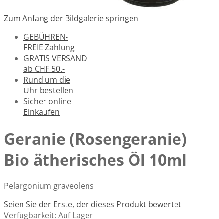
Zum Anfang der Bildgalerie springen
GEBÜHREN-
FREIE Zahlung
GRATIS VERSAND
ab CHF 50.-
Rund um die
Uhr bestellen
Sicher online
Einkaufen
Geranie (Rosengeranie)
Bio ätherisches Öl 10ml
Pelargonium graveolens
Seien Sie der Erste, der dieses Produkt bewertet
Verfügbarkeit:
Auf Lager