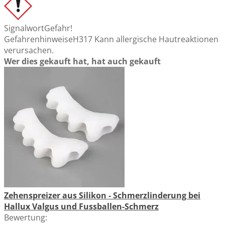
Signalwort
Gefahr!
Gefahrenhinweise
H317 Kann allergische Hautreaktionen
verursachen.
Wer dies gekauft hat, hat auch gekauft
Zehenspreizer aus Silikon - Schmerzlinderung bei
Hallux Valgus und Fussballen-Schmerz
Bewertung: