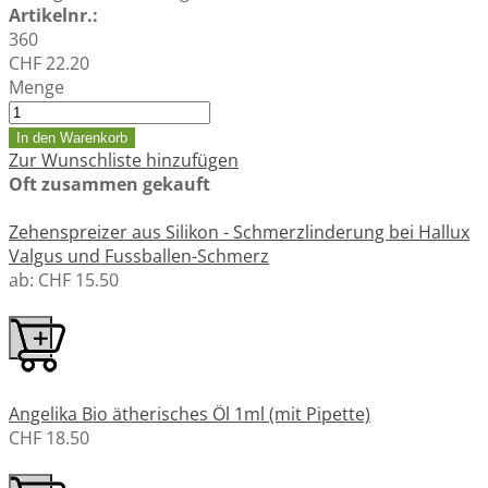
Artikelnr.:
360
CHF 22.20
Menge
In den Warenkorb
Zur Wunschliste hinzufügen
Oft zusammen gekauft
Zehenspreizer aus Silikon - Schmerzlinderung bei Hallux
Valgus und Fussballen-Schmerz
ab:
CHF 15.50
Angelika Bio ätherisches Öl 1ml (mit Pipette)
CHF 18.50