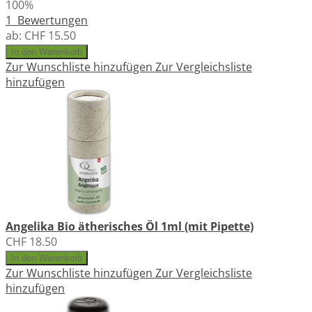
100%
1
Bewertungen
ab:
CHF 15.50
In den Warenkorb
Zur Wunschliste hinzufügen
Zur Vergleichsliste
hinzufügen
Angelika Bio ätherisches Öl 1ml (mit Pipette)
CHF 18.50
In den Warenkorb
Zur Wunschliste hinzufügen
Zur Vergleichsliste
hinzufügen