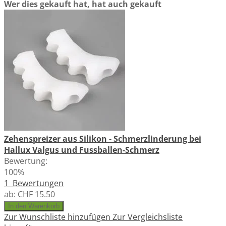
Wer dies gekauft hat, hat auch gekauft
Zehenspreizer aus Silikon - Schmerzlinderung bei
Hallux Valgus und Fussballen-Schmerz
Bewertung:
100%
1
Bewertungen
ab:
CHF 15.50
In den Warenkorb
Zur Wunschliste hinzufügen
Zur Vergleichsliste