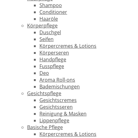
Shampoo
Conditioner
Haaröle
Körperpflege
Duschgel
Seifen
Körpercremes & Lotions
Körperseren
Handpflege
Fusspflege
Deo
Aroma Roll-ons
Bademischungen
Gesichtspflege
Gesichtscremes
Gesichtsseren
Reinigung & Masken
Lippenpflege
Basische Pflege
Körpercremes & Lotions