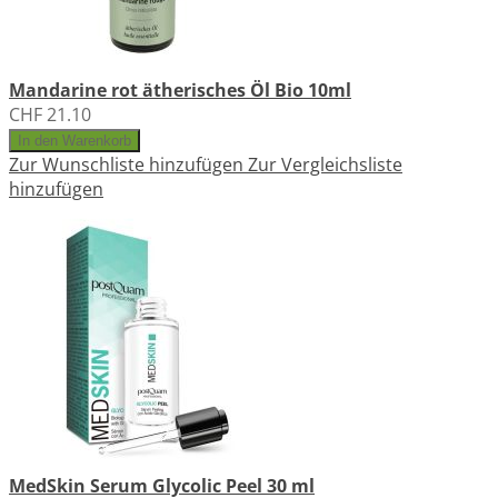
Mandarine rot ätherisches Öl Bio 10ml
CHF 21.10
In den Warenkorb
Zur Wunschliste hinzufügen
Zur Vergleichsliste
hinzufügen
MedSkin Serum Glycolic Peel 30 ml