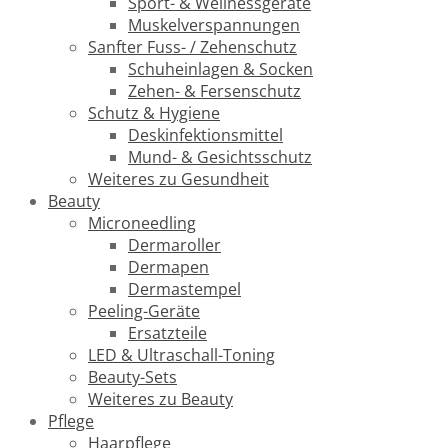
Sport- & Wellnessgeräte
Muskelverspannungen
Sanfter Fuss- / Zehenschutz
Schuheinlagen & Socken
Zehen- & Fersenschutz
Schutz & Hygiene
Deskinfektionsmittel
Mund- & Gesichtsschutz
Weiteres zu Gesundheit
Beauty
Microneedling
Dermaroller
Dermapen
Dermastempel
Peeling-Geräte
Ersatzteile
LED & Ultraschall-Toning
Beauty-Sets
Weiteres zu Beauty
Pflege
Haarpflege