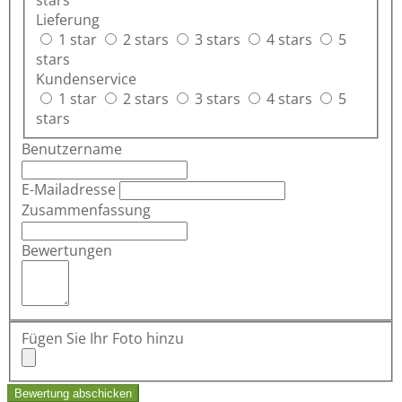
stars
Lieferung
1 star
2 stars
3 stars
4 stars
5
stars
Kundenservice
1 star
2 stars
3 stars
4 stars
5
stars
Benutzername
E-Mailadresse
Zusammenfassung
Bewertungen
Fügen Sie Ihr Foto hinzu
Bewertung abschicken