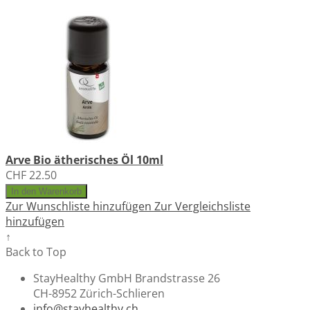
Arve Bio ätherisches Öl 10ml
CHF 22.50
In den Warenkorb
Zur Wunschliste hinzufügen
Zur Vergleichsliste
hinzufügen
↑
Back to Top
StayHealthy GmbH Brandstrasse 26
CH-8952 Zürich-Schlieren
info@stayhealthy.ch