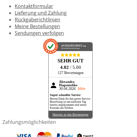
Kontaktformular
Lieferung und Zahlung
Rückgaberichtlinien
Meine Bestellungen
Sendungen verfolgen
AUSGEZEICHNET
.org
Kundenbewertungen
SEHR GUT
4.82
/ 5.00
127 Bewertungen
Alexandra
Hugentobler
30.04.2026
Mehr
Super schneller Service
Besten Dank für den guten Service.
Bestellung ist am nächsten Tag
bereits angekommen und netter
Kontakt am Telefon.
Hinweis zu den Bewertungen
Zahlungsmöglichkeiten