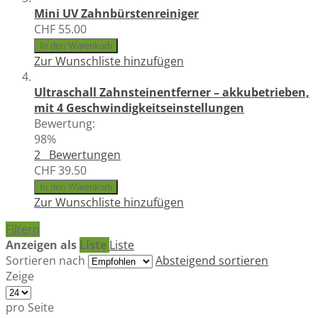
Mini UV Zahnbürstenreiniger
CHF 55.00
In den Warenkorb
Zur Wunschliste hinzufügen
Ultraschall Zahnsteinentferner – akkubetrieben,
mit 4 Geschwindigkeitseinstellungen
Bewertung:
98%
2
Bewertungen
CHF 39.50
In den Warenkorb
Zur Wunschliste hinzufügen
Filtern
Anzeigen als
Liste
Liste
Sortieren nach
Absteigend sortieren
Zeige
pro Seite