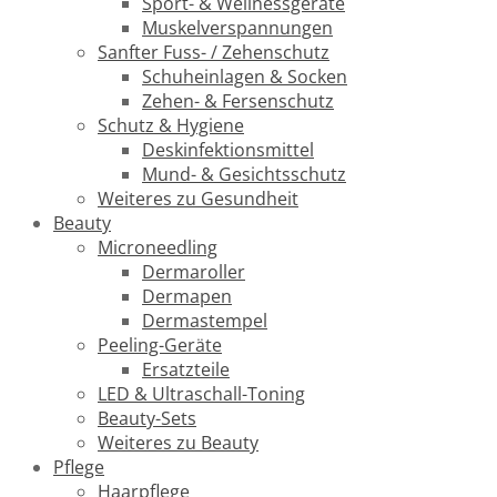
Sport- & Wellnessgeräte
Muskelverspannungen
Sanfter Fuss- / Zehenschutz
Schuheinlagen & Socken
Zehen- & Fersenschutz
Schutz & Hygiene
Deskinfektionsmittel
Mund- & Gesichtsschutz
Weiteres zu Gesundheit
Beauty
Microneedling
Dermaroller
Dermapen
Dermastempel
Peeling-Geräte
Ersatzteile
LED & Ultraschall-Toning
Beauty-Sets
Weiteres zu Beauty
Pflege
Haarpflege