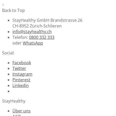
↑
Back to Top
StayHealthy GmbH Brandstrasse 26
CH-8952 Zürich-Schlieren
info@stayhealthy.ch
Telefon:
0800 332 333
oder
WhatsApp
Social:
Facebook
Twitter
Instagram
Pinterest
Linkedin
StayHealthy
Über uns