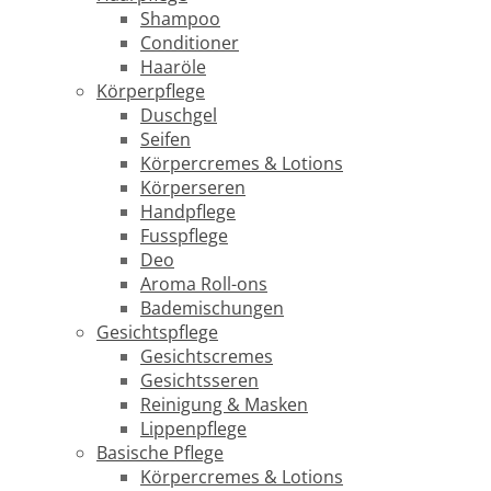
Shampoo
Conditioner
Haaröle
Körperpflege
Duschgel
Seifen
Körpercremes & Lotions
Körperseren
Handpflege
Fusspflege
Deo
Aroma Roll-ons
Bademischungen
Gesichtspflege
Gesichtscremes
Gesichtsseren
Reinigung & Masken
Lippenpflege
Basische Pflege
Körpercremes & Lotions