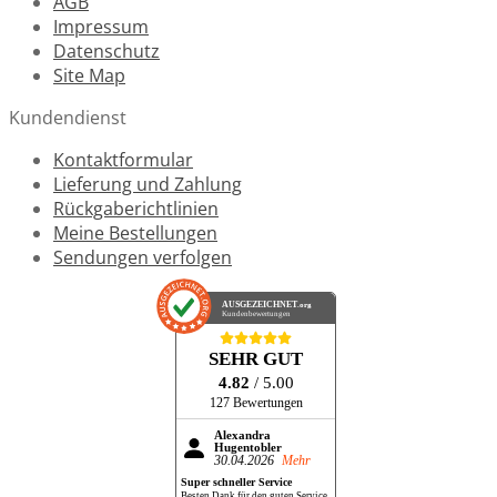
AGB
Impressum
Datenschutz
Site Map
Kundendienst
Kontaktformular
Lieferung und Zahlung
Rückgaberichtlinien
Meine Bestellungen
Sendungen verfolgen
AUSGEZEICHNET
.org
Kundenbewertungen
SEHR GUT
4.82
/ 5.00
127 Bewertungen
Alexandra
Hugentobler
30.04.2026
Mehr
Super schneller Service
Besten Dank für den guten Service.