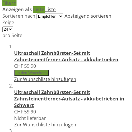
Filtern
Anzeigen als
Liste
Liste
Sortieren nach
Absteigend sortieren
Zeige
pro Seite
Ultraschall Zahnbürsten-Set mit
Zahnsteinentferner-Aufsatz - akkubetrieben
CHF 59.90
In den Warenkorb
Zur Wunschliste hinzufügen
Ultraschall Zahnbürsten-Set mit
Zahnsteinentferner-Aufsatz - akkubetrieben in
Schwarz
CHF 59.90
Nicht lieferbar
Zur Wunschliste hinzufügen