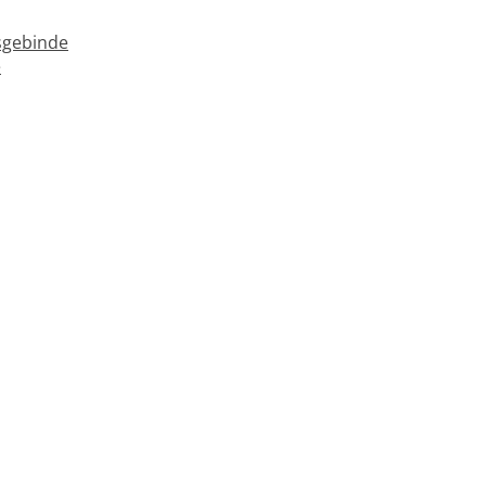
gebinde
e