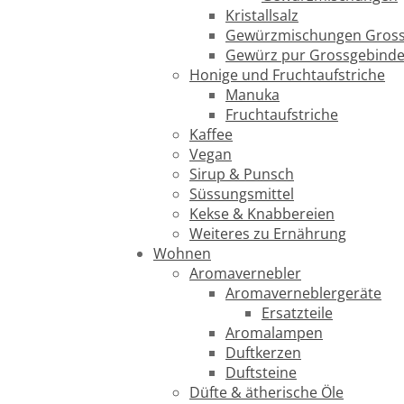
Kristallsalz
Gewürzmischungen Gross
Gewürz pur Grossgebind
Honige und Fruchtaufstriche
Manuka
Fruchtaufstriche
Kaffee
Vegan
Sirup & Punsch
Süssungsmittel
Kekse & Knabbereien
Weiteres zu Ernährung
Wohnen
Aromavernebler
Aromaverneblergeräte
Ersatzteile
Aromalampen
Duftkerzen
Duftsteine
Düfte & ätherische Öle