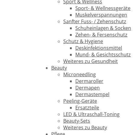
Sport & Wellness
Sport- & Wellnessgeräte
Muskelverspannungen
Sanfter Fuss- / Zehenschutz
Schuheinlagen & Socken
Zehen- & Fersenschutz
Schutz & Hygiene
Deskinfektionsmittel
Mund- & Gesichtsschutz
Weiteres zu Gesundheit
Beauty
Microneedling
Dermaroller
Dermapen
Dermastempel
Peeling-Geräte
Ersatzteile
LED & Ultraschall-Toning
Beauty-Sets
Weiteres zu Beauty
Pflege