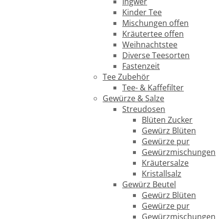
Ingwer
Kinder Tee
Mischungen offen
Kräutertee offen
Weihnachtstee
Diverse Teesorten
Fastenzeit
Tee Zubehör
Tee- & Kaffefilter
Gewürze & Salze
Streudosen
Blüten Zucker
Gewürz Blüten
Gewürze pur
Gewürzmischungen
Kräutersalze
Kristallsalz
Gewürz Beutel
Gewürz Blüten
Gewürze pur
Gewürzmischungen