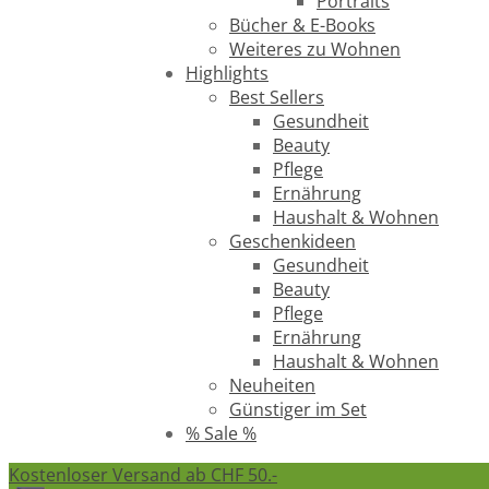
Portraits
Bücher & E-Books
Weiteres zu Wohnen
Highlights
Best Sellers
Gesundheit
Beauty
Pflege
Ernährung
Haushalt & Wohnen
Geschenkideen
Gesundheit
Beauty
Pflege
Ernährung
Haushalt & Wohnen
Neuheiten
Günstiger im Set
% Sale %
Kostenloser Versand ab CHF 50.-