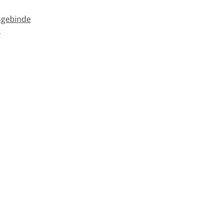
gebinde
e