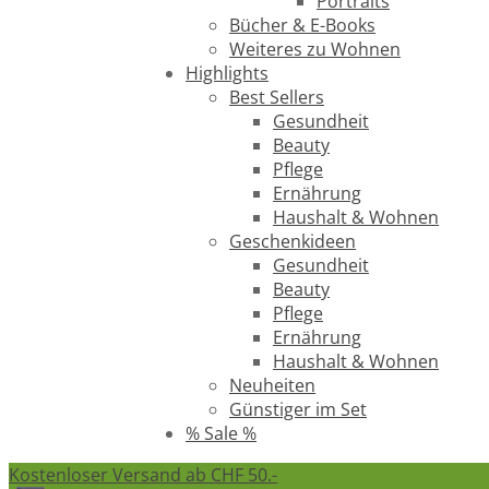
Portraits
Bücher & E-Books
Weiteres zu Wohnen
Highlights
Best Sellers
Gesundheit
Beauty
Pflege
Ernährung
Haushalt & Wohnen
Geschenkideen
Gesundheit
Beauty
Pflege
Ernährung
Haushalt & Wohnen
Neuheiten
Günstiger im Set
% Sale %
Kostenloser Versand ab CHF 50.-