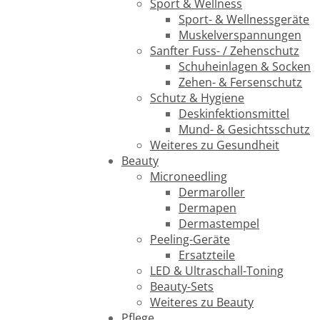
Sport & Wellness
Sport- & Wellnessgeräte
Muskelverspannungen
Sanfter Fuss- / Zehenschutz
Schuheinlagen & Socken
Zehen- & Fersenschutz
Schutz & Hygiene
Deskinfektionsmittel
Mund- & Gesichtsschutz
Weiteres zu Gesundheit
Beauty
Microneedling
Dermaroller
Dermapen
Dermastempel
Peeling-Geräte
Ersatzteile
LED & Ultraschall-Toning
Beauty-Sets
Weiteres zu Beauty
Pflege