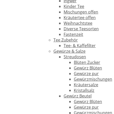
Ingwer
Kinder Tee
Mischungen offen
Kräutertee offen
Weihnachtstee
Diverse Teesorten
Fastenzeit
Tee Zubehör
Tee- & Kaffefilter
Gewürze & Salze
Streudosen
Blüten Zucker
Gewürz Blüten
Gewürze pur
Gewürzmischungen
Kräutersalze
Kristallsalz
Gewürz Beutel
Gewürz Blüten
Gewürze pur
Gewürzmischungen