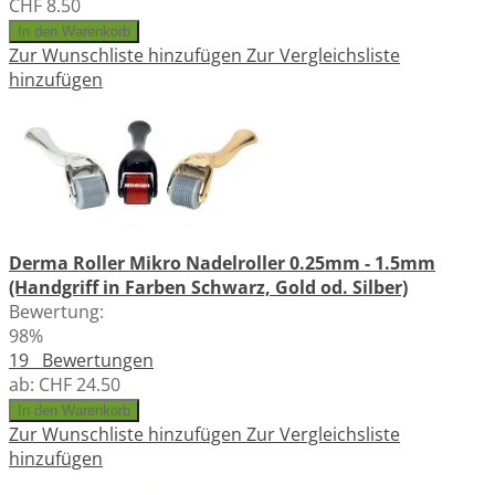
CHF 8.50
In den Warenkorb
Zur Wunschliste hinzufügen
Zur Vergleichsliste
hinzufügen
Derma Roller Mikro Nadelroller 0.25mm - 1.5mm
(Handgriff in Farben Schwarz, Gold od. Silber)
Bewertung:
98%
19
Bewertungen
ab:
CHF 24.50
In den Warenkorb
Zur Wunschliste hinzufügen
Zur Vergleichsliste
hinzufügen