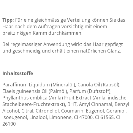
Tipp:
Für eine gleichmässige Verteilung können Sie das
Haar nach dem Auftragen vorsichtig mit einem
breitzinkigen Kamm durchkämmen.
Bei regelmässiger Anwendung wirkt das Haar gepflegt
und geschmeidig und erhält einen natürlichen Glanz.
Inhaltsstoffe
Paraffinum Liquidum (Mineralöl), Canola Oil (Rapsöl),
Elaeis guineensis Oil (Palmöl), Parfum (Duftstoff),
Phyllanthus emblica (Amla) Fruit Extract (Amla, indische
Stachelbeere-Fruchtextrakt), BHT, Amyl Cinnamal, Benzyl
Alcohol, Citral, Citronellol, Coumarin, Eugenol, Geraniol,
Isoeugenol, Linalool, Limonene, CI 47000, CI 61565, CI
26100