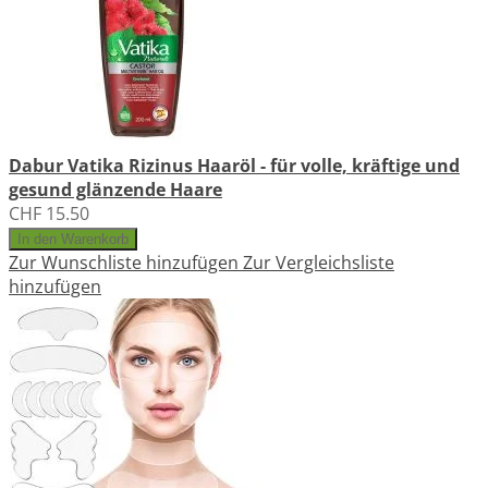
Dabur Vatika Rizinus Haaröl - für volle, kräftige und
gesund glänzende Haare
CHF 15.50
In den Warenkorb
Zur Wunschliste hinzufügen
Zur Vergleichsliste
hinzufügen