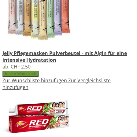
Jelly Pflegemasken Pulverbeutel - mit Algin für eine
intensive Hydratation
ab:
CHF 2.50
In den Warenkorb
Zur Wunschliste hinzufügen
Zur Vergleichsliste
hinzufügen