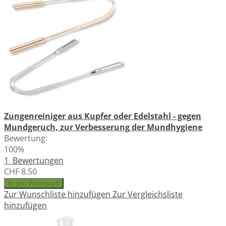
Zungenreiniger aus Kupfer oder Edelstahl - gegen
Mundgeruch, zur Verbesserung der Mundhygiene
Bewertung:
100%
1
Bewertungen
CHF 8.50
In den Warenkorb
Zur Wunschliste hinzufügen
Zur Vergleichsliste
hinzufügen