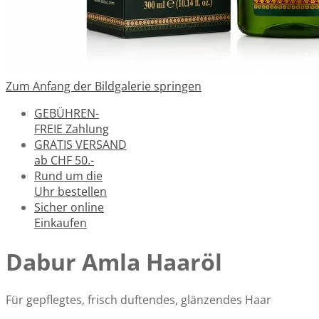
Zum Anfang der Bildgalerie springen
GEBÜHREN-
FREIE Zahlung
GRATIS VERSAND
ab CHF 50.-
Rund um die
Uhr bestellen
Sicher online
Einkaufen
Dabur Amla Haaröl
Für gepflegtes, frisch duftendes, glänzendes Haar