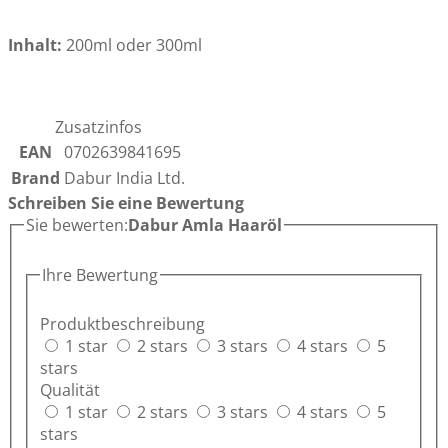
Inhalt:
200ml oder 300ml
Zusatzinfos
EAN
0702639841695
Brand
Dabur India Ltd.
Schreiben Sie eine Bewertung
Sie bewerten:
Dabur Amla Haaröl
Ihre Bewertung
Produktbeschreibung
1 star
2 stars
3 stars
4 stars
5
stars
Qualität
1 star
2 stars
3 stars
4 stars
5
stars