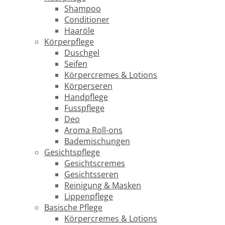
Shampoo
Conditioner
Haaröle
Körperpflege
Duschgel
Seifen
Körpercremes & Lotions
Körperseren
Handpflege
Fusspflege
Deo
Aroma Roll-ons
Bademischungen
Gesichtspflege
Gesichtscremes
Gesichtsseren
Reinigung & Masken
Lippenpflege
Basische Pflege
Körpercremes & Lotions