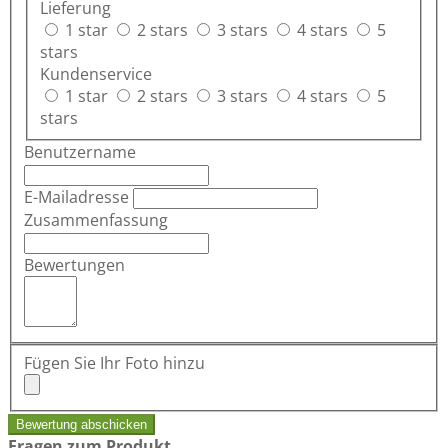
Lieferung
1 star
2 stars
3 stars
4 stars
5
stars
Kundenservice
1 star
2 stars
3 stars
4 stars
5
stars
Benutzername
E-Mailadresse
Zusammenfassung
Bewertungen
Fügen Sie Ihr Foto hinzu
Bewertung abschicken
Fragen zum Produkt