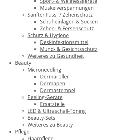
Sport- & Wellnessgeräte
Muskelverspannungen
Sanfter Fuss- / Zehenschutz
Schuheinlagen & Socken
Zehen- & Fersenschutz
Schutz & Hygiene
Deskinfektionsmittel
Mund- & Gesichtsschutz
Weiteres zu Gesundheit
Beauty
Microneedling
Dermaroller
Dermapen
Dermastempel
Peeling-Geräte
Ersatzteile
LED & Ultraschall-Toning
Beauty-Sets
Weiteres zu Beauty
Pflege
Haarpflege