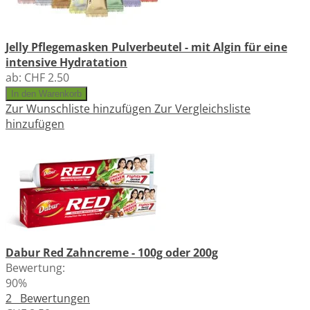
Jelly Pflegemasken Pulverbeutel - mit Algin für eine
intensive Hydratation
ab:
CHF 2.50
In den Warenkorb
Zur Wunschliste hinzufügen
Zur Vergleichsliste
hinzufügen
Dabur Red Zahncreme - 100g oder 200g
Bewertung:
90%
2
Bewertungen