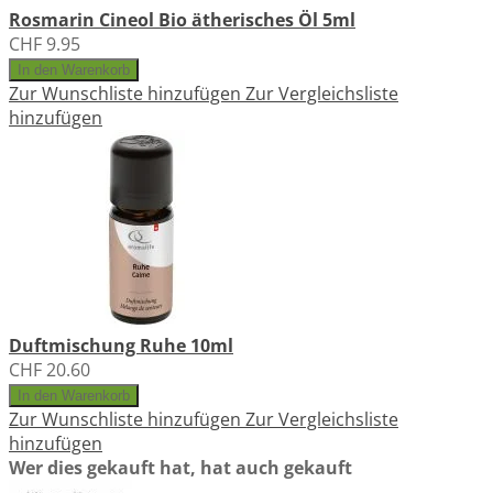
Rosmarin Cineol Bio ätherisches Öl 5ml
CHF 9.95
In den Warenkorb
Zur Wunschliste hinzufügen
Zur Vergleichsliste
hinzufügen
Duftmischung Ruhe 10ml
CHF 20.60
In den Warenkorb
Zur Wunschliste hinzufügen
Zur Vergleichsliste
hinzufügen
Wer dies gekauft hat, hat auch gekauft